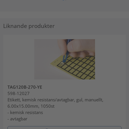
Liknande produkter
TAG120B-270-YE
598-12027
Etikett, kemisk resistans/avtagbar, gul, manuellt,
6.00x15.00mm, 1050st
- kemisk resistans
- avtagbar