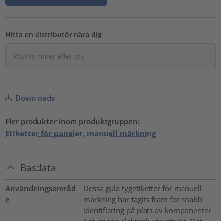
Hitta en distributör nära dig
Downloads
Fler produkter inom produktgruppen:
Etiketter för paneler, manuell märkning
Basdata
Användningsområd
Dessa gula tygetiketter för manuell
e
märkning har tagits fram för snabb
identifiering på plats av komponenter
och annan elektrisk utrustning. Det