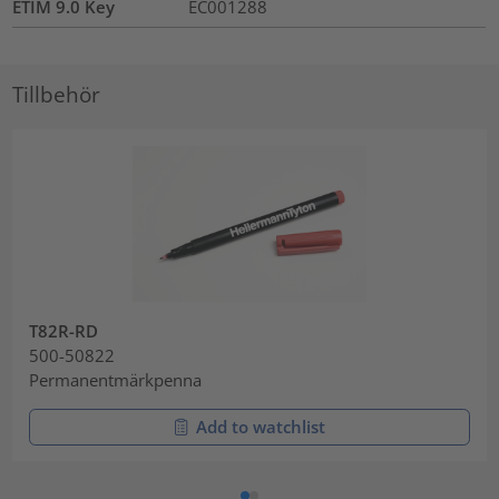
ETIM 9.0 Key
EC001288
Tillbehör
T82R-RD
500-50822
Permanentmärkpenna
Add to watchlist