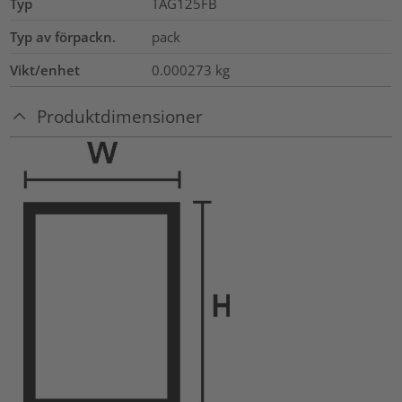
Typ
TAG125FB
Typ av förpackn.
pack
Vikt/enhet
0.000273
kg
Produktdimensioner