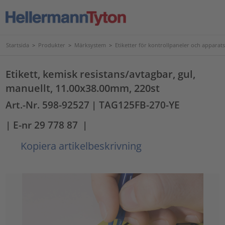
Startsida
>
Produkter
>
Märksystem
>
Etiketter för kontrollpaneler och apparat
Etikett, kemisk resistans/avtagbar, gul,
manuellt, 11.00x38.00mm, 220st
Art.-Nr. 598-92527
| TAG125FB-270-YE
| E-nr 29 778 87
|
Kopiera artikelbeskrivning