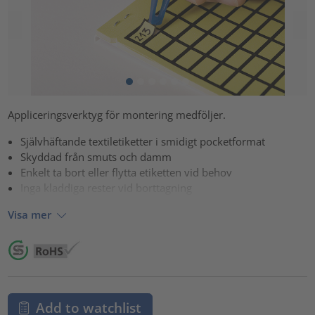
Appliceringsverktyg för montering medföljer.
Självhäftande textiletiketter i smidigt pocketformat
Skyddad från smuts och damm
Enkelt ta bort eller flytta etiketten vid behov
Inga kladdiga rester vid borttagning
Visa mer
Add to watchlist