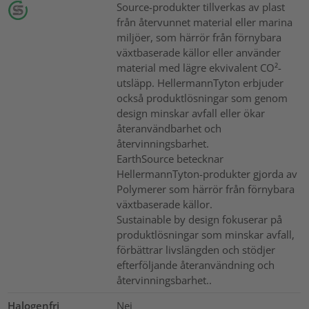
Source-produkter tillverkas av plast
från återvunnet material eller marina
miljöer, som härrör från förnybara
växtbaserade källor eller använder
material med lägre ekvivalent CO²-
utsläpp. HellermannTyton erbjuder
också produktlösningar som genom
design minskar avfall eller ökar
återanvändbarhet och
återvinningsbarhet.
EarthSource betecknar
HellermannTyton-produkter gjorda av
Polymerer som härrör från förnybara
växtbaserade källor.
Sustainable by design fokuserar på
produktlösningar som minskar avfall,
förbättrar livslängden och stödjer
efterföljande återanvändning och
återvinningsbarhet..
Halogenfri
Nej