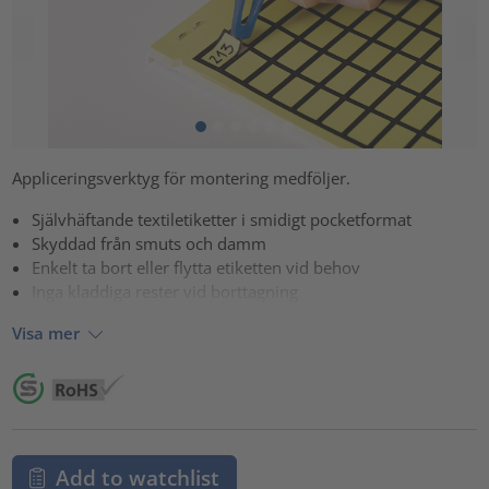
Appliceringsverktyg för montering medföljer.
Självhäftande textiletiketter i smidigt pocketformat
Skyddad från smuts och damm
Enkelt ta bort eller flytta etiketten vid behov
Inga kladdiga rester vid borttagning
Visa mer
Add to watchlist