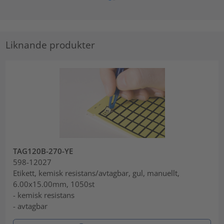
Liknande produkter
TAG120B-270-YE
598-12027
Etikett, kemisk resistans/avtagbar, gul, manuellt,
6.00x15.00mm, 1050st
- kemisk resistans
- avtagbar