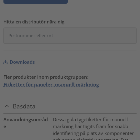
Hitta en distributör nära dig
Downloads
Fler produkter inom produktgruppen:
Etiketter för paneler, manuell märkning
Basdata
Användningsområd
Dessa gula tygetiketter för manuell
e
märkning har tagits fram för snabb
identifiering på plats av komponenter
och annan elektrisk utrustning. Det