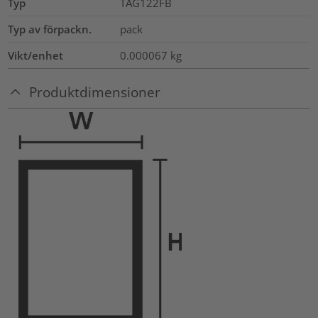
Typ
TAG122FB
Typ av förpackn.
pack
Vikt/enhet
0.000067
kg
Produktdimensioner