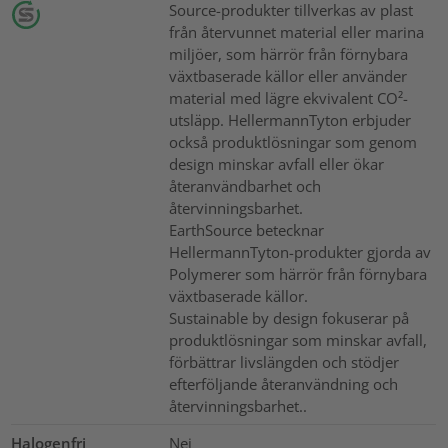
Source-produkter tillverkas av plast
från återvunnet material eller marina
miljöer, som härrör från förnybara
växtbaserade källor eller använder
material med lägre ekvivalent CO²-
utsläpp. HellermannTyton erbjuder
också produktlösningar som genom
design minskar avfall eller ökar
återanvändbarhet och
återvinningsbarhet.
EarthSource betecknar
HellermannTyton-produkter gjorda av
Polymerer som härrör från förnybara
växtbaserade källor.
Sustainable by design fokuserar på
produktlösningar som minskar avfall,
förbättrar livslängden och stödjer
efterföljande återanvändning och
återvinningsbarhet..
Halogenfri
Nej