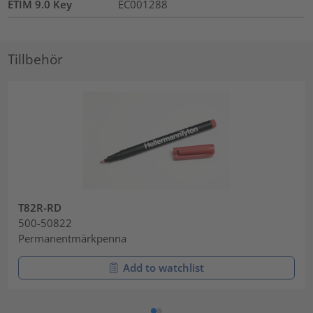
ETIM 9.0 Key
EC001288
Tillbehör
T82R-RD
500-50822
Permanentmärkpenna
Add to watchlist