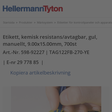
Startsida
>
Produkter
>
Märksystem
>
Etiketter för kontrollpaneler och apparat
Etikett, kemisk resistans/avtagbar, gul,
manuellt, 9.00x15.00mm, 700st
Art.-Nr. 598-92227
| TAG122FB-270-YE
| E-nr 29 778 85
|
Kopiera artikelbeskrivning