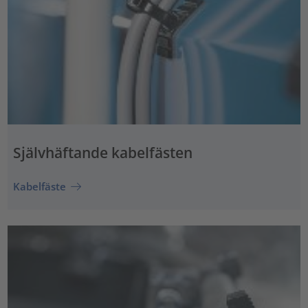
Självhäftande kabelfästen
Kabelfäste