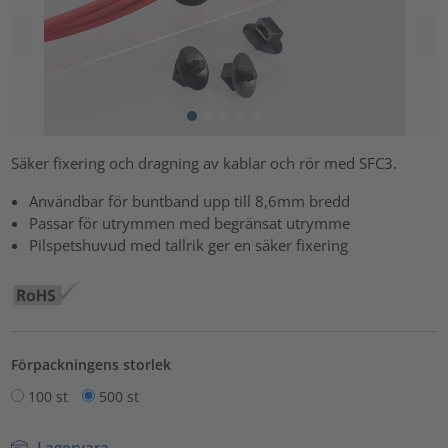
Säker fixering och dragning av kablar och rör med SFC3.
Användbar för buntband upp till 8,6mm bredd
Passar för utrymmen med begränsat utrymme
Pilspetshuvud med tallrik ger en säker fixering
Förpackningens storlek
100 st
500 st
Lagervara