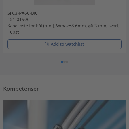
SFC3-PA66-BK
151-01906
Kabelfäste för hål (runt), Wmax=8.6mm, ⌀6.3 mm, svart,
100st
Add to watchlist
Kompetenser