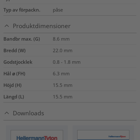
Typ av förpackn.
påse
Produktdimensioner
Bandbr max. (G)
8.6
mm
Bredd (W)
22.0
mm
Godstjocklek
0.8 - 1.8 mm
Hål ⌀ (FH)
6.3 mm
Höjd (H)
15.5
mm
Längd (L)
15.5
mm
Downloads