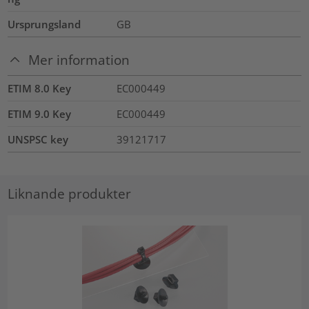
Ursprungsland
GB
Mer information
ETIM 8.0 Key
EC000449
ETIM 9.0 Key
EC000449
UNSPSC key
39121717
Liknande produkter