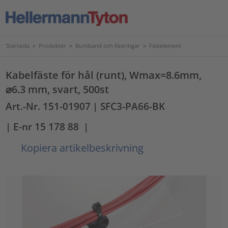
Startsida
>
Produkter
>
Buntband och fixeringar
>
Fästelement
Kabelfäste för hål (runt), Wmax=8.6mm,
⌀6.3 mm, svart, 500st
Art.-Nr. 151-01907
| SFC3-PA66-BK
| E-nr 15 178 88
|
Kopiera artikelbeskrivning