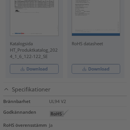
Katalogsida
RoHS datasheet
HT_Produktkatalog_202
4_1_6_122-122_SE
Download
Download
Specifikationer
Brännbarhet
UL94 V2
Godkännanden
RoHS överensstämm
Ja