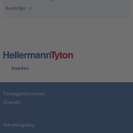
Kantclips
Sweden
Företagsinformation
Översikt
Sekretesspolicy