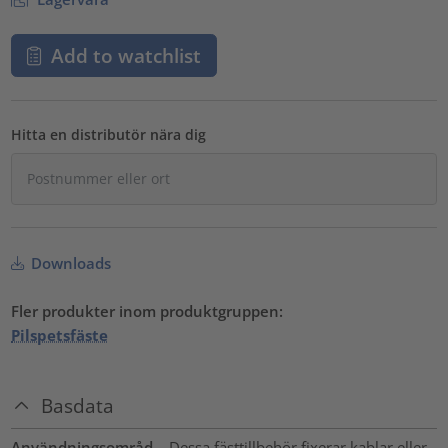
Add to watchlist
Hitta en distributör nära dig
Downloads
Fler produkter inom produktgruppen:
Pilspetsfäste
Basdata
Användningsområd
Dessa fästtillbehör fixerar kablar eller