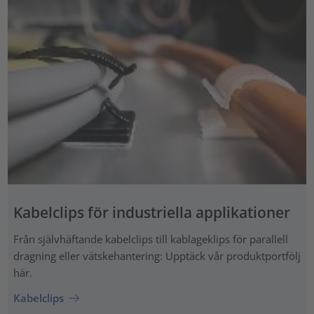
Kabelclips för industriella applikationer
Från självhäftande kabelclips till kablageklips för parallell
dragning eller vätskehantering: Upptäck vår produktportfölj
här.
Kabelclips