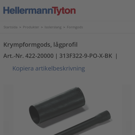
Startsida
>
Produkter
>
Isolerslang
>
Formgods
Krympformgods, lågprofil
Art.-Nr. 422-20000
| 313F322-9-PO-X-BK
|
Kopiera artikelbeskrivning