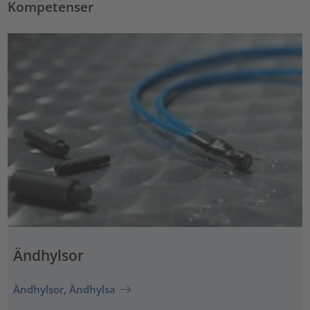
Kompetenser
Ändhylsor
Ändhylsor, Ändhylsa