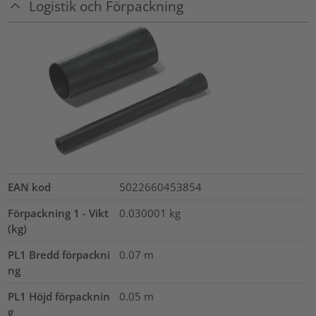
Logistik och Förpackning
EAN kod
5022660453854
Förpackning 1 - Vikt
0.030001
kg
(kg)
PL1 Bredd förpackni
0.07
m
ng
PL1 Höjd förpacknin
0.05
m
g