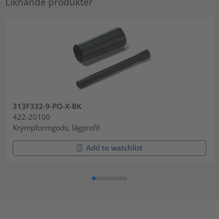
Liknande produkter
313F332-9-PO-X-BK
422-20100
Krympformgods, lågprofil
Add to watchlist