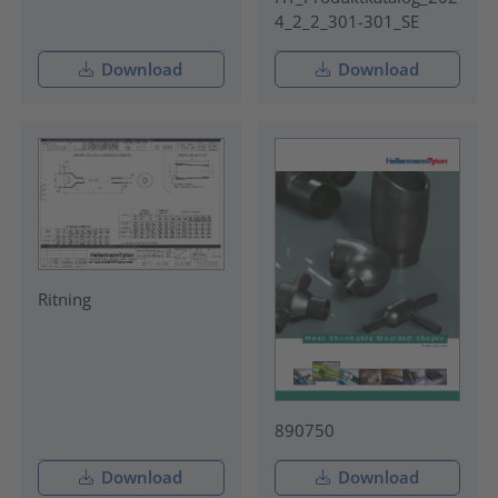
4_2_2_301-301_SE
Download
Download
Ritning
890750
Download
Download