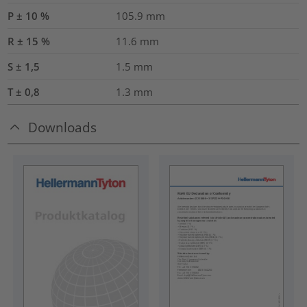
P ± 10 %
105.9
mm
R ± 15 %
11.6
mm
S ± 1,5
1.5
mm
T ± 0,8
1.3
mm
Downloads