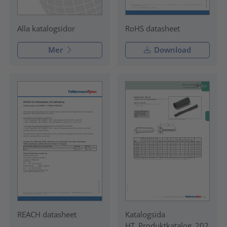
RoHS datasheet
Alla katalogsidor
Mer
Download
REACH datasheet
Katalogsida
HT_Produktkatalog_202