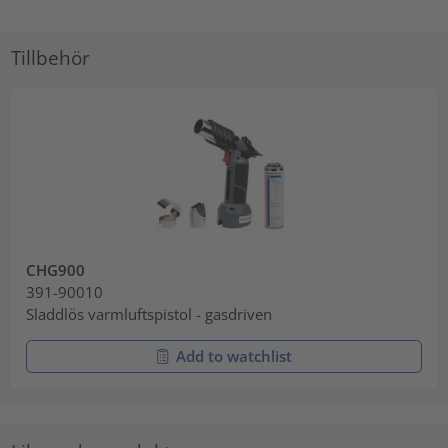
Tillbehör
CHG900
391-90010
Sladdlös varmluftspistol - gasdriven
Add to watchlist