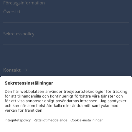
Företagsinformation
Översikt
Sekretesspolicy
Kontakt
Newsletter
Leveransvillkor
Riktlinjer och åtaganden
Sociala medier