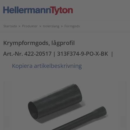
Startsida
>
Produkter
>
Isolerslang
>
Formgods
Krympformgods, lågprofil
Art.-Nr. 422-20517
| 313F374-9-PO-X-BK
|
Kopiera artikelbeskrivning