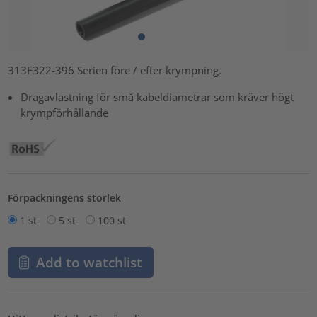
313F322-396 Serien före / efter krympning.
Dragavlastning för små kabeldiametrar som kräver högt
krympförhållande
Förpackningens storlek
1 st
5 st
100 st
Add to watchlist