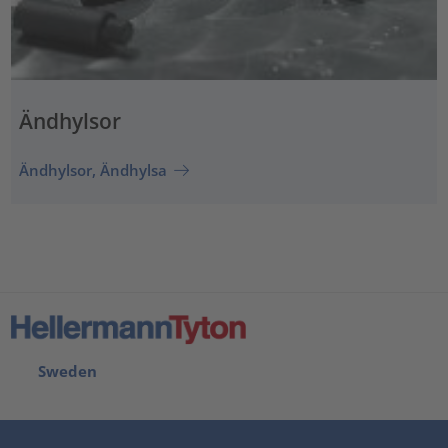
Ändhylsor
Ändhylsor, Ändhylsa
Sweden