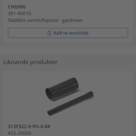
CHG900
391-90010
Sladdlös varmluftspistol - gasdriven
Add to watchlist
Liknande produkter
313F322-9-PO-X-BK
422-20000