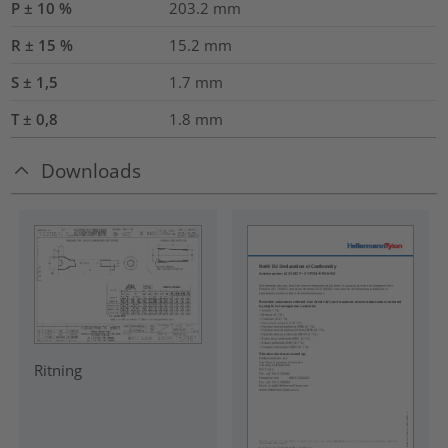
P ± 10 %
203.2
mm
R ± 15 %
15.2
mm
S ± 1,5
1.7
mm
T ± 0,8
1.8
mm
Downloads
Ritning