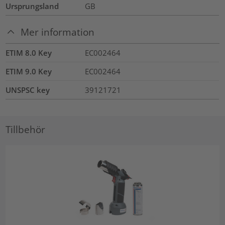
Ursprungsland
GB
Mer information
ETIM 8.0 Key
EC002464
ETIM 9.0 Key
EC002464
UNSPSC key
39121721
Tillbehör