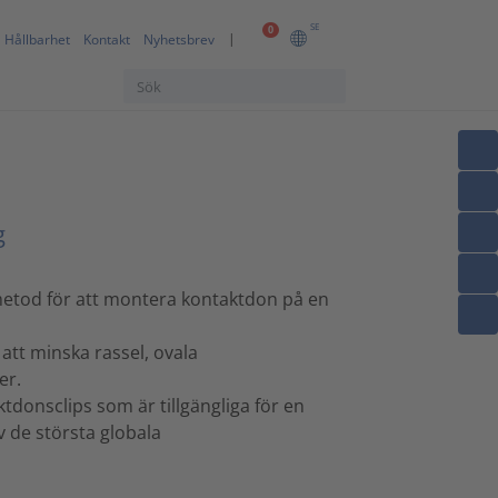
SE
0
Hållbarhet
Kontakt
Nyhetsbrev
g
etod för att montera kontaktdon på en
 att minska rassel, ovala
er.
donsclips som är tillgängliga för en
 de största globala