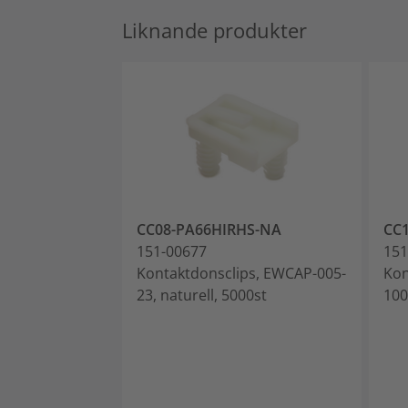
Liknande produkter
CC08-PA66HIRHS-NA
CC
151-00677
151
Kontaktdonsclips, EWCAP-005-
Kon
23, naturell, 5000st
100