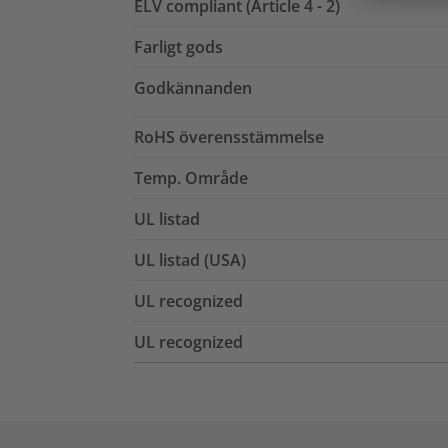
ELV compliant (Article 4 - 2)
Farligt gods
Godkännanden
RoHS överensstämmelse
Temp. Område
UL listad
UL listad (USA)
UL recognized
UL recognized