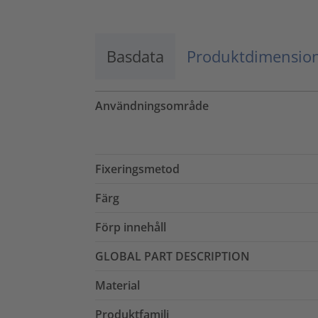
Basdata
Produktdimensio
Användningsområde
Fixeringsmetod
Färg
Förp innehåll
GLOBAL PART DESCRIPTION
Material
Produktfamilj