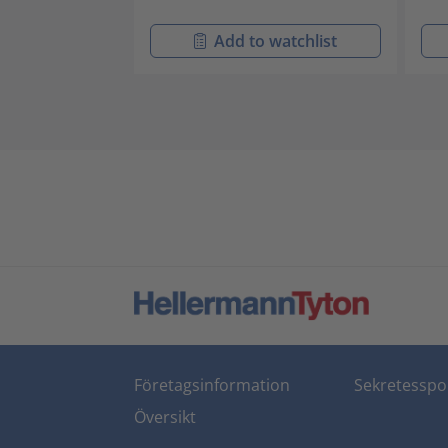
Add to watchlist
Företagsinformation
Sekretesspol
Översikt