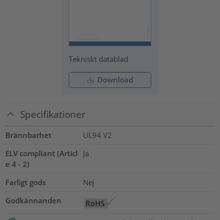
Tekniskt datablad
Download
Specifikationer
Brännbarhet
UL94 V2
ELV compliant (Articl
Ja
e 4 - 2)
Farligt gods
Nej
Godkännanden