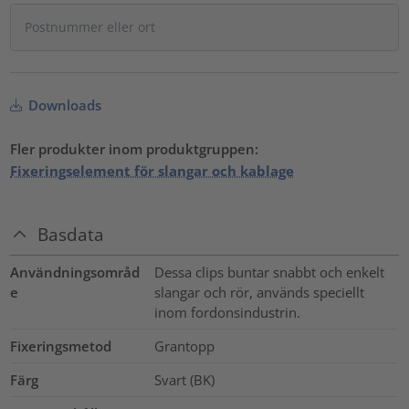
Downloads
Fler produkter inom produktgruppen:
Fixeringselement för slangar och kablage
Basdata
Användningsområd
Dessa clips buntar snabbt och enkelt
e
slangar och rör, används speciellt
inom fordonsindustrin.
Fixeringsmetod
Grantopp
Färg
Svart (BK)