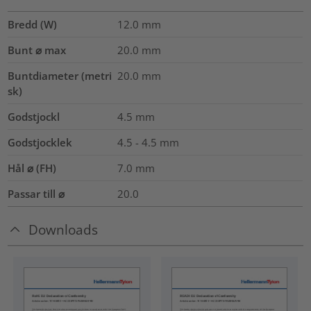
Bredd (W)
12.0
mm
Bunt ⌀ max
20.0
mm
Buntdiameter (metri
20.0
mm
sk)
Godstjockl
4.5
mm
Godstjocklek
4.5 - 4.5 mm
Hål ⌀ (FH)
7.0 mm
Passar till ⌀
20.0
Downloads