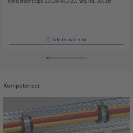
Kontaktdonsclips, EWCAP-005-23, naturell, 5000st
Add to watchlist
Kompetenser