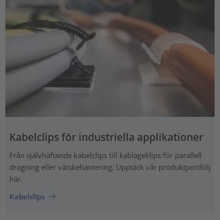
Kabelclips för industriella applikationer
Från självhäftande kabelclips till kablageklips för parallell
dragning eller vätskehantering: Upptäck vår produktportfölj
här.
Kabelclips