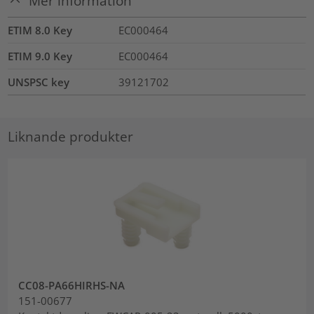
Mer information
ETIM 8.0 Key
EC000464
ETIM 9.0 Key
EC000464
UNSPSC key
39121702
Liknande produkter
CC08-PA66HIRHS-NA
151-00677