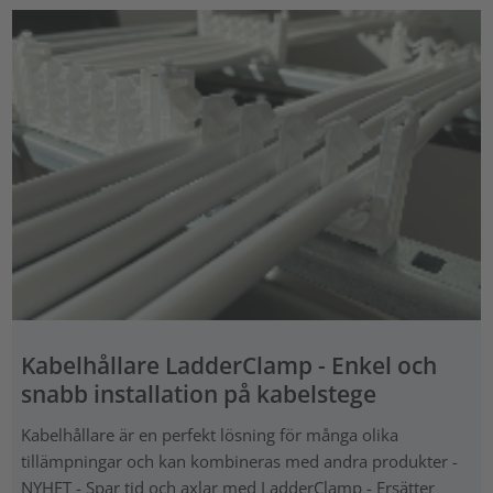
Kabelhållare LadderClamp - Enkel och
snabb installation på kabelstege
Kabelhållare är en perfekt lösning för många olika
tillämpningar och kan kombineras med andra produkter -
NYHET - Spar tid och axlar med LadderClamp - Ersätter