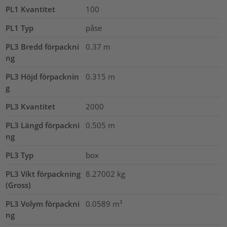
PL1 Kvantitet
100
PL1 Typ
påse
PL3 Bredd förpackni
0.37
m
ng
PL3 Höjd förpacknin
0.315
m
g
PL3 Kvantitet
2000
PL3 Längd förpackni
0.505
m
ng
PL3 Typ
box
PL3 Vikt förpackning
8.27002
kg
(Gross)
PL3 Volym förpackni
0.0589
m³
ng