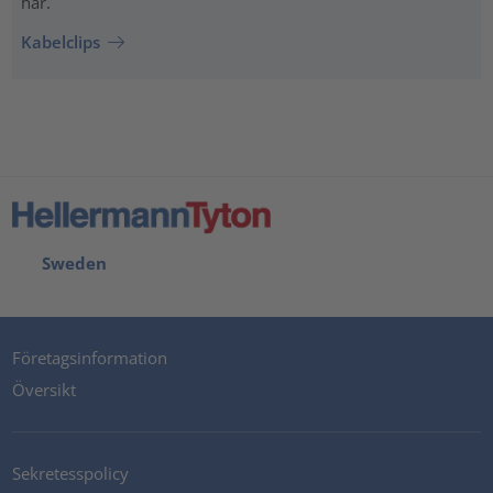
här.
Kabelclips
Sweden
Företagsinformation
Översikt
Sekretesspolicy