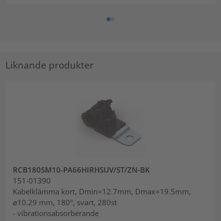
Liknande produkter
RCB180SM10-PA66HIRHSUV/ST/ZN-BK
151-01390
Kabelklämma kort, Dmin=12.7mm, Dmax=19.5mm,
⌀10.29 mm, 180°, svart, 280st
- vibrationsabsorberande