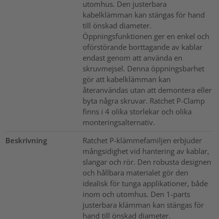
utomhus. Den justerbara
kabelklämman kan stängas för hand
till önskad diameter.
Öppningsfunktionen ger en enkel och
oförstörande borttagande av kablar
endast genom att använda en
skruvmejsel. Denna öppningsbarhet
gör att kabelklämman kan
återanvändas utan att demontera eller
byta några skruvar. Ratchet P-Clamp
finns i 4 olika storlekar och olika
monteringsalternativ.
Beskrivning
Ratchet P-klämmefamiljen erbjuder
mångsidighet vid hantering av kablar,
slangar och rör. Den robusta designen
och hållbara materialet gör den
idealisk för tunga applikationer, både
inom och utomhus. Den 1-parts
justerbara klämman kan stängas för
hand till önskad diameter.