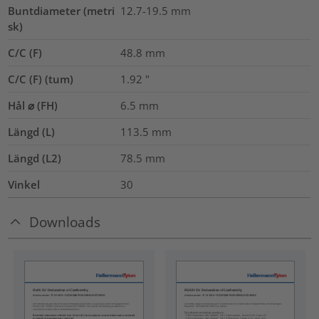
Buntdiameter (metri
12.7-19.5
mm
sk)
C/C (F)
48.8
mm
C/C (F) (tum)
1.92
"
Hål ⌀ (FH)
6.5 mm
Längd (L)
113.5
mm
Längd (L2)
78.5
mm
Vinkel
30
Downloads