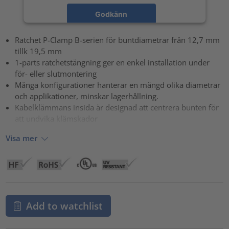
Godkänn
powered by
Usercentrics Consent Management Platform
Ratchet P-Clamp B-serien för buntdiametrar från 12,7 mm
tillk 19,5 mm
1-parts ratchetstängning ger en enkel installation under
för- eller slutmontering
Många konfigurationer hanterar en mängd olika diametrar
och applikationer, minskar lagerhållning.
Kabelklämmans insida är designad att centrera bunten för
att undvika klämskador
Visa mer
Add to watchlist