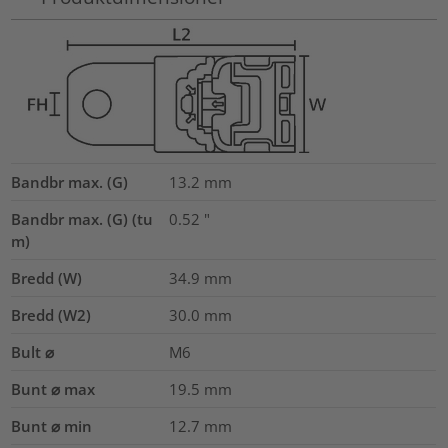
Bandbr max. (G)
13.2
mm
Bandbr max. (G) (tu
0.52
"
m)
Bredd (W)
34.9
mm
Bredd (W2)
30.0
mm
Bult ⌀
M6
Bunt ⌀ max
19.5
mm
Bunt ⌀ min
12.7
mm