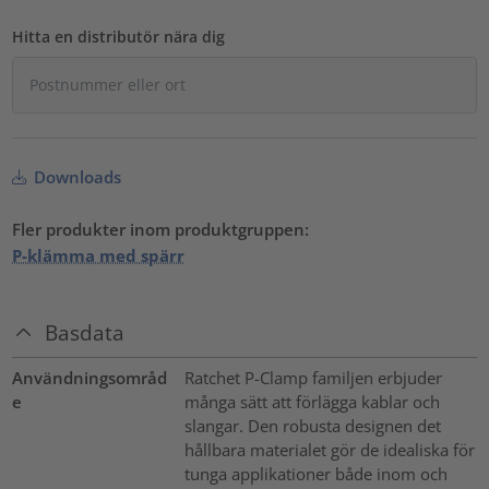
Hitta en distributör nära dig
Downloads
Fler produkter inom produktgruppen:
P-klämma med spärr
Basdata
Användningsområd
Ratchet P-Clamp familjen erbjuder
e
många sätt att förlägga kablar och
slangar. Den robusta designen det
hållbara materialet gör de idealiska för
tunga applikationer både inom och