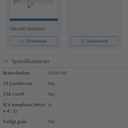
Tekniskt datablad
Download
Download
Specifikationer
Brännbarhet
UL94 HB
CE Certifierad
Nej
CSA Certif.
Nej
ELV compliant (Articl
Ja
e 4 - 2)
Farligt gods
Nej