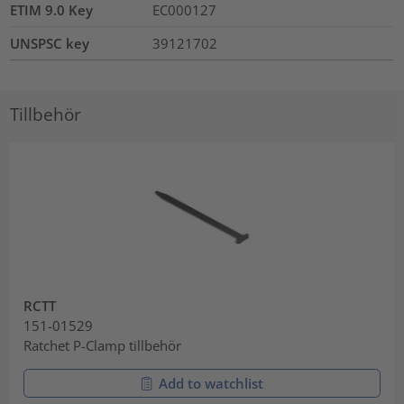
ETIM 9.0 Key
EC000127
UNSPSC key
39121702
Tillbehör
RCTT
151-01529
Ratchet P-Clamp tillbehör
Add to watchlist