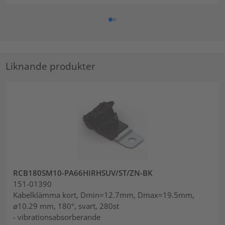
Liknande produkter
RCB180SM10-PA66HIRHSUV/ST/ZN-BK
151-01390
Kabelklämma kort, Dmin=12.7mm, Dmax=19.5mm,
⌀10.29 mm, 180°, svart, 280st
- vibrationsabsorberande