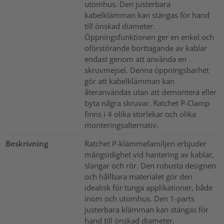
utomhus. Den justerbara
kabelklämman kan stängas för hand
till önskad diameter.
Öppningsfunktionen ger en enkel och
oförstörande borttagande av kablar
endast genom att använda en
skruvmejsel. Denna öppningsbarhet
gör att kabelklämman kan
återanvändas utan att demontera eller
byta några skruvar. Ratchet P-Clamp
finns i 4 olika storlekar och olika
monteringsalternativ.
Beskrivning
Ratchet P-klämmefamiljen erbjuder
mångsidighet vid hantering av kablar,
slangar och rör. Den robusta designen
och hållbara materialet gör den
idealisk för tunga applikationer, både
inom och utomhus. Den 1-parts
justerbara klämman kan stängas för
hand till önskad diameter.