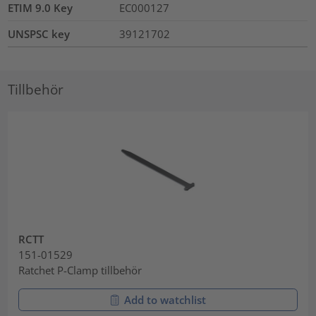
ETIM 9.0 Key
EC000127
UNSPSC key
39121702
Tillbehör
RCTT
151-01529
Ratchet P-Clamp tillbehör
Add to watchlist