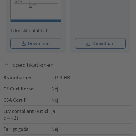
Tekniskt datablad
Download
Download
Specifikationer
Brännbarhet
UL94 HB
CE Certifierad
Nej
CSA Certif.
Nej
ELV compliant (Articl
Ja
e 4 - 2)
Farligt gods
Nej