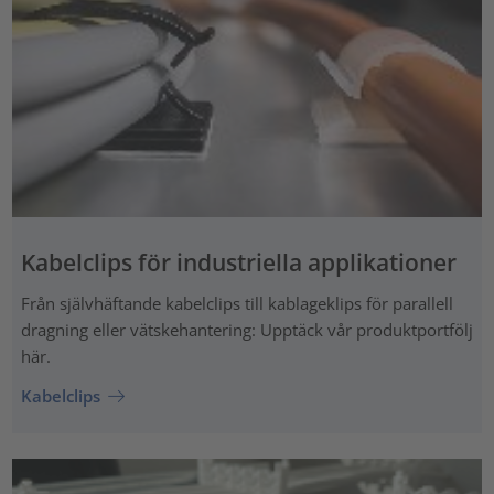
Kabelclips för industriella applikationer
Från självhäftande kabelclips till kablageklips för parallell
dragning eller vätskehantering: Upptäck vår produktportfölj
här.
Kabelclips