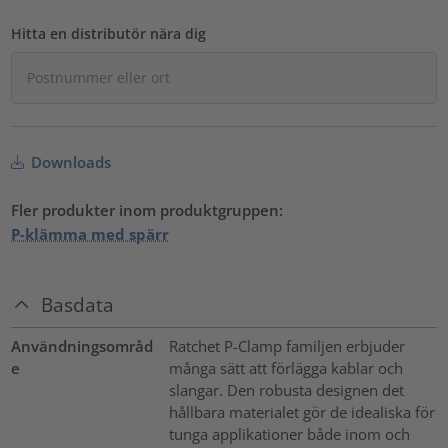
Hitta en distributör nära dig
Downloads
Fler produkter inom produktgruppen:
P-klämma med spärr
Basdata
Användningsområd
Ratchet P-Clamp familjen erbjuder
e
många sätt att förlägga kablar och
slangar. Den robusta designen det
hållbara materialet gör de idealiska för
tunga applikationer både inom och