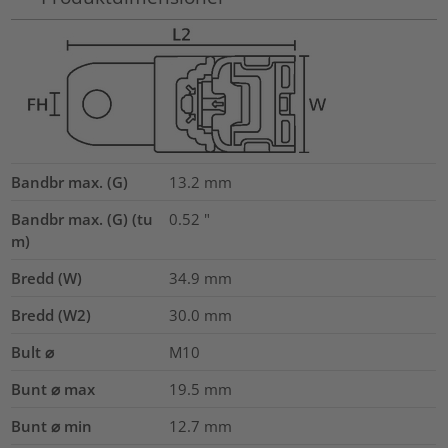
Bandbr max. (G)
13.2
mm
Bandbr max. (G) (tu
0.52
"
m)
Bredd (W)
34.9
mm
Bredd (W2)
30.0
mm
Bult ⌀
M10
Bunt ⌀ max
19.5
mm
Bunt ⌀ min
12.7
mm