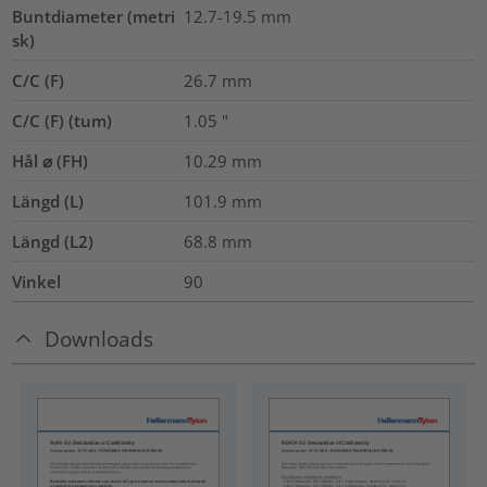
Buntdiameter (metri
12.7-19.5
mm
sk)
C/C (F)
26.7
mm
C/C (F) (tum)
1.05
"
Hål ⌀ (FH)
10.29 mm
Längd (L)
101.9
mm
Längd (L2)
68.8
mm
Vinkel
90
Downloads