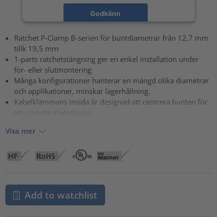
Godkänn
powered by
Usercentrics Consent Management Platform
Ratchet P-Clamp B-serien för buntdiametrar från 12,7 mm
tillk 19,5 mm
1-parts ratchetstängning ger en enkel installation under
för- eller slutmontering
Många konfigurationer hanterar en mängd olika diametrar
och applikationer, minskar lagerhållning.
Kabelklämmans insida är designad att centrera bunten för
att undvika klämskador
Visa mer
Add to watchlist