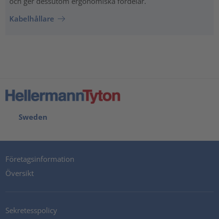
och ger dessutom ergonomiska fördelar.
Kabelhållare
Sweden
Företagsinformation
Översikt
Sekretesspolicy