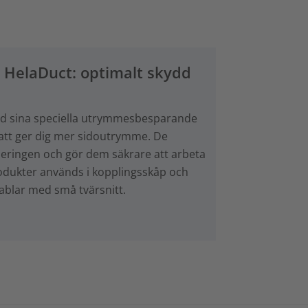
n HelaDuct: optimalt skydd
d sina speciella utrymmesbesparande
 att ger dig mer sidoutrymme. De
eringen och gör dem säkrare att arbeta
odukter används i kopplingsskåp och
ablar med små tvärsnitt.