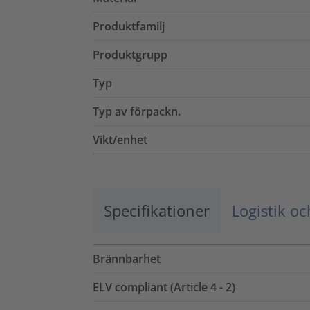
Produktfamilj
Produktgrupp
Typ
Typ av förpackn.
Vikt/enhet
Specifikationer
Logistik o
Brännbarhet
ELV compliant (Article 4 - 2)