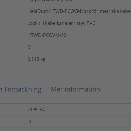
HelaDuct HTWD-PCOVM lock för metriska kabe
Lock till kabelkanaler i styv PVC
HTWD-PCOVM-40
M
0.113
kg
ch Förpackning
Mer information
UL94 V0
Ja