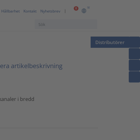
SE
0
Hållbarhet
Kontakt
Nyhetsbrev
Distributörer
era artikelbeskrivning
kanaler i bredd