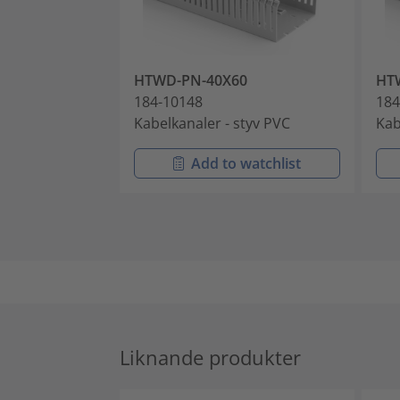
HTWD-PN-40X60
HT
184-10148
184
Kabelkanaler - styv PVC
Kab
Add to watchlist
Liknande produkter