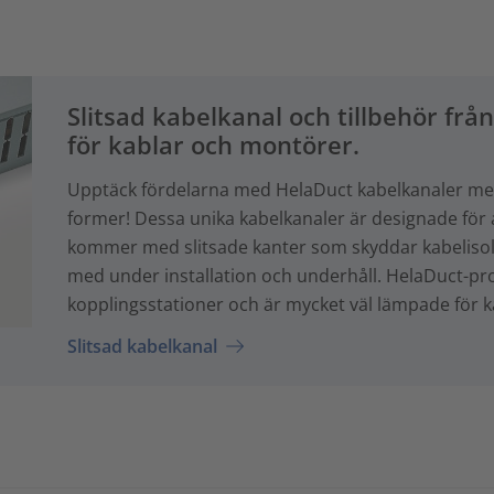
Slitsad kabelkanal och tillbehör frå
för kablar och montörer.
Upptäck fördelarna med HelaDuct kabelkanaler me
former! Dessa unika kabelkanaler är designade för
kommer med slitsade kanter som skyddar kabelisol
med under installation och underhåll. HelaDuct-pr
kopplingsstationer och är mycket väl lämpade för k
Slitsad kabelkanal