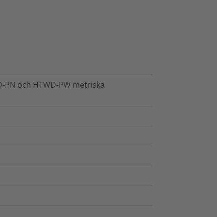
WD-PN och HTWD-PW metriska