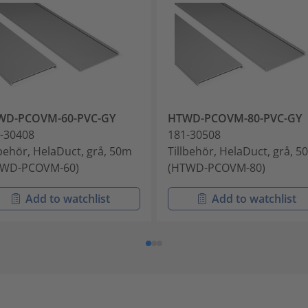
WD-PCOVM-60-PVC-GY
HTWD-PCOVM-80-PVC-GY
-30408
181-30508
lbehör, HelaDuct, grå, 50m
Tillbehör, HelaDuct, grå, 5
TWD-PCOVM-60)
(HTWD-PCOVM-80)
Add to watchlist
Add to watchlist