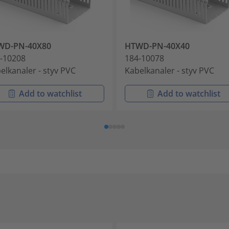
WD-PN-40X80
HTWD-PN-40X40
-10208
184-10078
elkanaler - styv PVC
Kabelkanaler - styv PVC
Add to watchlist
Add to watchlist