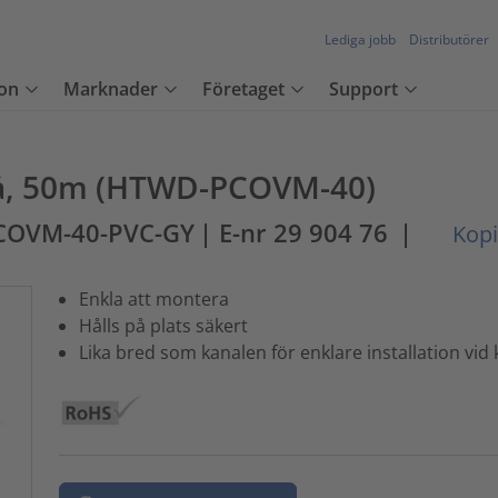
Lediga jobb
Distributörer
on
Marknader
Företaget
Support
grå, 50m (HTWD-PCOVM-40)
COVM-40-PVC-GY
| E-nr 29 904 76
|
Kopi
Enkla att montera
Hålls på plats säkert
Lika bred som kanalen för enklare installation vid 