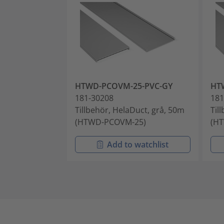
HTWD-PCOVM-25-PVC-GY
HT
181-30208
181
Tillbehör, HelaDuct, grå, 50m
Til
(HTWD-PCOVM-25)
(H
Add to watchlist