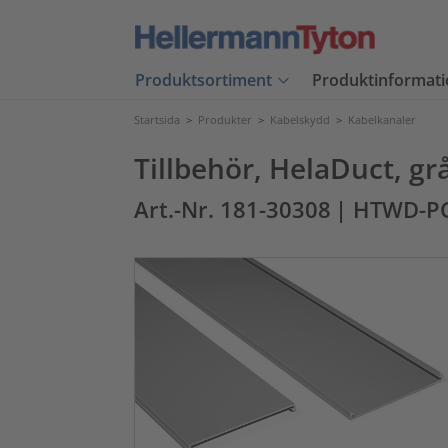
Produktsortiment
Produktinformati
Startsida
>
Produkter
>
Kabelskydd
>
Kabelkanaler
Tillbehör, HelaDuct, 
Art.-Nr. 181-30308
| HTWD-P