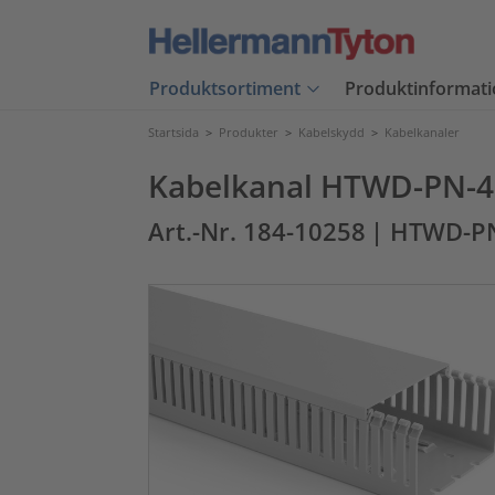
Produktsortiment
Produktinformati
Startsida
>
Produkter
>
Kabelskydd
>
Kabelkanaler
Kabelkanal HTWD-PN-
Art.-Nr. 184-10258
| HTWD-P