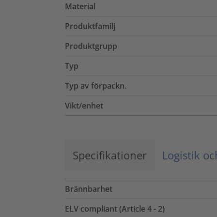
Material
Produktfamilj
Produktgrupp
Typ
Typ av förpackn.
Vikt/enhet
Specifikationer
Logistik o
Brännbarhet
ELV compliant (Article 4 - 2)