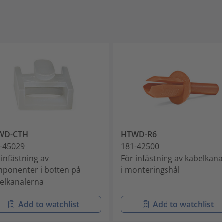
WD-CTH
HTWD-R6
-45029
181-42500
 infästning av
För infästning av kabelkana
ponenter i botten på
i monteringshål
elkanalerna
Add to watchlist
Add to watchlist