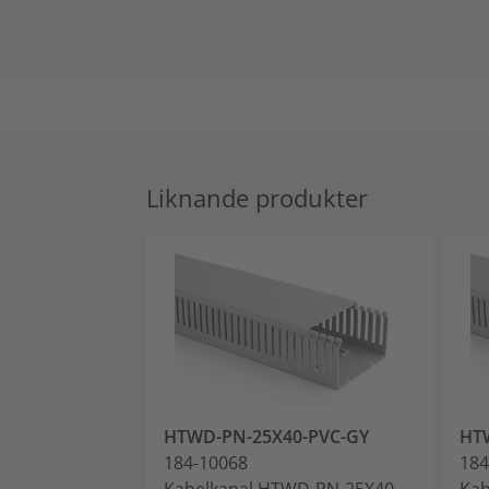
Liknande produkter
HTWD-PN-25X40-PVC-GY
HT
184-10068
184