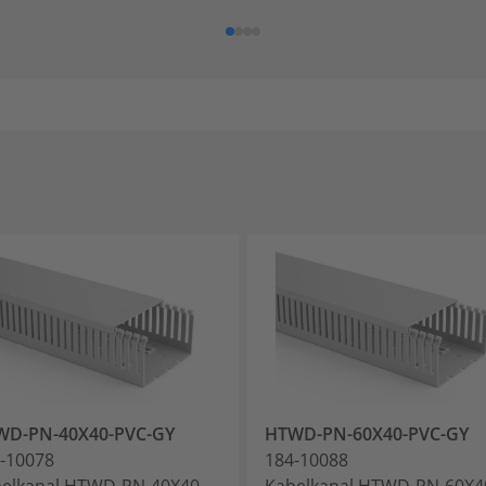
WD-PN-40X40-PVC-GY
HTWD-PN-60X40-PVC-GY
-10078
184-10088