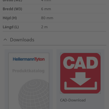
Bredd (W3)
6
mm
Höjd (H)
80
mm
Längd (L)
2
m
Downloads
CAD-Download