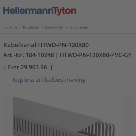
Startsida
>
Produkter
>
Kabelskydd
>
Kabelkanaler
Kabelkanal HTWD-PN-120X80
Art.-Nr. 184-10248
| HTWD-PN-120X80-PVC-GY
| E-nr 29 903 96
|
Kopiera artikelbeskrivning