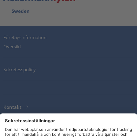
Sweden
Företagsinformation
Översikt
Sekretesspolicy
Kontakt
Newsletter