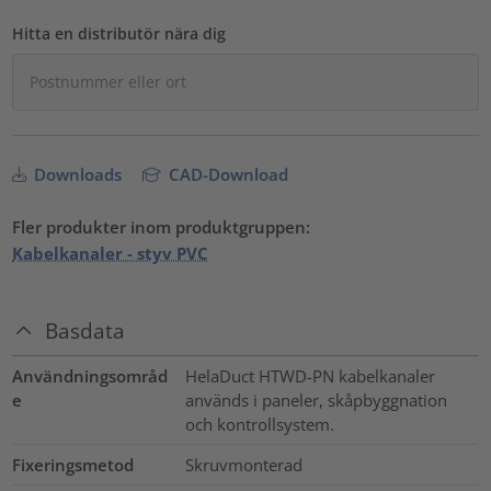
Hitta en distributör nära dig
Downloads
CAD-Download
Fler produkter inom produktgruppen:
Kabelkanaler - styv PVC
Basdata
Användningsområd
HelaDuct HTWD-PN kabelkanaler
e
används i paneler, skåpbyggnation
och kontrollsystem.
Fixeringsmetod
Skruvmonterad