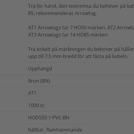
Trä för hand, den textremsa du behöver på kabe
85, rekommenderas Arrowtag.
AT1 Arrowtags tar 7 HO50 märken. AT2 Arrowt
AT3 Arrowtags tar 14 HO85 märken.
Trä enkelt på märkningen du behöver på håll
upp till 7,5 mm bredd för att fästa på kabeln.
Upphängd
Brun (BN)
AT1
1000
st
HODS50 1-PVC-BN
hållbar, flamhämmande