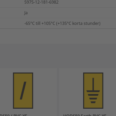
5975-12-181-6982
Ja
-65°C till +105°C (+135°C korta stunder)