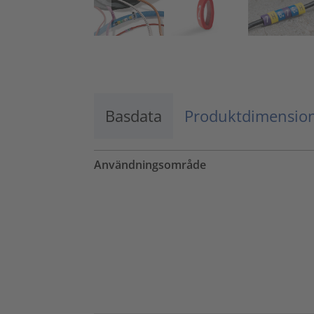
Basdata
Produktdimensio
Användningsområde