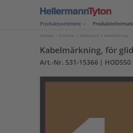
Produktsortiment
Produktinformati
Startsida
>
Produkter
>
Märksystem
>
Kabelmärkning
Kabelmärkning, för gli
Art.-Nr. 531-15366
| HODS50 