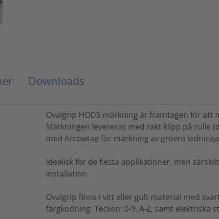
ner
Downloads
Ovalgrip HODS märkning är framtagen för att mä
Märkningen levereras med rakt klipp på rulle (
med Arrowtag för märkning av grövre ledninga
Idealisk för de flesta applikationer, men särski
installation.
Ovalgrip finns i vitt eller gult material med svar
färgkodning. Tecken: 0-9, A-Z, samt elektriska 