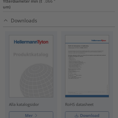
Ytterdiameter min (t
.066
"
um)
Downloads
RoHS datasheet
Alla katalogsidor
Mer
Download