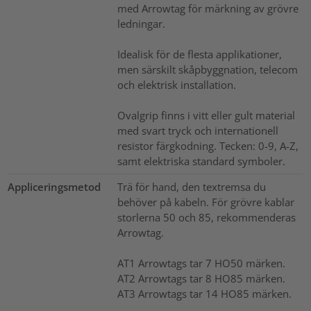
med Arrowtag för märkning av grövre
ledningar.
Idealisk för de flesta applikationer,
men särskilt skåpbyggnation, telecom
och elektrisk installation.
Ovalgrip finns i vitt eller gult material
med svart tryck och internationell
resistor färgkodning. Tecken: 0-9, A-Z,
samt elektriska standard symboler.
Appliceringsmetod
Trä för hand, den textremsa du
behöver på kabeln. För grövre kablar
storlerna 50 och 85, rekommenderas
Arrowtag.
AT1 Arrowtags tar 7 HO50 märken.
AT2 Arrowtags tar 8 HO85 märken.
AT3 Arrowtags tar 14 HO85 märken.