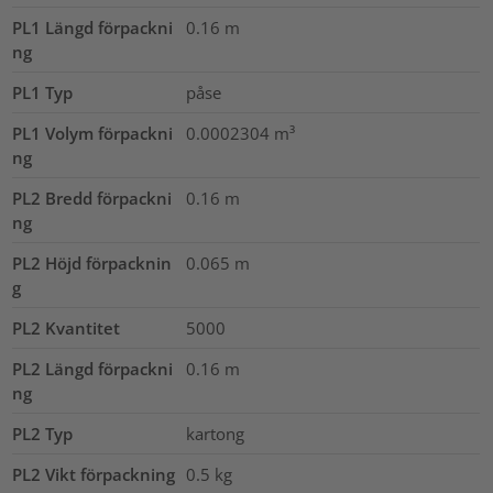
PL1 Längd förpackni
0.16
m
ng
PL1 Typ
påse
PL1 Volym förpackni
0.0002304
m³
ng
PL2 Bredd förpackni
0.16
m
ng
PL2 Höjd förpacknin
0.065
m
g
PL2 Kvantitet
5000
PL2 Längd förpackni
0.16
m
ng
PL2 Typ
kartong
PL2 Vikt förpackning
0.5
kg