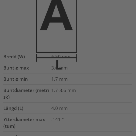
Bredd (W)
6.50
mm
Bunt ⌀ max
3.6
mm
Bunt ⌀ min
1.7
mm
Buntdiameter (metri
1.7-3.6
mm
sk)
Längd (L)
4.0
mm
Ytterdiameter max
.141
"
(tum)