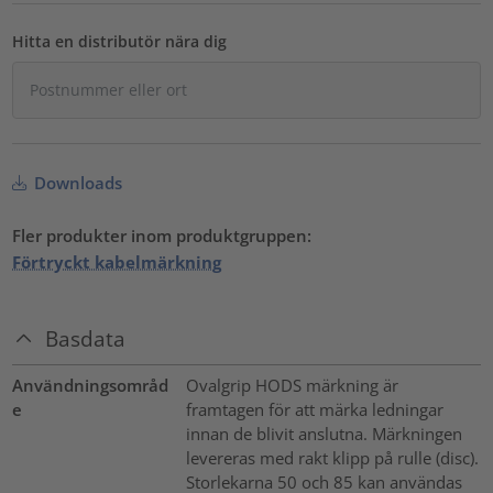
Hitta en distributör nära dig
Downloads
Fler produkter inom produktgruppen:
Förtryckt kabelmärkning
Basdata
Användningsområd
Ovalgrip HODS märkning är
e
framtagen för att märka ledningar
innan de blivit anslutna. Märkningen
levereras med rakt klipp på rulle (disc).
Storlekarna 50 och 85 kan användas