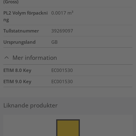
(Gross)
PL2 Volym förpackni
0.0017
m³
ng
Tullstatnummer
39269097
Ursprungsland
GB
Mer information
ETIM 8.0 Key
EC001530
ETIM 9.0 Key
EC001530
Liknande produkter