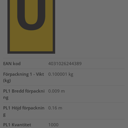
EAN kod
4031026244389
Förpackning 1 - Vikt
0.100001
kg
(kg)
PL1 Bredd förpackni
0.009
m
ng
PL1 Höjd förpacknin
0.16
m
g
PL1 Kvantitet
1000