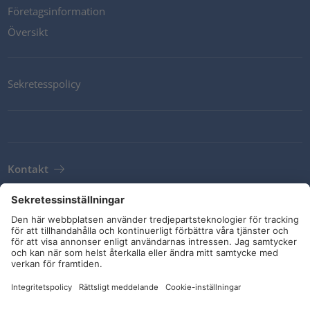
Företagsinformation
Översikt
Sekretesspolicy
Kontakt
Newsletter
Leveransvillkor
Riktlinjer och åtaganden
Sociala medier