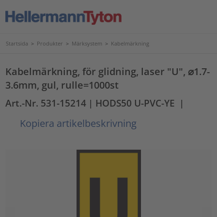
Startsida
>
Produkter
>
Märksystem
>
Kabelmärkning
Kabelmärkning, för glidning, laser "U", ⌀1.7-
3.6mm, gul, rulle=1000st
Art.-Nr. 531-15214
| HODS50 U-PVC-YE
|
Kopiera artikelbeskrivning