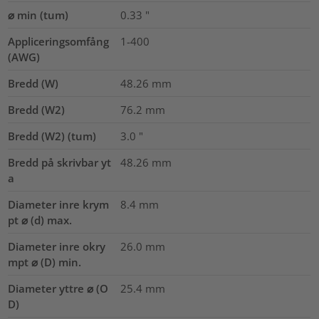
⌀ min (tum)
0.33
"
Appliceringsomfång
1-400
(AWG)
Bredd (W)
48.26
mm
Bredd (W2)
76.2
mm
Bredd (W2) (tum)
3.0
"
Bredd på skrivbar yt
48.26
mm
a
Diameter inre krym
8.4
mm
pt ⌀ (d) max.
Diameter inre okry
26.0
mm
mpt ⌀ (D) min.
Diameter yttre ⌀ (O
25.4
mm
D)