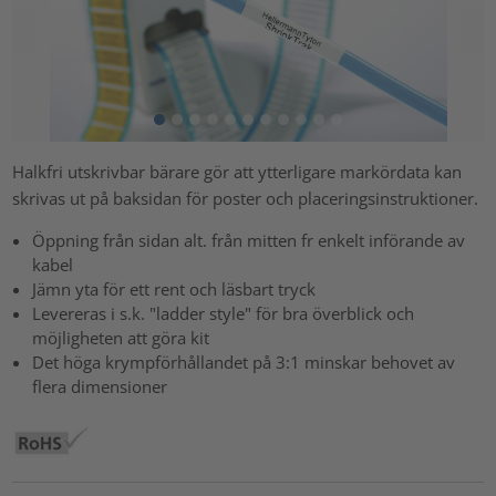
Halkfri utskrivbar bärare gör att ytterligare markördata kan
skrivas ut på baksidan för poster och placeringsinstruktioner.
Öppning från sidan alt. från mitten fr enkelt införande av
kabel
Jämn yta för ett rent och läsbart tryck
Levereras i s.k. "ladder style" för bra överblick och
möjligheten att göra kit
Det höga krympförhållandet på 3:1 minskar behovet av
flera dimensioner