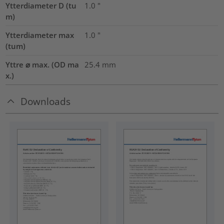
Ytterdiameter D (tu
1.0
"
m)
Ytterdiameter max
1.0
"
(tum)
Yttre ⌀ max. (OD ma
25.4
mm
x.)
Downloads