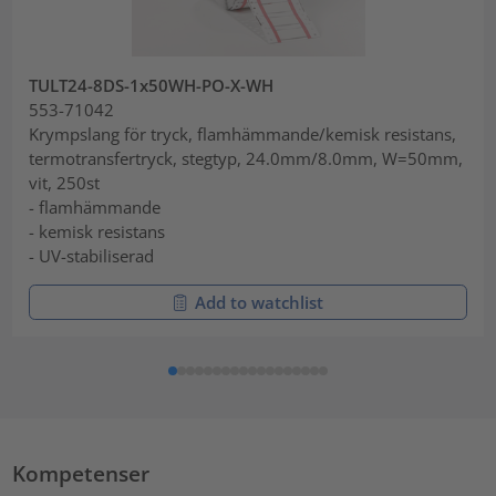
TULT24-8DS-1x50WH-PO-X-WH
553-71042
Krympslang för tryck, flamhämmande/kemisk resistans,
termotransfertryck, stegtyp, 24.0mm/8.0mm, W=50mm,
vit, 250st
- flamhämmande
- kemisk resistans
- UV-stabiliserad
Add to watchlist
Kompetenser