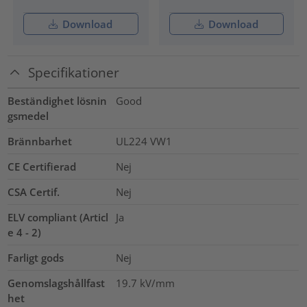
Download
Download
Specifikationer
Beständighet lösnin
Good
gsmedel
Brännbarhet
UL224 VW1
CE Certifierad
Nej
CSA Certif.
Nej
ELV compliant (Articl
Ja
e 4 - 2)
Farligt gods
Nej
Genomslagshållfast
19.7
kV/mm
het