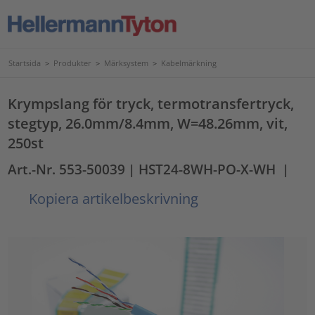
Startsida
>
Produkter
>
Märksystem
>
Kabelmärkning
Krympslang för tryck, termotransfertryck,
stegtyp, 26.0mm/8.4mm, W=48.26mm, vit,
250st
Art.-Nr. 553-50039
| HST24-8WH-PO-X-WH
|
Kopiera artikelbeskrivning