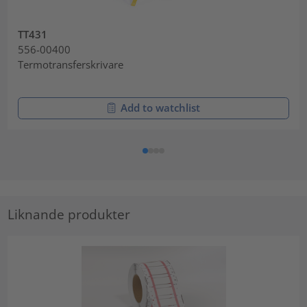
TT431
556-00400
Termotransferskrivare
Add to watchlist
Liknande produkter