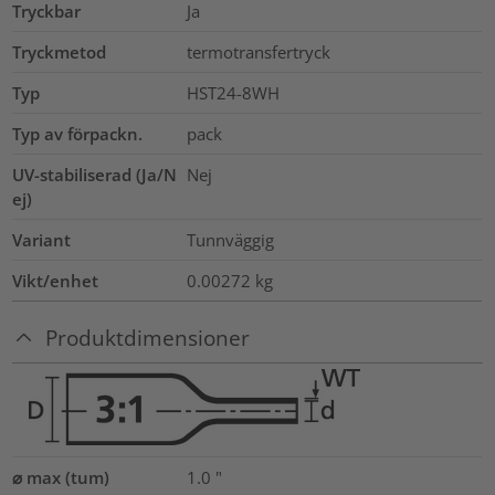
Tryckbar
Ja
Tryckmetod
termotransfertryck
Typ
HST24-8WH
Typ av förpackn.
pack
UV-stabiliserad (Ja/N
Nej
ej)
Variant
Tunnväggig
Vikt/enhet
0.00272
kg
Produktdimensioner
⌀ max (tum)
1.0
"