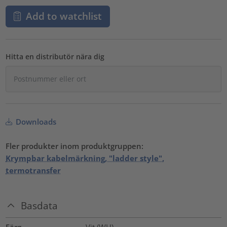
Add to watchlist
Hitta en distributör nära dig
Downloads
Fler produkter inom produktgruppen:
Krympbar kabelmärkning, "ladder style",
termotransfer
Basdata
Färg
Vit (WH)