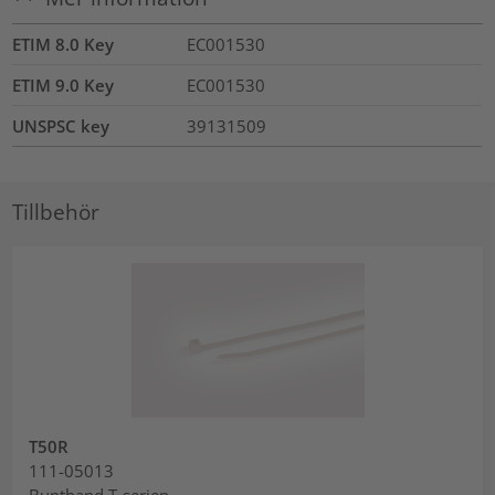
ETIM 8.0 Key
EC001530
ETIM 9.0 Key
EC001530
UNSPSC key
39131509
Tillbehör
T50R
111-05013