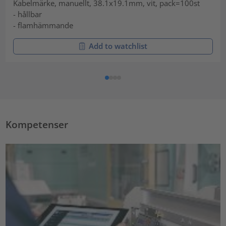
Kabelmärke, manuellt, 38.1x19.1mm, vit, pack=100st
- hållbar
- flamhämmande
Add to watchlist
Kompetenser