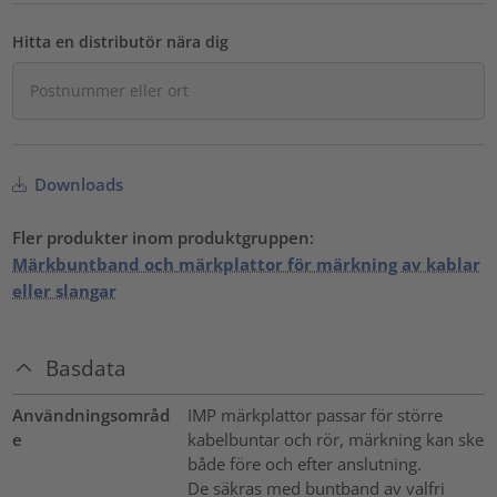
Hitta en distributör nära dig
Downloads
Fler produkter inom produktgruppen:
Märkbuntband och märkplattor för märkning av kablar
eller slangar
Basdata
Användningsområd
IMP märkplattor passar för större
e
kabelbuntar och rör, märkning kan ske
både före och efter anslutning.
De säkras med buntband av valfri