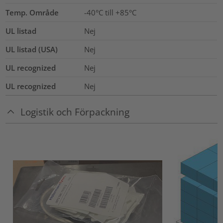
Temp. Område
-40°C till +85°C
UL listad
Nej
UL listad (USA)
Nej
UL recognized
Nej
UL recognized
Nej
Logistik och Förpackning