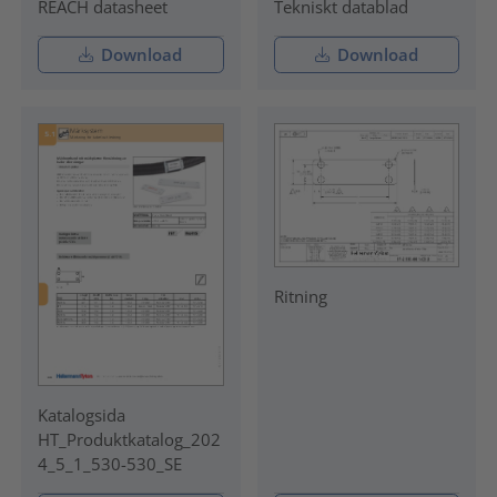
REACH datasheet
Tekniskt datablad
Download
Download
Ritning
Katalogsida
HT_Produktkatalog_202
4_5_1_530-530_SE