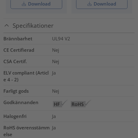
Download
Download
Specifikationer
Brännbarhet
UL94 V2
CE Certifierad
Nej
CSA Certif.
Nej
ELV compliant (Articl
Ja
e 4 - 2)
Farligt gods
Nej
Godkännanden
Halogenfri
Ja
RoHS överensstämm
Ja
else