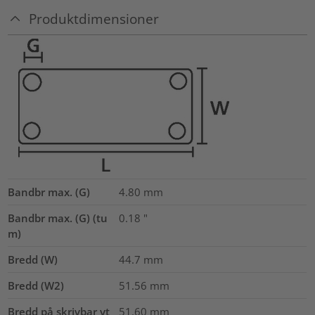
Produktdimensioner
Bandbr max. (G)
4.80
mm
Bandbr max. (G) (tu
0.18
"
m)
Bredd (W)
44.7
mm
Bredd (W2)
51.56
mm
Bredd på skrivbar yt
51.60
mm