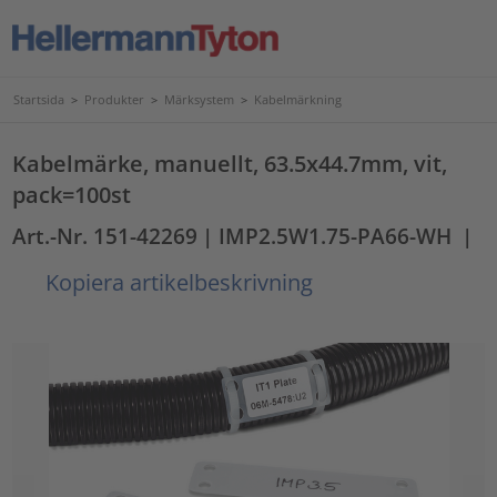
Startsida
>
Produkter
>
Märksystem
>
Kabelmärkning
Kabelmärke, manuellt, 63.5x44.7mm, vit,
pack=100st
Art.-Nr. 151-42269
| IMP2.5W1.75-PA66-WH
|
Kopiera artikelbeskrivning