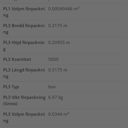
PL1 Volym förpackni
0.00049446
m³
ng
PL3 Bredd förpackni
0.3175
m
ng
PL3 Höjd förpacknin
0.20955
m
g
PL3 Kvantitet
5000
PL3 Längd förpackni
0.5175
m
ng
PL3 Typ
box
PL3 Vikt förpackning
6.97
kg
(Gross)
PL3 Volym förpackni
0.0344
m³
ng