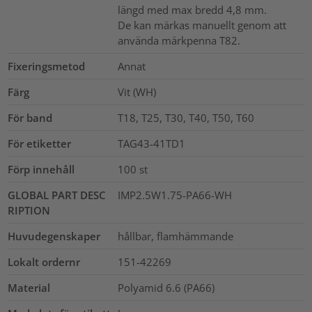
längd med max bredd 4,8 mm.
De kan märkas manuellt genom att
använda märkpenna T82.
Fixeringsmetod
Annat
Färg
Vit (WH)
För band
T18, T25, T30, T40, T50, T60
För etiketter
TAG43-41TD1
Förp innehåll
100
st
GLOBAL PART DESC
IMP2.5W1.75-PA66-WH
RIPTION
Huvudegenskaper
hållbar, flamhämmande
Lokalt ordernr
151-42269
Material
Polyamid 6.6 (PA66)