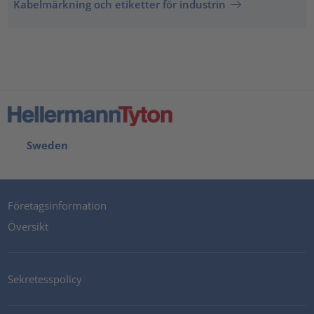
Kabelmärkning och etiketter för industrin
Sweden
Företagsinformation
Översikt
Sekretesspolicy