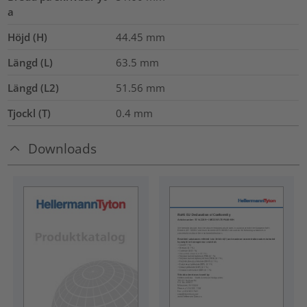
a
Höjd (H)
44.45
mm
Längd (L)
63.5
mm
Längd (L2)
51.56
mm
Tjockl (T)
0.4
mm
Downloads