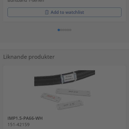
Buntband T-serien
Add to watchlist
Liknande produkter
IMP1.5-PA66-WH
151-42159