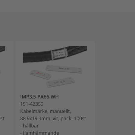
IMP3.5-PA66-WH
151-42359
Kabelmärke, manuellt,
st
88.9x19.3mm, vit, pack=100st
- hållbar
- flamhämmande