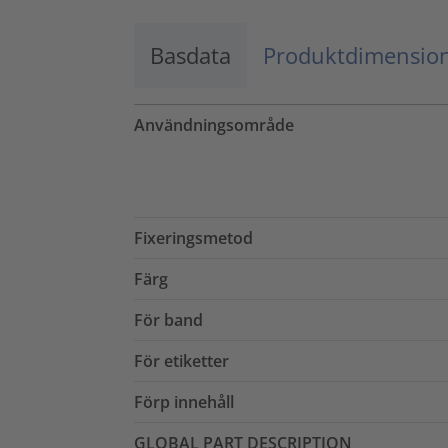
Basdata
Produktdimensio
Användningsområde
Fixeringsmetod
Färg
För band
För etiketter
Förp innehåll
GLOBAL PART DESCRIPTION