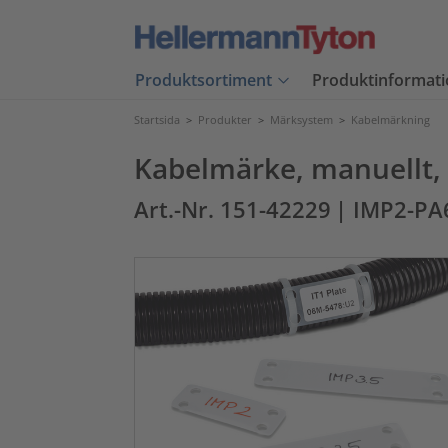
Produktsortiment
Produktinformati
Startsida
>
Produkter
>
Märksystem
>
Kabelmärkning
Kabelmärke, manuellt, 
Art.-Nr. 151-42229
| IMP2-P