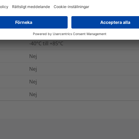
Ja
Ja
-40°C till +85°C
Nej
Nej
Nej
Nej