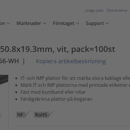
Lediga jobb
Distributörer
on
Marknader
Företaget
Support
50.8x19.3mm, vit, pack=100st
A66-WH
|
Kopiera artikelbeskrivning
IT- och IMP-plattor för att märka stora kablage ell
Märk IT och IMP plattorna med printade etiketter 
Fäst med buntband eller nitar
Färdigskrivna plattor på begäran