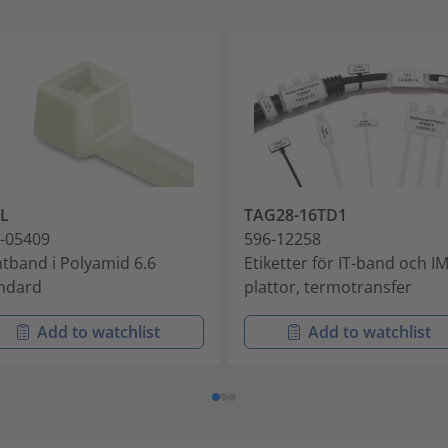
L
TAG28-16TD1
-05409
596-12258
tband i Polyamid 6.6
Etiketter för IT-band och I
ndard
plattor, termotransfer
Add to watchlist
Add to watchlist