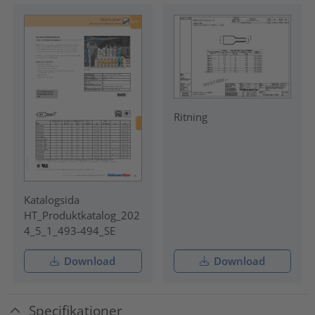
Ritning
Katalogsida
HT_Produktkatalog_202
4_5_1_493-494_SE
Download
Download
Specifikationer