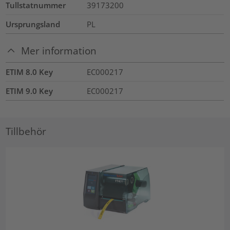
Tullstatnummer
39173200
Ursprungsland
PL
Mer information
ETIM 8.0 Key
EC000217
ETIM 9.0 Key
EC000217
Tillbehör