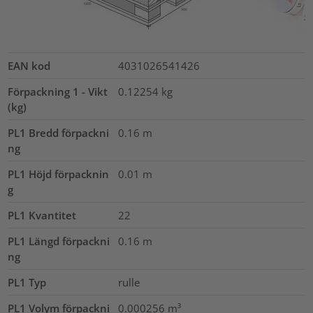
EAN kod
4031026541426
Förpackning 1 - Vikt
0.12254
kg
(kg)
PL1 Bredd förpackni
0.16
m
ng
PL1 Höjd förpacknin
0.01
m
g
PL1 Kvantitet
22
PL1 Längd förpackni
0.16
m
ng
PL1 Typ
rulle
PL1 Volym förpackni
0.000256
m³