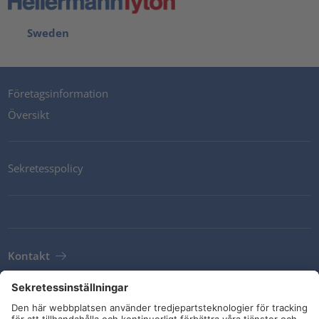
Sweden
Företagsinformation
Översikt
Sekretesspolicy
Kontakt
Newsletter