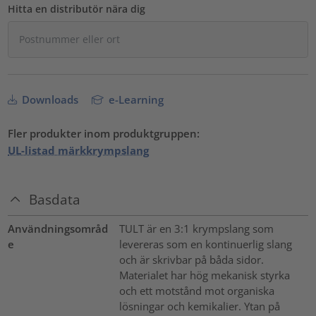
Hitta en distributör nära dig
Downloads
e-Learning
Fler produkter inom produktgruppen:
UL-listad märkkrympslang
Basdata
Användningsområd
TULT är en 3:1 krympslang som
e
levereras som en kontinuerlig slang
och är skrivbar på båda sidor.
Materialet har hög mekanisk styrka
och ett motstånd mot organiska
lösningar och kemikalier. Ytan på