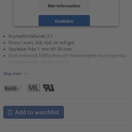
Mer information
Godkänn
powered by
Usercentrics Consent Management Platform
Krympförhållande 3:1
Finns i svart, blå, röd, vit och gul
Storlekar från 1 mm till 39 mm
God mekanisk hållfasthet och beständighet mot organiska
lösningsmedel och kemikalier
Visa mer
Add to watchlist