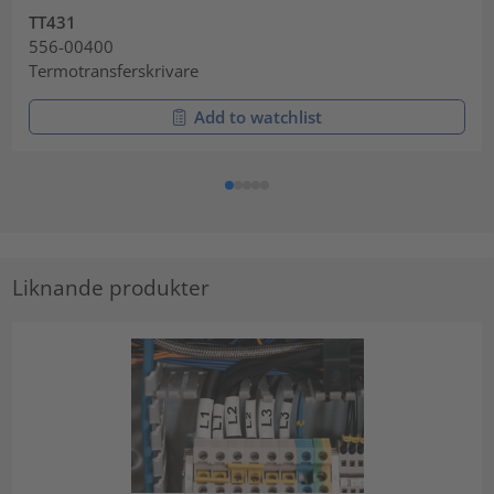
TT431
556-00400
Termotransferskrivare
Add to watchlist
Liknande produkter