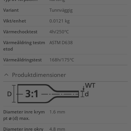
Variant
Tunnväggig
Vikt/enhet
0.0121
kg
Värmechocktest
4h/250°C
Värmeåldring testm
ASTM D638
etod
Värmeåldringstest
168h/175°C
Produktdimensioner
Diameter inre krym
1.6
mm
pt ⌀ (d) max.
Diameter inre okry
4.8
mm