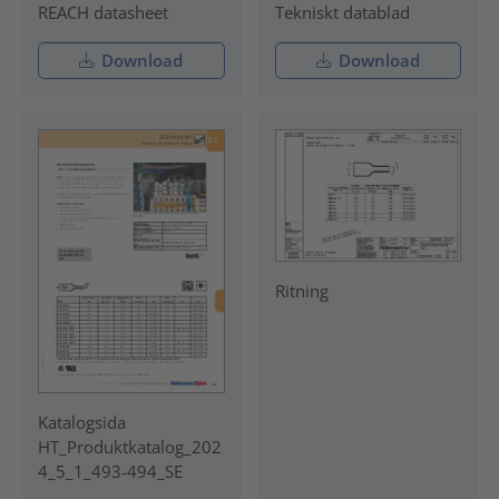
REACH datasheet
Tekniskt datablad
Download
Download
Ritning
Katalogsida
HT_Produktkatalog_202
4_5_1_493-494_SE