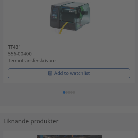
TT431
556-00400
Termotransferskrivare
Add to watchlist
Liknande produkter