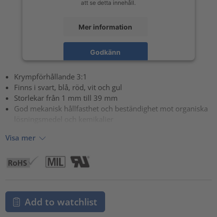
att se detta innehåll.
Mer information
Godkänn
powered by
Usercentrics Consent Management Platform
Krympförhållande 3:1
Finns i svart, blå, röd, vit och gul
Storlekar från 1 mm till 39 mm
God mekanisk hållfasthet och beständighet mot organiska
lösningsmedel och kemikalier
Visa mer
Add to watchlist