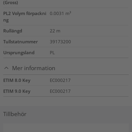
(Gross)
PL2 Volym förpackni
0.0031
m³
ng
Rullängd
22
m
Tullstatnummer
39173200
Ursprungsland
PL
Mer information
ETIM 8.0 Key
EC000217
ETIM 9.0 Key
EC000217
Tillbehör