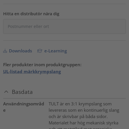
Hitta en distributör nära dig
Downloads
e-Learning
Fler produkter inom produktgruppen:
UL-listad märkkrympslang
Basdata
Användningsområd
TULT är en 3:1 krympslang som
e
levereras som en kontinuerlig slang
och är skrivbar på båda sidor.
Materialet har hög mekanisk styrka
och ett motstånd mot organiska