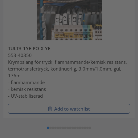
TULT3-1YE-PO-X-YE
553-40350
Krympslang för tryck, flamhämmande/kemisk resistans,
termotransfertryck, kontinuerlig, 3.0mm/1.0mm, gul,
176m
- flamhämmande
- kemisk resistans
- UV-stabiliserad
Add to watchlist