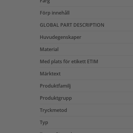
Färg
Förp innehåll
GLOBAL PART DESCRIPTION
Huvudegenskaper
Material
Med plats för etikett ETIM
Märktext
Produktfamilj
Produktgrupp
Tryckmetod
Typ