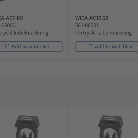
CA-ACT-BK
WICA-AC10-25
-06000
561-06001
tryckt kabelmärkning
Förtryckt kabelmärkning
Add to watchlist
Add to watchlist