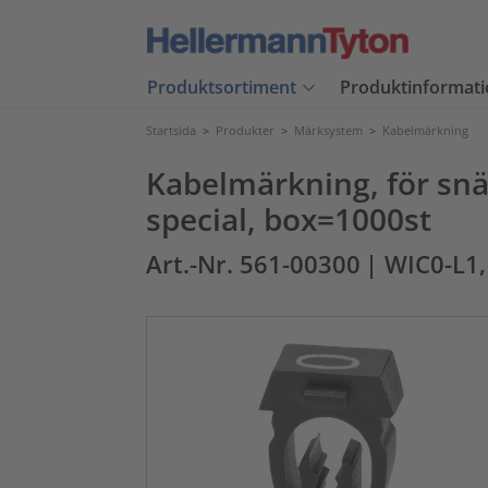
Produktsortiment
Produktinformati
Startsida
>
Produkter
>
Märksystem
>
Kabelmärkning
Kabelmärkning, för snä
special, box=1000st
Art.-Nr. 561-00300
| WIC0-L1,