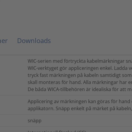
ner
Downloads
WIC-serien med förtryckta kabelmärkningar snä
WIC-verktyget gör appliceringen enkel. Ladda 
tryck fast märkningen på kabeln samtidigt som 
skall monteras för hand. Alla märkningar har en
De båda WICA-tillbehören är idealiska för att 
Applicering av märkningen kan göras för hand
applikatorn. Snäpp enkelt på märket på kabeln,
snäpp