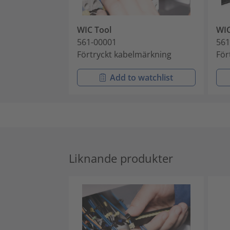
WIC Tool
WI
561-00001
561
Förtryckt kabelmärkning
För
Add to watchlist
Liknande produkter