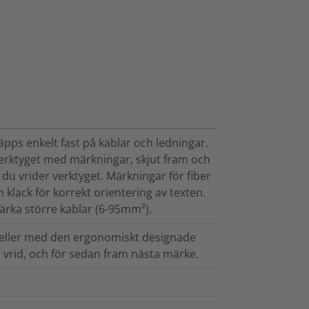
pps enkelt fast på kablar och ledningar.
verktyget med märkningar, skjut fram och
du vrider verktyget. Märkningar för fiber
 klack för korrekt orientering av texten.
märka större kablar (6-95mm²).
 eller med den ergonomiskt designade
 vrid, och för sedan fram nästa märke.