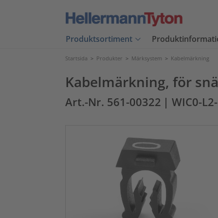
Produktsortiment
Produktinformati
Startsida
>
Produkter
>
Märksystem
>
Kabelmärkning
Kabelmärkning, för snä
Art.-Nr. 561-00322
| WIC0-L2