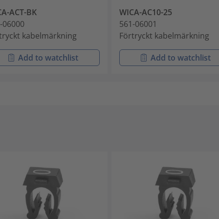
CA-ACT-BK
WICA-AC10-25
-06000
561-06001
tryckt kabelmärkning
Förtryckt kabelmärkning
Add to watchlist
Add to watchlist