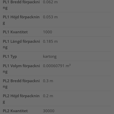
PL1 Bredd förpackni
0.062
m
ng
PL1 Höjd förpacknin
0.053
m
g
PL1 Kvantitet
1000
PL1 Längd förpackni
0.185
m
ng
PL1 Typ
kartong
PL1 Volym förpackni
0.00060791
m³
ng
PL2 Bredd förpackni
0.3
m
ng
PL2 Höjd förpacknin
0.2
m
g
PL2 Kvantitet
30000