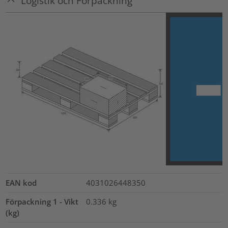
Logistik och Förpackning
EAN kod
4031026448350
Förpackning 1 - Vikt
0.336
kg
(kg)