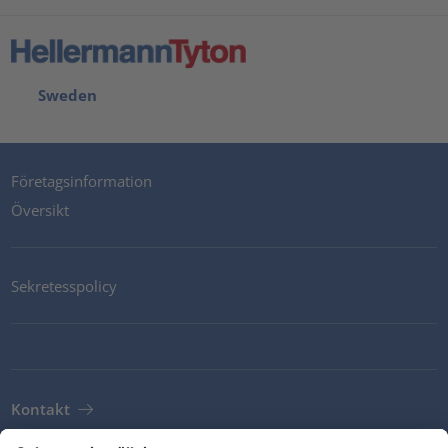
Sweden
Företagsinformation
Översikt
Sekretesspolicy
Kontakt
Newsletter