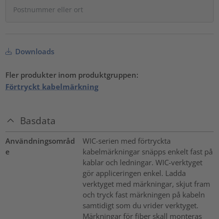
Downloads
Fler produkter inom produktgruppen:
Förtryckt kabelmärkning
Basdata
Användningsområd
WIC-serien med förtryckta
e
kabelmärkningar snäpps enkelt fast på
kablar och ledningar. WIC-verktyget
gör appliceringen enkel. Ladda
verktyget med märkningar, skjut fram
och tryck fast märkningen på kabeln
samtidigt som du vrider verktyget.
Märkningar för fiber skall monteras