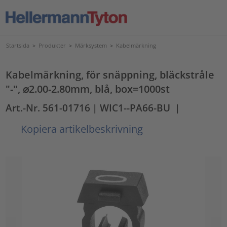
Startsida
>
Produkter
>
Märksystem
>
Kabelmärkning
Kabelmärkning, för snäppning, bläckstråle
"-", ⌀2.00-2.80mm, blå, box=1000st
Art.-Nr. 561-01716
| WIC1--PA66-BU
|
Kopiera artikelbeskrivning