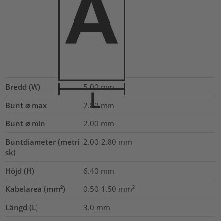
Bredd (W)
5.00
mm
Bunt ⌀ max
2.80
mm
Bunt ⌀ min
2.00
mm
Buntdiameter (metri
2.00-2.80
mm
sk)
Höjd (H)
6.40
mm
Kabelarea (mm²)
0.50-1.50
mm²
Längd (L)
3.0
mm