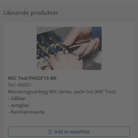
Liknande produkter
WIC Tool-PA6GF15-BK
561-00001
Monteringsverktyg WIC-Series, pack=5st (WIC Tool)
- hållbar
- avtagbar
- flamhämmande
Add to watchlist