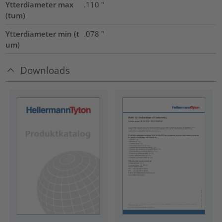
Ytterdiameter max
.110
"
(tum)
Ytterdiameter min (t
.078
"
um)
Downloads