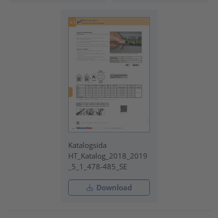
Katalogsida
HT_Katalog_2018_2019
_5_1_478-485_SE
Download