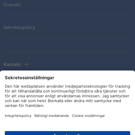
Översikt
Sekretesspolicy
Kontakt
Newsletter
Leveransvillkor
Riktlinjer och åtaganden
Sociala medier