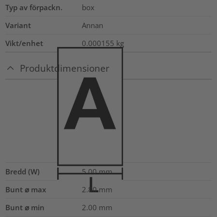
Typ av förpackn.
box
Variant
Annan
Vikt/enhet
0.000155
kg
Produktdimensioner
Bredd (W)
5.00
mm
Bunt ⌀ max
2.80
mm
Bunt ⌀ min
2.00
mm