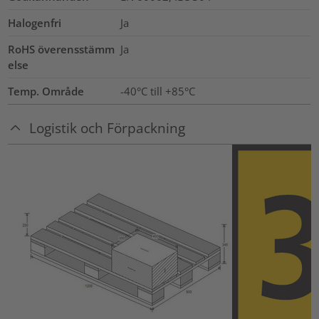
Halogenfri
Ja
RoHS överensstämm
Ja
else
Temp. Område
-40°C till +85°C
Logistik och Förpackning