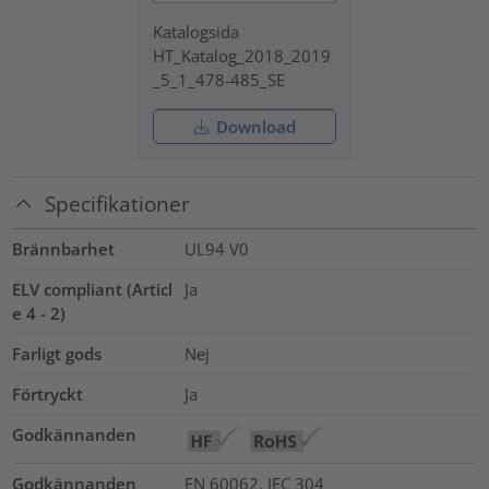
Katalogsida
HT_Katalog_2018_2019
_5_1_478-485_SE
Download
Specifikationer
Brännbarhet
UL94 V0
ELV compliant (Articl
Ja
e 4 - 2)
Farligt gods
Nej
Förtryckt
Ja
Godkännanden
Godkännanden
EN 60062, IEC 304