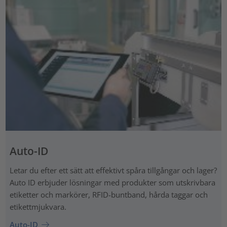
Auto-ID
Letar du efter ett sätt att effektivt spåra tillgångar och lager?
Auto ID erbjuder lösningar med produkter som utskrivbara
etiketter och markörer, RFID-buntband, hårda taggar och
etikettmjukvara.
Auto-ID