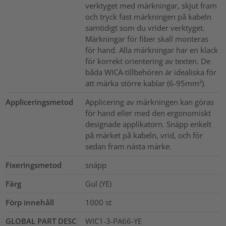
verktyget med märkningar, skjut fram
och tryck fast märkningen på kabeln
samtidigt som du vrider verktyget.
Märkningar för fiber skall monteras
för hand. Alla märkningar har en klack
för korrekt orientering av texten. De
båda WICA-tillbehören är idealiska för
att märka större kablar (6-95mm²).
Appliceringsmetod
Applicering av märkningen kan göras
för hand eller med den ergonomiskt
designade applikatorn. Snäpp enkelt
på märket på kabeln, vrid, och för
sedan fram nästa märke.
Fixeringsmetod
snäpp
Färg
Gul (YE)
Förp innehåll
1000
st
GLOBAL PART DESC
WIC1-3-PA66-YE