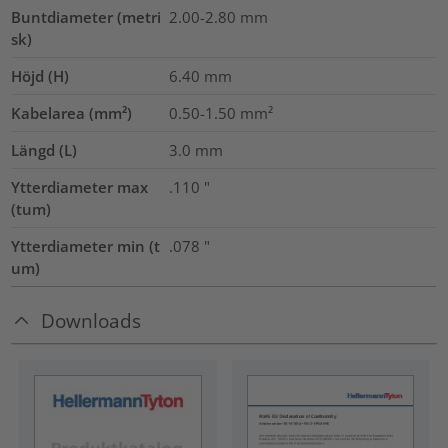
Buntdiameter (metri
2.00-2.80
mm
sk)
Höjd (H)
6.40
mm
Kabelarea (mm²)
0.50-1.50
mm²
Längd (L)
3.0
mm
Ytterdiameter max
.110
"
(tum)
Ytterdiameter min (t
.078
"
um)
Downloads