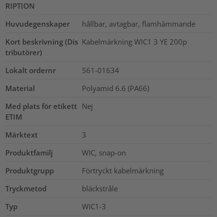
RIPTION
Huvudegenskaper
hållbar, avtagbar, flamhämmande
Kort beskrivning (Dis
Kabelmärkning WIC1 3 YE 200p
tributörer)
Lokalt ordernr
561-01634
Material
Polyamid 6.6 (PA66)
Med plats för etikett
Nej
ETIM
Märktext
3
Produktfamilj
WIC, snap-on
Produktgrupp
Förtryckt kabelmärkning
Tryckmetod
bläckstråle
Typ
WIC1-3