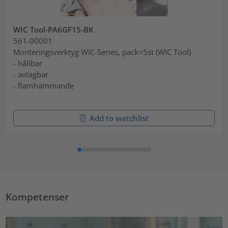
WIC Tool-PA6GF15-BK
561-00001
Monteringsverktyg WIC-Series, pack=5st (WIC Tool)
- hållbar
- avtagbar
- flamhämmande
Add to watchlist
Kompetenser