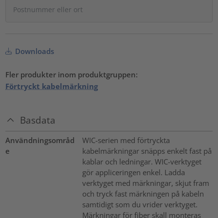
Downloads
Fler produkter inom produktgruppen:
Förtryckt kabelmärkning
Basdata
Användningsområd
WIC-serien med förtryckta
e
kabelmärkningar snäpps enkelt fast på
kablar och ledningar. WIC-verktyget
gör appliceringen enkel. Ladda
verktyget med märkningar, skjut fram
och tryck fast märkningen på kabeln
samtidigt som du vrider verktyget.
Märkningar för fiber skall monteras