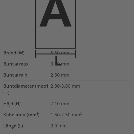
Bredd (W)
5.60
mm
Bunt ⌀ max
3.80
mm
Bunt ⌀ min
2.80
mm
Buntdiameter (metri
2.80-3.80
mm
sk)
Höjd (H)
7.10
mm
Kabelarea (mm²)
1.50-2.50
mm²
Längd (L)
3.0
mm