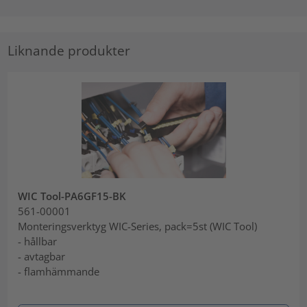
Liknande produkter
WIC Tool-PA6GF15-BK
561-00001
Monteringsverktyg WIC-Series, pack=5st (WIC Tool)
- hållbar
- avtagbar
- flamhämmande