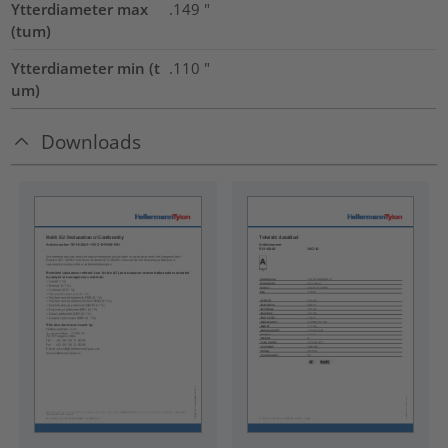
Ytterdiameter max
.149
"
(tum)
Ytterdiameter min (t
.110
"
um)
Downloads