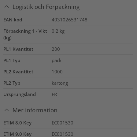
Logistik och Förpackning
EAN kod
4031026531748
Förpackning 1 - Vikt
0.2
kg
(kg)
PL1 Kvantitet
200
PL1 Typ
pack
PL2 Kvantitet
1000
PL2 Typ
kartong
Ursprungsland
FR
Mer information
ETIM 8.0 Key
EC001530
ETIM 9.0 Key
EC001530