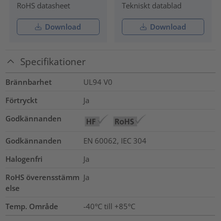
RoHS datasheet
Tekniskt datablad
Download
Download
Specifikationer
Brännbarhet
UL94 V0
Förtryckt
Ja
Godkännanden
Godkännanden
EN 60062, IEC 304
Halogenfri
Ja
RoHS överensstämm
Ja
else
Temp. Område
-40°C till +85°C