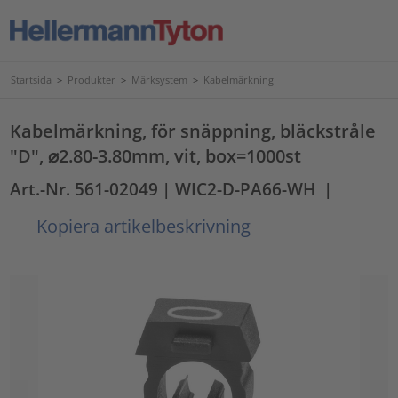
Startsida
>
Produkter
>
Märksystem
>
Kabelmärkning
Kabelmärkning, för snäppning, bläckstråle
"D", ⌀2.80-3.80mm, vit, box=1000st
Art.-Nr. 561-02049
| WIC2-D-PA66-WH
|
Kopiera artikelbeskrivning