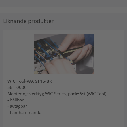
Liknande produkter
WIC Tool-PA6GF15-BK
561-00001
Monteringsverktyg WIC-Series, pack=5st (WIC Tool)
- hållbar
- avtagbar
- flamhämmande