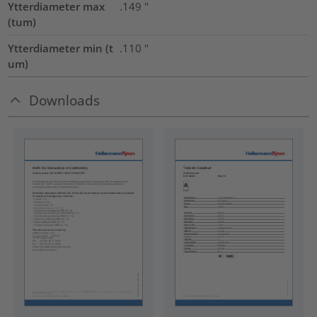
Ytterdiameter max
.149
"
(tum)
Ytterdiameter min (t
.110
"
um)
Downloads