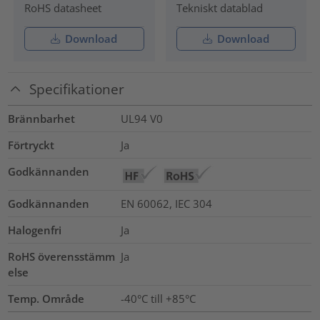
RoHS datasheet
Tekniskt datablad
Download
Download
Specifikationer
Brännbarhet
UL94 V0
Förtryckt
Ja
Godkännanden
Godkännanden
EN 60062, IEC 304
Halogenfri
Ja
RoHS överensstämm
Ja
else
Temp. Område
-40°C till +85°C