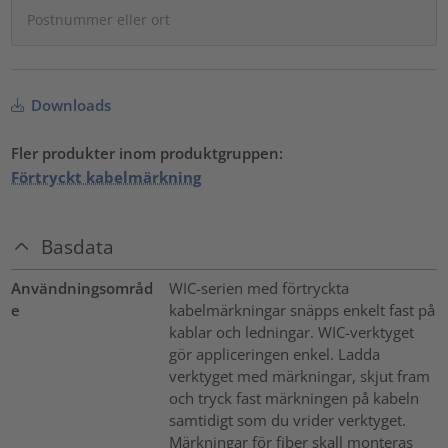
Downloads
Fler produkter inom produktgruppen:
Förtryckt kabelmärkning
Basdata
Användningsområd
WIC-serien med förtryckta
e
kabelmärkningar snäpps enkelt fast på
kablar och ledningar. WIC-verktyget
gör appliceringen enkel. Ladda
verktyget med märkningar, skjut fram
och tryck fast märkningen på kabeln
samtidigt som du vrider verktyget.
Märkningar för fiber skall monteras