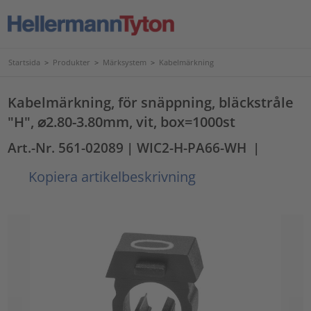
Startsida
>
Produkter
>
Märksystem
>
Kabelmärkning
Kabelmärkning, för snäppning, bläckstråle
"H", ⌀2.80-3.80mm, vit, box=1000st
Art.-Nr. 561-02089
| WIC2-H-PA66-WH
|
Kopiera artikelbeskrivning