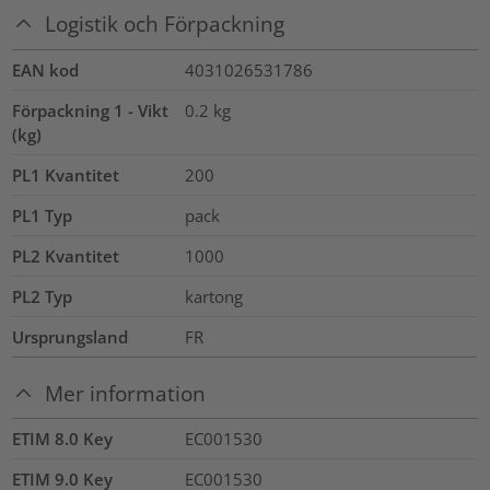
Logistik och Förpackning
EAN kod
4031026531786
Förpackning 1 - Vikt
0.2
kg
(kg)
PL1 Kvantitet
200
PL1 Typ
pack
PL2 Kvantitet
1000
PL2 Typ
kartong
Ursprungsland
FR
Mer information
ETIM 8.0 Key
EC001530
ETIM 9.0 Key
EC001530