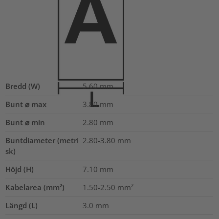
Bredd (W)
5.60
mm
Bunt ⌀ max
3.80
mm
Bunt ⌀ min
2.80
mm
Buntdiameter (metri
2.80-3.80
mm
sk)
Höjd (H)
7.10
mm
Kabelarea (mm²)
1.50-2.50
mm²
Längd (L)
3.0
mm