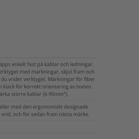
pps enkelt fast på kablar och ledningar.
verktyget med märkningar, skjut fram och
du vrider verktyget. Märkningar för fiber
 klack för korrekt orientering av texten.
märka större kablar (6-95mm²).
 eller med den ergonomiskt designade
 vrid, och för sedan fram nästa märke.