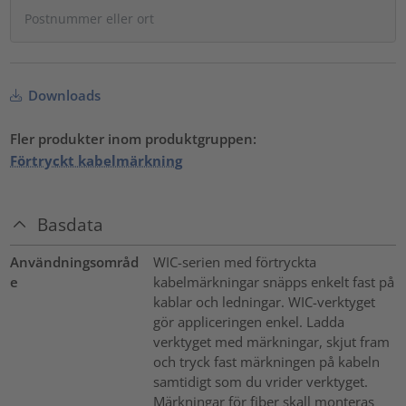
Downloads
Fler produkter inom produktgruppen:
Förtryckt kabelmärkning
Basdata
Användningsområd
WIC-serien med förtryckta
e
kabelmärkningar snäpps enkelt fast på
kablar och ledningar. WIC-verktyget
gör appliceringen enkel. Ladda
verktyget med märkningar, skjut fram
och tryck fast märkningen på kabeln
samtidigt som du vrider verktyget.
Märkningar för fiber skall monteras