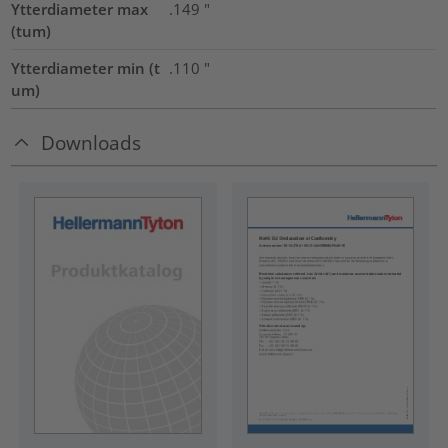
Ytterdiameter max
.149
"
(tum)
Ytterdiameter min (t
.110
"
um)
Downloads