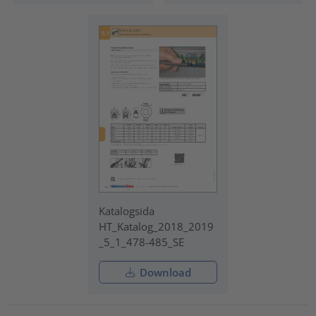
Katalogsida
HT_Katalog_2018_2019
_5_1_478-485_SE
Download