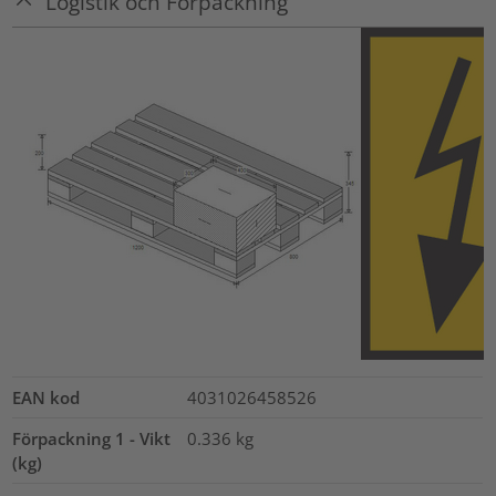
Logistik och Förpackning
EAN kod
4031026458526
Förpackning 1 - Vikt
0.336
kg
(kg)