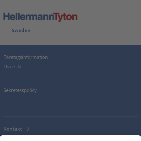
Sweden
Företagsinformation
Översikt
Sekretesspolicy
Kontakt
Newsletter