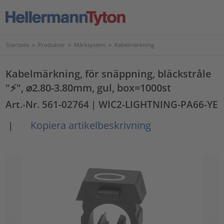
Startsida
>
Produkter
>
Märksystem
>
Kabelmärkning
Kabelmärkning, för snäppning, bläckstråle
"⚡", ⌀2.80-3.80mm, gul, box=1000st
Art.-Nr. 561-02764
| WIC2-LIGHTNING-PA66-YE
Kopiera artikelbeskrivning
|