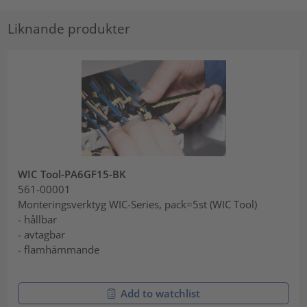
Liknande produkter
WIC Tool-PA6GF15-BK
561-00001
Monteringsverktyg WIC-Series, pack=5st (WIC Tool)
- hållbar
- avtagbar
- flamhämmande
Add to watchlist