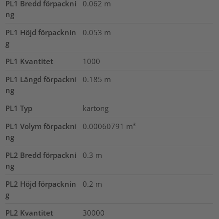
PL1 Bredd förpackni
0.062
m
ng
PL1 Höjd förpacknin
0.053
m
g
PL1 Kvantitet
1000
PL1 Längd förpackni
0.185
m
ng
PL1 Typ
kartong
PL1 Volym förpackni
0.00060791
m³
ng
PL2 Bredd förpackni
0.3
m
ng
PL2 Höjd förpacknin
0.2
m
g
PL2 Kvantitet
30000