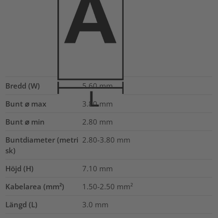
Bredd (W)
5.60
mm
Bunt ⌀ max
3.80
mm
Bunt ⌀ min
2.80
mm
Buntdiameter (metri
2.80-3.80
mm
sk)
Höjd (H)
7.10
mm
Kabelarea (mm²)
1.50-2.50
mm²
Längd (L)
3.0
mm