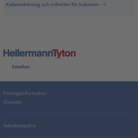
Kabelmärkning och etiketter för industrin
Sweden
Företagsinformation
Översikt
Sekretesspolicy