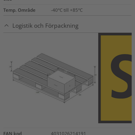
Temp. Område
-40°C till +85°C
Logistik och Förpackning
EAN kod
4031026214191