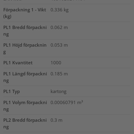
Förpackning 1 - Vikt
0.336
kg
(kg)
PL1 Bredd förpackni
0.062
m
ng
PL1 Höjd förpacknin
0.053
m
g
PL1 Kvantitet
1000
PL1 Längd förpackni
0.185
m
ng
PL1 Typ
kartong
PL1 Volym förpackni
0.00060791
m³
ng
PL2 Bredd förpackni
0.3
m
ng