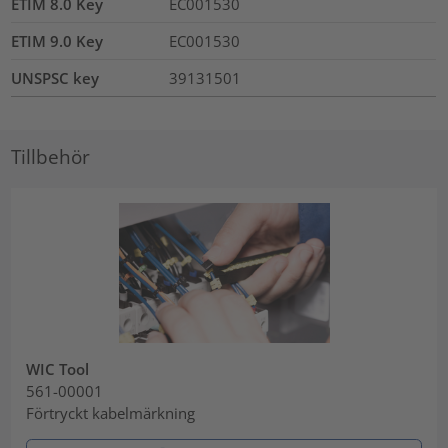
ETIM 8.0 Key
EC001530
ETIM 9.0 Key
EC001530
UNSPSC key
39131501
Tillbehör
WIC Tool
561-00001
Förtryckt kabelmärkning