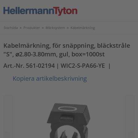
Startsida
>
Produkter
>
Märksystem
>
Kabelmärkning
Kabelmärkning, för snäppning, bläckstråle
"S", ⌀2.80-3.80mm, gul, box=1000st
Art.-Nr. 561-02194
| WIC2-S-PA66-YE
|
Kopiera artikelbeskrivning