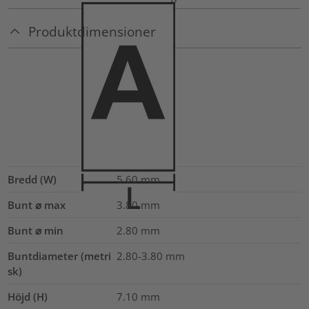
Produktdimensioner
Bredd (W)
5.60
mm
Bunt ⌀ max
3.80
mm
Bunt ⌀ min
2.80
mm
Buntdiameter (metri
2.80-3.80
mm
sk)
Höjd (H)
7.10
mm