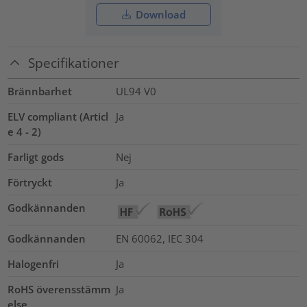
Download
Specifikationer
Brännbarhet
UL94 V0
ELV compliant (Articl
Ja
e 4 - 2)
Farligt gods
Nej
Förtryckt
Ja
Godkännanden
Godkännanden
EN 60062, IEC 304
Halogenfri
Ja
RoHS överensstämm
Ja
else