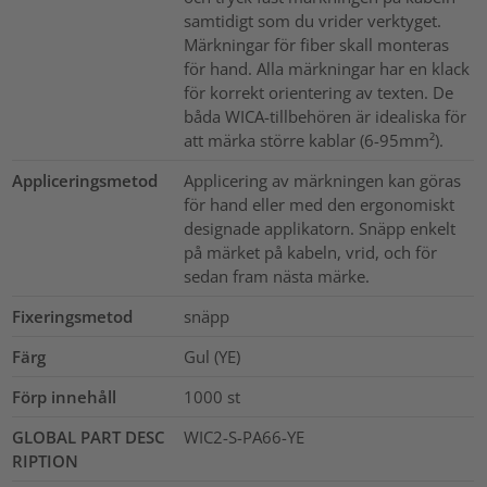
samtidigt som du vrider verktyget.
Märkningar för fiber skall monteras
för hand. Alla märkningar har en klack
för korrekt orientering av texten. De
båda WICA-tillbehören är idealiska för
att märka större kablar (6-95mm²).
Appliceringsmetod
Applicering av märkningen kan göras
för hand eller med den ergonomiskt
designade applikatorn. Snäpp enkelt
på märket på kabeln, vrid, och för
sedan fram nästa märke.
Fixeringsmetod
snäpp
Färg
Gul (YE)
Förp innehåll
1000
st
GLOBAL PART DESC
WIC2-S-PA66-YE
RIPTION