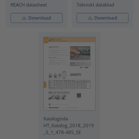
REACH datasheet
Tekniskt datablad
Download
Download
Katalogsida
HT_Katalog_2018_2019
_5_1_478-485_SE