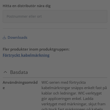
Hitta en distributör nära dig
Downloads
Fler produkter inom produktgruppen:
Förtryckt kabelmärkning
Basdata
Användningsområd
WIC-serien med förtryckta
e
kabelmärkningar snäpps enkelt fast på
kablar och ledningar. WIC-verktyget
gör appliceringen enkel. Ladda
verktyget med märkningar, skjut fram
och tryck fast märkningen på kabeln