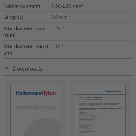
Kabelarea (mm²)
1.50-2.50
mm²
Längd (L)
3.0
mm
Ytterdiameter max
.149
"
(tum)
Ytterdiameter min (t
.110
"
um)
Downloads