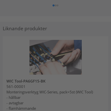
Liknande produkter
WIC Tool-PA6GF15-BK
561-00001
Monteringsverktyg WIC-Series, pack=5st (WIC Tool)
- hållbar
- avtagbar
- flamhämmande