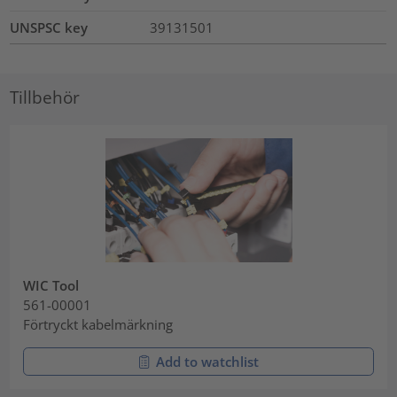
UNSPSC key
39131501
Tillbehör
WIC Tool
561-00001
Förtryckt kabelmärkning
Add to watchlist