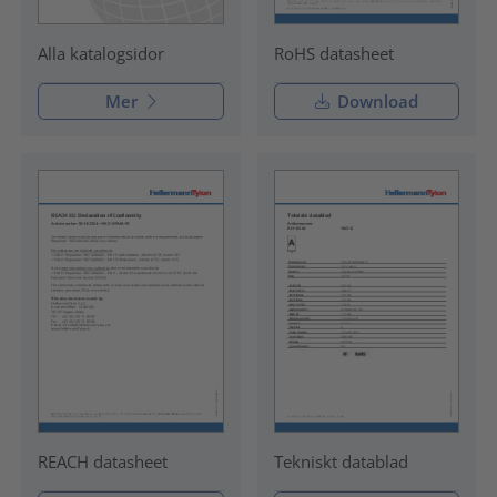
RoHS datasheet
Alla katalogsidor
Mer
Download
REACH datasheet
Tekniskt datablad