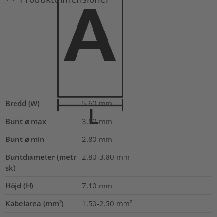
Bredd (W)
5.60
mm
Bunt ⌀ max
3.80
mm
Bunt ⌀ min
2.80
mm
Buntdiameter (metri
2.80-3.80
mm
sk)
Höjd (H)
7.10
mm
Kabelarea (mm²)
1.50-2.50
mm²