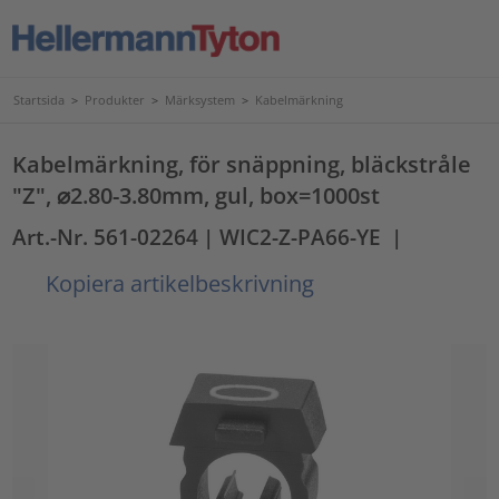
Startsida
>
Produkter
>
Märksystem
>
Kabelmärkning
Kabelmärkning, för snäppning, bläckstråle
"Z", ⌀2.80-3.80mm, gul, box=1000st
Art.-Nr. 561-02264
| WIC2-Z-PA66-YE
|
Kopiera artikelbeskrivning