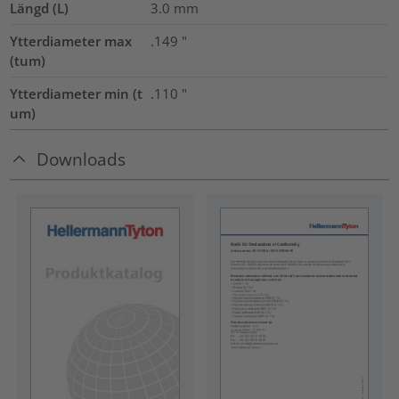
Längd (L)
3.0
mm
Ytterdiameter max
.149
"
(tum)
Ytterdiameter min (t
.110
"
um)
Downloads