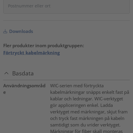
Downloads
Fler produkter inom produktgruppen:
Förtryckt kabelmärkning
Basdata
Användningsområd
WIC-serien med förtryckta
e
kabelmärkningar snäpps enkelt fast på
kablar och ledningar. WIC-verktyget
gör appliceringen enkel. Ladda
verktyget med märkningar, skjut fram
och tryck fast märkningen på kabeln
samtidigt som du vrider verktyget.
Märkningar för fiber skall monteras