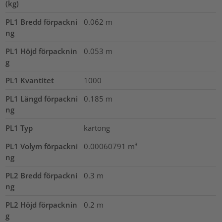
(kg)
PL1 Bredd förpackni
0.062
m
ng
PL1 Höjd förpacknin
0.053
m
g
PL1 Kvantitet
1000
PL1 Längd förpackni
0.185
m
ng
PL1 Typ
kartong
PL1 Volym förpackni
0.00060791
m³
ng
PL2 Bredd förpackni
0.3
m
ng
PL2 Höjd förpacknin
0.2
m
g