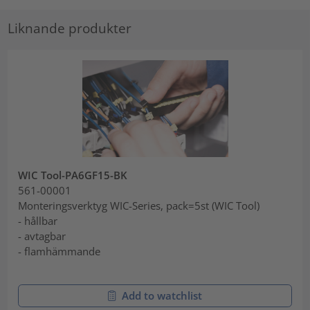
Liknande produkter
WIC Tool-PA6GF15-BK
561-00001
Monteringsverktyg WIC-Series, pack=5st (WIC Tool)
- hållbar
- avtagbar
- flamhämmande
Add to watchlist