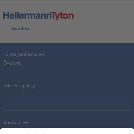
Sweden
Företagsinformation
Översikt
Sekretesspolicy
Kontakt
Newsletter