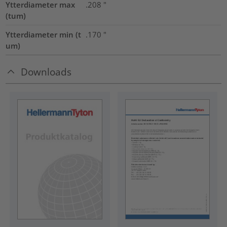
Ytterdiameter max
.208
"
(tum)
Ytterdiameter min (t
.170
"
um)
Downloads