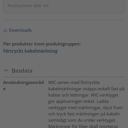
Downloads
Fler produkter inom produktgruppen:
Förtryckt kabelmärkning
Basdata
Användningsområd
WIC-serien med förtryckta
e
kabelmärkningar snäpps enkelt fast på
kablar och ledningar. WIC-verktyget
gör appliceringen enkel. Ladda
verktyget med märkningar, skjut fram
och tryck fast märkningen på kabeln
samtidigt som du vrider verktyget.
Märkningar för fiber skall monteras