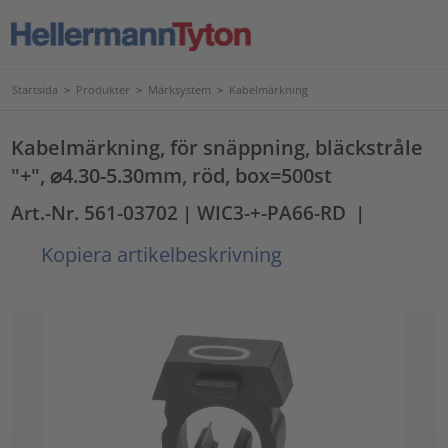
Startsida
>
Produkter
>
Märksystem
>
Kabelmärkning
Kabelmärkning, för snäppning, bläckstråle
"+", ⌀4.30-5.30mm, röd, box=500st
Art.-Nr. 561-03702
| WIC3-+-PA66-RD
|
Kopiera artikelbeskrivning