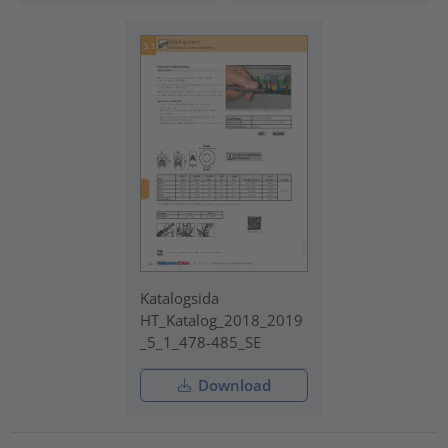
Katalogsida
HT_Katalog_2018_2019
_5_1_478-485_SE
Download