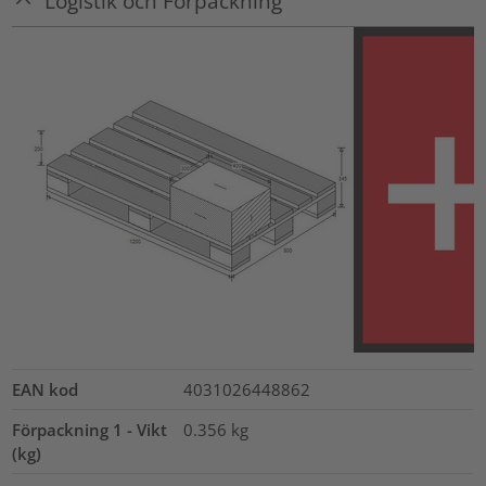
Logistik och Förpackning
EAN kod
4031026448862
Förpackning 1 - Vikt
0.356
kg
(kg)