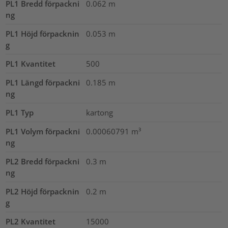
PL1 Bredd förpackni
0.062
m
ng
PL1 Höjd förpacknin
0.053
m
g
PL1 Kvantitet
500
PL1 Längd förpackni
0.185
m
ng
PL1 Typ
kartong
PL1 Volym förpackni
0.00060791
m³
ng
PL2 Bredd förpackni
0.3
m
ng
PL2 Höjd förpacknin
0.2
m
g
PL2 Kvantitet
15000