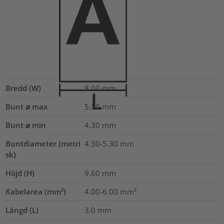
Bredd (W)
8.00
mm
Bunt ⌀ max
5.30
mm
Bunt ⌀ min
4.30
mm
Buntdiameter (metri
4.30-5.30
mm
sk)
Höjd (H)
9.60
mm
Kabelarea (mm²)
4.00-6.00
mm²
Längd (L)
3.0
mm