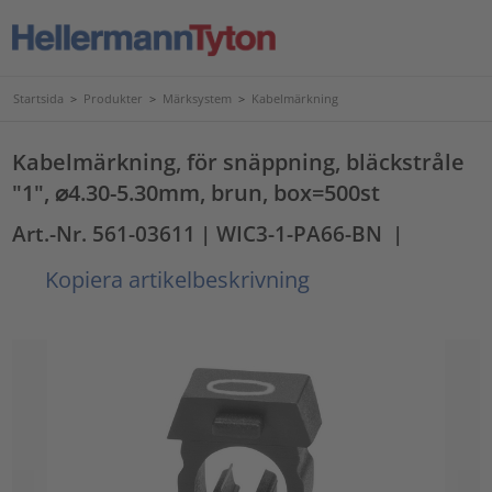
Startsida
>
Produkter
>
Märksystem
>
Kabelmärkning
Kabelmärkning, för snäppning, bläckstråle
"1", ⌀4.30-5.30mm, brun, box=500st
Art.-Nr. 561-03611
| WIC3-1-PA66-BN
|
Kopiera artikelbeskrivning