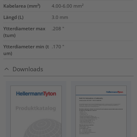
Kabelarea (mm²)
4.00-6.00
mm²
Längd (L)
3.0
mm
Ytterdiameter max
.208
"
(tum)
Ytterdiameter min (t
.170
"
um)
Downloads