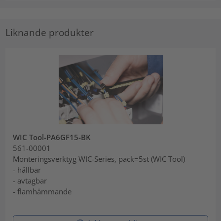
Liknande produkter
WIC Tool-PA6GF15-BK
561-00001
Monteringsverktyg WIC-Series, pack=5st (WIC Tool)
- hållbar
- avtagbar
- flamhämmande