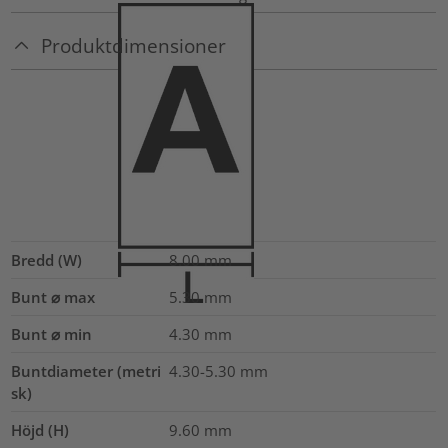
Produktdimensioner
Bredd (W)
8.00
mm
Bunt ⌀ max
5.30
mm
Bunt ⌀ min
4.30
mm
Buntdiameter (metri
4.30-5.30
mm
sk)
Höjd (H)
9.60
mm