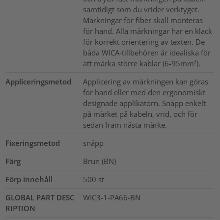
samtidigt som du vrider verktyget.
Märkningar för fiber skall monteras
för hand. Alla märkningar har en klack
för korrekt orientering av texten. De
båda WICA-tillbehören är idealiska för
att märka större kablar (6-95mm²).
Appliceringsmetod
Applicering av märkningen kan göras
för hand eller med den ergonomiskt
designade applikatorn. Snäpp enkelt
på märket på kabeln, vrid, och för
sedan fram nästa märke.
Fixeringsmetod
snäpp
Färg
Brun (BN)
Förp innehåll
500
st
GLOBAL PART DESC
WIC3-1-PA66-BN
RIPTION