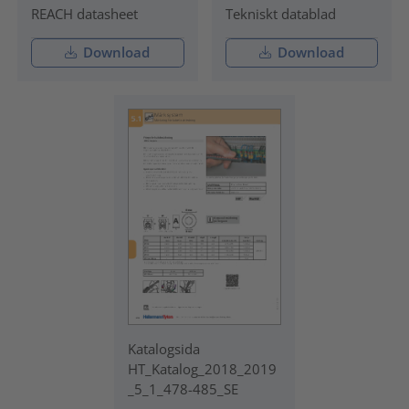
REACH datasheet
Tekniskt datablad
Download
Download
Katalogsida
HT_Katalog_2018_2019
_5_1_478-485_SE