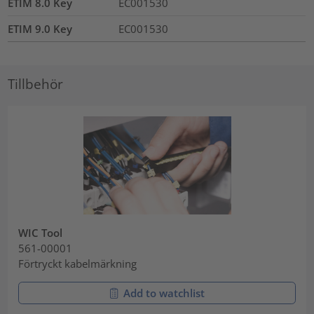
ETIM 8.0 Key
EC001530
ETIM 9.0 Key
EC001530
Tillbehör
WIC Tool
561-00001
Förtryckt kabelmärkning
Add to watchlist