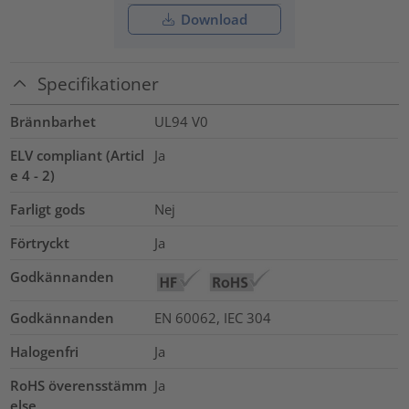
Download
Specifikationer
Brännbarhet
UL94 V0
ELV compliant (Articl
Ja
e 4 - 2)
Farligt gods
Nej
Förtryckt
Ja
Godkännanden
Godkännanden
EN 60062, IEC 304
Halogenfri
Ja
RoHS överensstämm
Ja
else