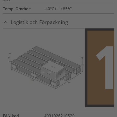
Temp. Område
-40°C till +85°C
Logistik och Förpackning
EAN kod
4031026210520