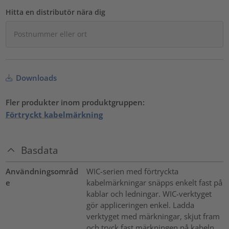
Hitta en distributör nära dig
Downloads
Fler produkter inom produktgruppen:
Förtryckt kabelmärkning
Basdata
Användningsområd
WIC-serien med förtryckta
e
kabelmärkningar snäpps enkelt fast på
kablar och ledningar. WIC-verktyget
gör appliceringen enkel. Ladda
verktyget med märkningar, skjut fram
och tryck fast märkningen på kabeln