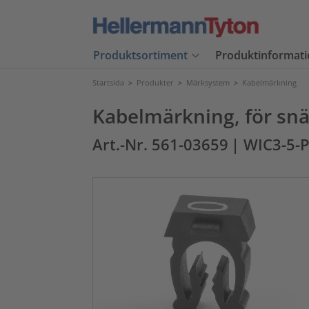
Produktsortiment
Produktinformati
Startsida
>
Produkter
>
Märksystem
>
Kabelmärkning
Kabelmärkning, för snä
Art.-Nr. 561-03659
| WIC3-5-