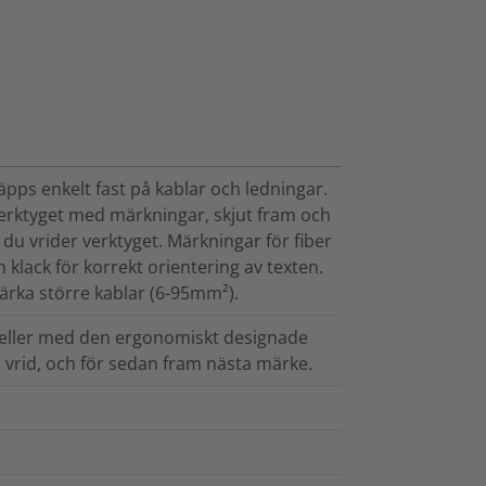
pps enkelt fast på kablar och ledningar.
verktyget med märkningar, skjut fram och
du vrider verktyget. Märkningar för fiber
 klack för korrekt orientering av texten.
märka större kablar (6-95mm²).
 eller med den ergonomiskt designade
 vrid, och för sedan fram nästa märke.