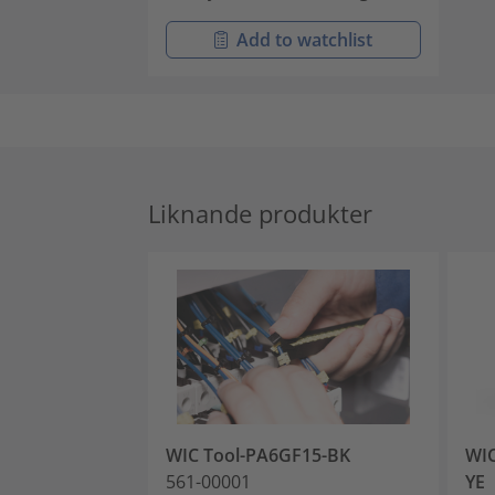
Add to watchlist
Liknande produkter
WIC Tool-PA6GF15-BK
WIC
561-00001
YE