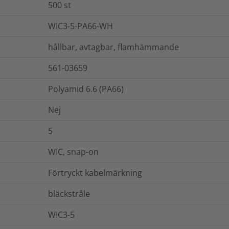
500
st
WIC3-5-PA66-WH
hållbar, avtagbar, flamhämmande
561-03659
Polyamid 6.6 (PA66)
Nej
5
WIC, snap-on
Förtryckt kabelmärkning
bläckstråle
WIC3-5