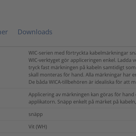
ner
Downloads
WIC-serien med förtryckta kabelmärkningar snä
WIC-verktyget gör appliceringen enkel. Ladda 
tryck fast märkningen på kabeln samtidigt som 
skall monteras för hand. Alla märkningar har en
De båda WICA-tillbehören är idealiska för att 
Applicering av märkningen kan göras för hand
applikatorn. Snäpp enkelt på märket på kabeln,
snäpp
Vit (WH)