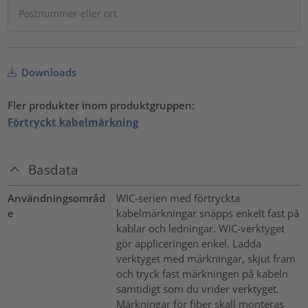
Downloads
Fler produkter inom produktgruppen:
Förtryckt kabelmärkning
Basdata
Användningsområd
WIC-serien med förtryckta
e
kabelmärkningar snäpps enkelt fast på
kablar och ledningar. WIC-verktyget
gör appliceringen enkel. Ladda
verktyget med märkningar, skjut fram
och tryck fast märkningen på kabeln
samtidigt som du vrider verktyget.
Märkningar för fiber skall monteras