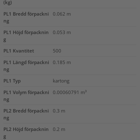
(kg)
PL1 Bredd förpackni
0.062
m
ng
PL1 Höjd förpacknin
0.053
m
g
PL1 Kvantitet
500
PL1 Längd förpackni
0.185
m
ng
PL1 Typ
kartong
PL1 Volym förpackni
0.00060791
m³
ng
PL2 Bredd förpackni
0.3
m
ng
PL2 Höjd förpacknin
0.2
m
g