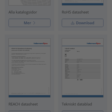
RoHS datasheet
Alla katalogsidor
Mer
Download
REACH datasheet
Tekniskt datablad