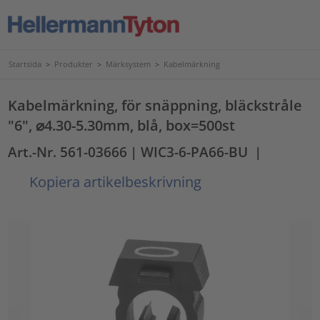
Startsida
>
Produkter
>
Märksystem
>
Kabelmärkning
Kabelmärkning, för snäppning, bläckstråle
"6", ⌀4.30-5.30mm, blå, box=500st
Art.-Nr. 561-03666
| WIC3-6-PA66-BU
|
Kopiera artikelbeskrivning