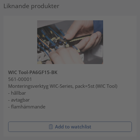
Liknande produkter
WIC Tool-PA6GF15-BK
561-00001
Monteringsverktyg WIC-Series, pack=5st (WIC Tool)
- hållbar
- avtagbar
- flamhämmande
Add to watchlist