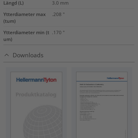
Längd (L)
3.0
mm
Ytterdiameter max
.208
"
(tum)
Ytterdiameter min (t
.170
"
um)
Downloads