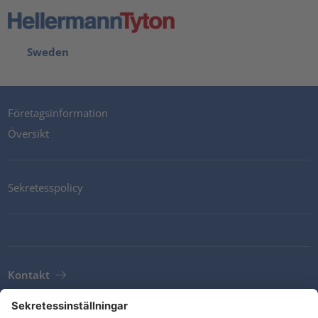
Sweden
Företagsinformation
Översikt
Sekretesspolicy
Kontakt
Newsletter