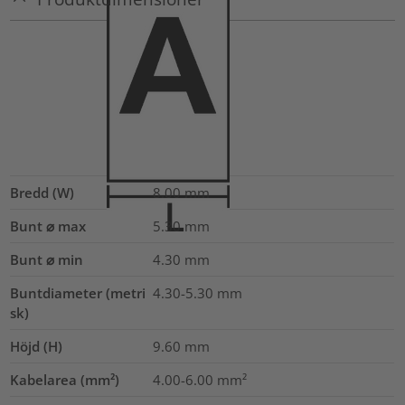
Bredd (W)
8.00
mm
Bunt ⌀ max
5.30
mm
Bunt ⌀ min
4.30
mm
Buntdiameter (metri
4.30-5.30
mm
sk)
Höjd (H)
9.60
mm
Kabelarea (mm²)
4.00-6.00
mm²