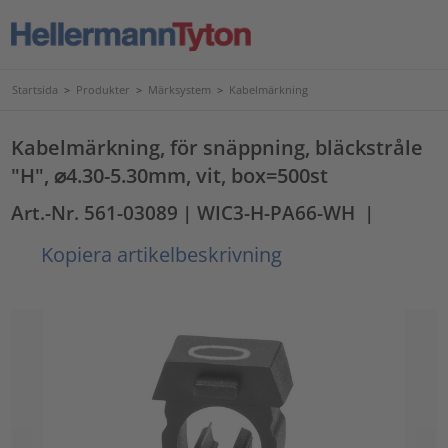
Startsida
>
Produkter
>
Märksystem
>
Kabelmärkning
Kabelmärkning, för snäppning, bläckstråle
"H", ⌀4.30-5.30mm, vit, box=500st
Art.-Nr. 561-03089
| WIC3-H-PA66-WH
|
Kopiera artikelbeskrivning