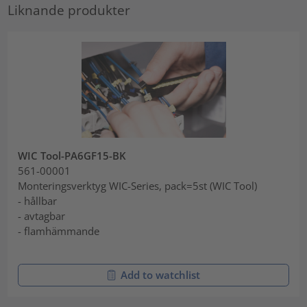
Liknande produkter
WIC Tool-PA6GF15-BK
561-00001
Monteringsverktyg WIC-Series, pack=5st (WIC Tool)
- hållbar
- avtagbar
- flamhämmande
Add to watchlist