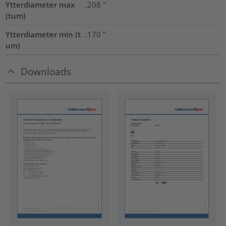
Ytterdiameter max
.208
"
(tum)
Ytterdiameter min (t
.170
"
um)
Downloads