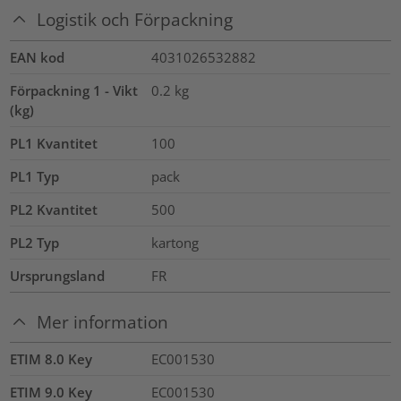
Logistik och Förpackning
EAN kod
4031026532882
Förpackning 1 - Vikt
0.2
kg
(kg)
PL1 Kvantitet
100
PL1 Typ
pack
PL2 Kvantitet
500
PL2 Typ
kartong
Ursprungsland
FR
Mer information
ETIM 8.0 Key
EC001530
ETIM 9.0 Key
EC001530