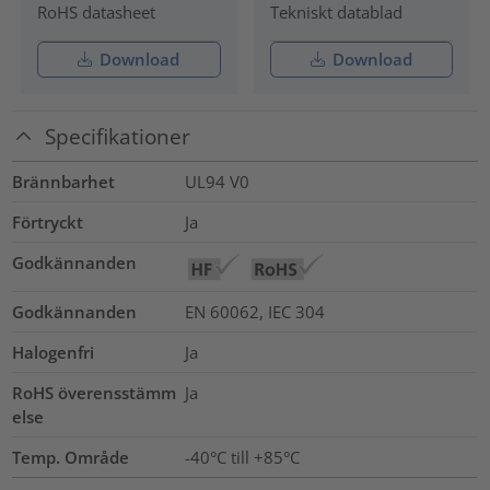
RoHS datasheet
Tekniskt datablad
Download
Download
Specifikationer
Brännbarhet
UL94 V0
Förtryckt
Ja
Godkännanden
Godkännanden
EN 60062, IEC 304
Halogenfri
Ja
RoHS överensstämm
Ja
else
Temp. Område
-40°C till +85°C