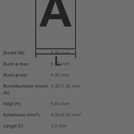
Bredd (W)
8.00
mm
Bunt ⌀ max
5.30
mm
Bunt ⌀ min
4.30
mm
Buntdiameter (metri
4.30-5.30
mm
sk)
Höjd (H)
9.60
mm
Kabelarea (mm²)
4.00-6.00
mm²
Längd (L)
3.0
mm