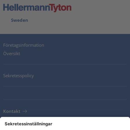
Sweden
Företagsinformation
Översikt
Sekretesspolicy
Kontakt
Newsletter