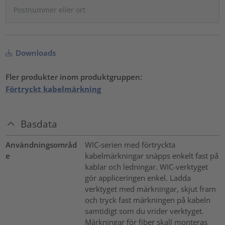
Downloads
Fler produkter inom produktgruppen:
Förtryckt kabelmärkning
Basdata
Användningsområd
WIC-serien med förtryckta
e
kabelmärkningar snäpps enkelt fast på
kablar och ledningar. WIC-verktyget
gör appliceringen enkel. Ladda
verktyget med märkningar, skjut fram
och tryck fast märkningen på kabeln
samtidigt som du vrider verktyget.
Märkningar för fiber skall monteras