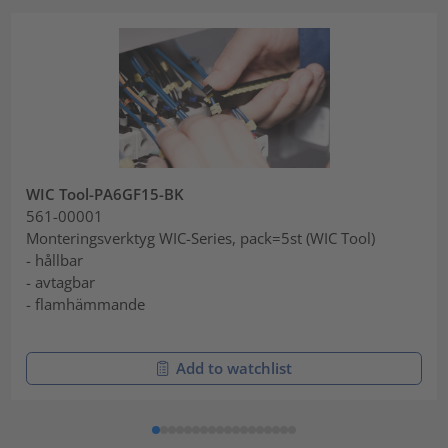
WIC Tool-PA6GF15-BK
561-00001
Monteringsverktyg WIC-Series, pack=5st (WIC Tool)
- hållbar
- avtagbar
- flamhämmande
Add to watchlist