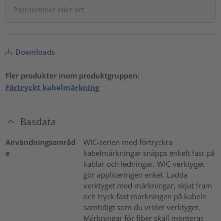
Downloads
Fler produkter inom produktgruppen:
Förtryckt kabelmärkning
Basdata
Användningsområd
WIC-serien med förtryckta
e
kabelmärkningar snäpps enkelt fast på
kablar och ledningar. WIC-verktyget
gör appliceringen enkel. Ladda
verktyget med märkningar, skjut fram
och tryck fast märkningen på kabeln
samtidigt som du vrider verktyget.
Märkningar för fiber skall monteras