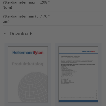
Ytterdiameter max
.208
"
(tum)
Ytterdiameter min (t
.170
"
um)
Downloads