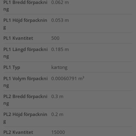
PL1 Bredd förpackni
0.062
m
ng
PL1 Höjd förpacknin
0.053
m
g
PL1 Kvantitet
500
PL1 Längd förpackni
0.185
m
ng
PL1 Typ
kartong
PL1 Volym förpackni
0.00060791
m³
ng
PL2 Bredd förpackni
0.3
m
ng
PL2 Höjd förpacknin
0.2
m
g
PL2 Kvantitet
15000