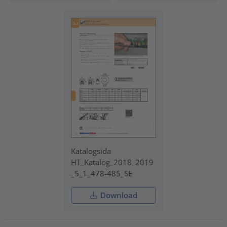
Katalogsida
HT_Katalog_2018_2019
_5_1_478-485_SE
Download