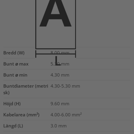
Bredd (W)
8.00
mm
Bunt ⌀ max
5.30
mm
Bunt ⌀ min
4.30
mm
Buntdiameter (metri
4.30-5.30
mm
sk)
Höjd (H)
9.60
mm
Kabelarea (mm²)
4.00-6.00
mm²
Längd (L)
3.0
mm