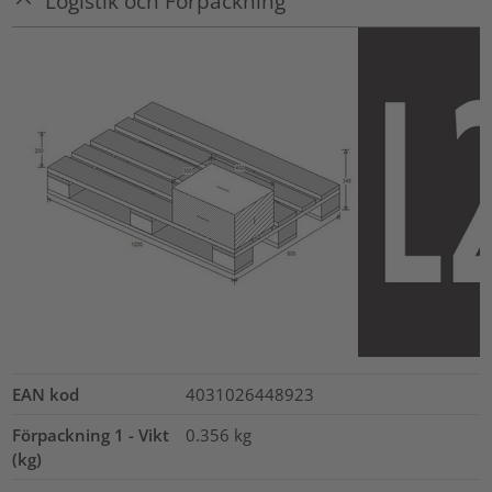
Logistik och Förpackning
EAN kod
4031026448923
Förpackning 1 - Vikt
0.356
kg
(kg)