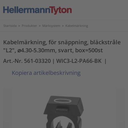
Startsida
>
Produkter
>
Märksystem
>
Kabelmärkning
Kabelmärkning, för snäppning, bläckstråle
"L2", ⌀4.30-5.30mm, svart, box=500st
Art.-Nr. 561-03320
| WIC3-L2-PA66-BK
|
Kopiera artikelbeskrivning