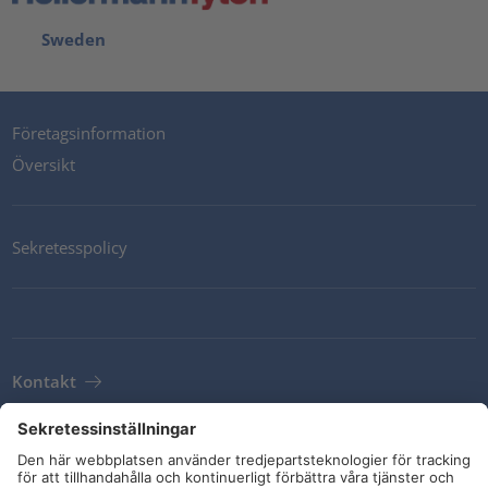
Sweden
Företagsinformation
Översikt
Sekretesspolicy
Kontakt
Newsletter