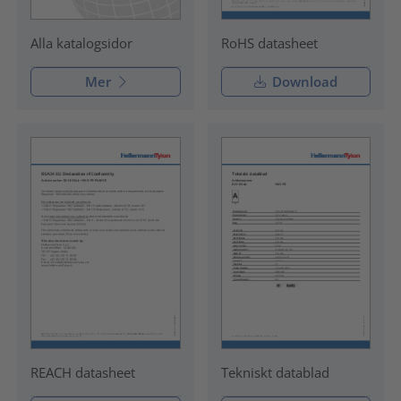
RoHS datasheet
Alla katalogsidor
Mer
Download
REACH datasheet
Tekniskt datablad