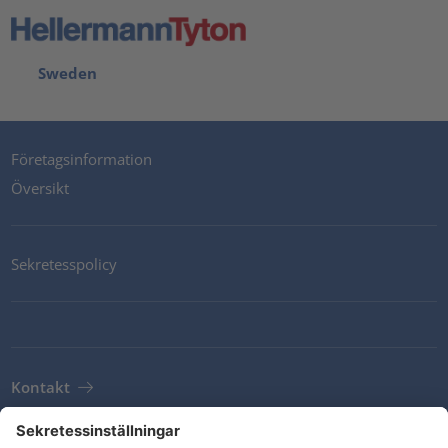
Sweden
Företagsinformation
Översikt
Sekretesspolicy
Kontakt
Newsletter