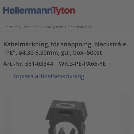
Startsida
>
Produkter
>
Märksystem
>
Kabelmärkning
Kabelmärkning, för snäppning, bläckstråle
"PE", ⌀4.30-5.30mm, gul, box=500st
Art.-Nr. 561-03344
| WIC3-PE-PA66-YE
|
Kopiera artikelbeskrivning