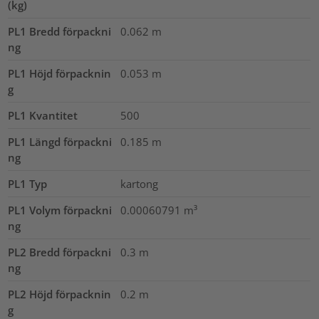
(kg)
PL1 Bredd förpackni
0.062
m
ng
PL1 Höjd förpacknin
0.053
m
g
PL1 Kvantitet
500
PL1 Längd förpackni
0.185
m
ng
PL1 Typ
kartong
PL1 Volym förpackni
0.00060791
m³
ng
PL2 Bredd förpackni
0.3
m
ng
PL2 Höjd förpacknin
0.2
m
g