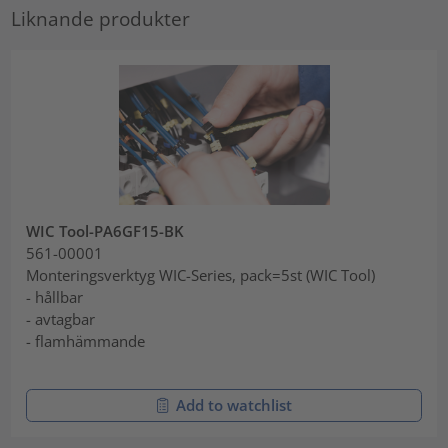
Liknande produkter
WIC Tool-PA6GF15-BK
561-00001
Monteringsverktyg WIC-Series, pack=5st (WIC Tool)
- hållbar
- avtagbar
- flamhämmande
Add to watchlist