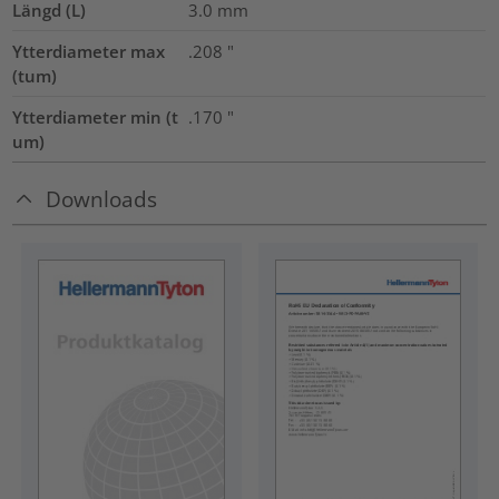
Längd (L)
3.0
mm
Ytterdiameter max
.208
"
(tum)
Ytterdiameter min (t
.170
"
um)
Downloads