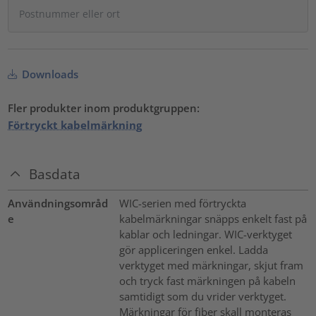
Downloads
Fler produkter inom produktgruppen:
Förtryckt kabelmärkning
Basdata
Användningsområd
WIC-serien med förtryckta
e
kabelmärkningar snäpps enkelt fast på
kablar och ledningar. WIC-verktyget
gör appliceringen enkel. Ladda
verktyget med märkningar, skjut fram
och tryck fast märkningen på kabeln
samtidigt som du vrider verktyget.
Märkningar för fiber skall monteras