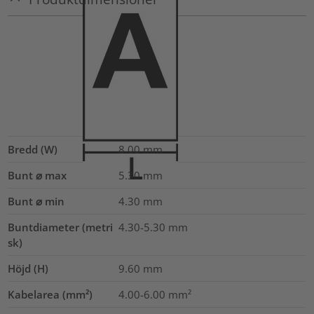
Bredd (W)
8.00
mm
Bunt ⌀ max
5.30
mm
Bunt ⌀ min
4.30
mm
Buntdiameter (metri
4.30-5.30
mm
sk)
Höjd (H)
9.60
mm
Kabelarea (mm²)
4.00-6.00
mm²