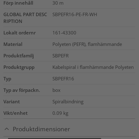
Förp innehåll
30
m
GLOBAL PART DESC
SBPEFR16-PE-FR-WH
RIPTION
Lokalt ordernr
161-43300
Material
Polyeten (PEFR), flamhämmande
Produktfamilj
SBPEFR
Produktgrupp
Kabelspiral i flamhämmande Polyeten
Typ
SBPEFR16
Typ av förpackn.
box
Variant
Spiralbindning
Vikt/enhet
0.09
kg
Produktdimensioner