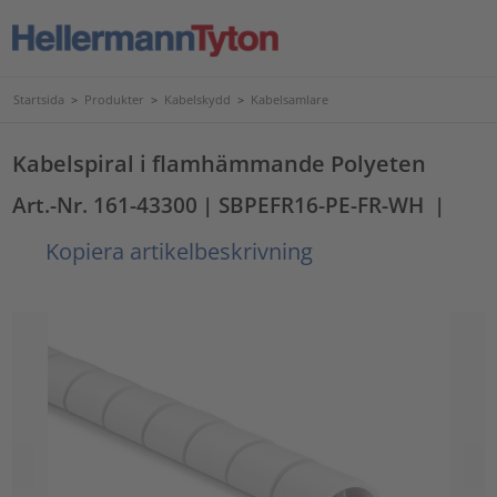
Startsida
>
Produkter
>
Kabelskydd
>
Kabelsamlare
Kabelspiral i flamhämmande Polyeten
Art.-Nr. 161-43300
| SBPEFR16-PE-FR-WH
|
Kopiera artikelbeskrivning