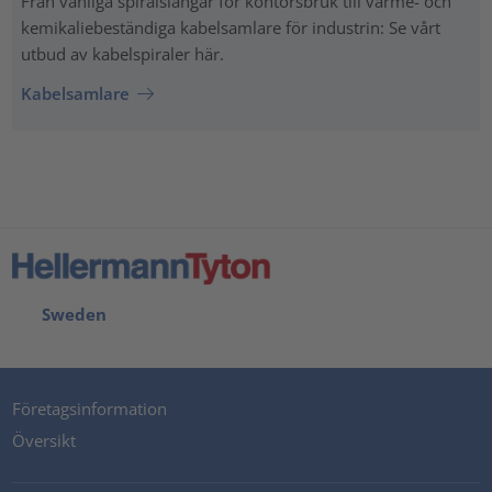
Från vanliga spiralslangar för kontorsbruk till värme- och
kemikaliebeständiga kabelsamlare för industrin: Se vårt
utbud av kabelspiraler här.
Kabelsamlare
Sweden
Företagsinformation
Översikt