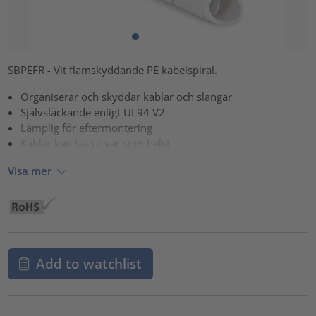
SBPEFR - Vit flamskyddande PE kabelspiral.
Organiserar och skyddar kablar och slangar
Självsläckande enligt UL94 V2
Lämplig för eftermontering
Kablar kan tas ut var som helst
Visa mer
Add to watchlist