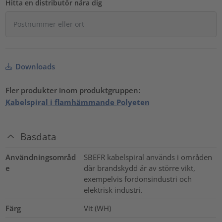
Hitta en distributör nära dig
Downloads
Fler produkter inom produktgruppen:
Kabelspiral i flamhämmande Polyeten
Basdata
Användningsområd
SBEFR kabelspiral används i områden
e
där brandskydd är av större vikt,
exempelvis fordonsindustri och
elektrisk industri.
Färg
Vit (WH)