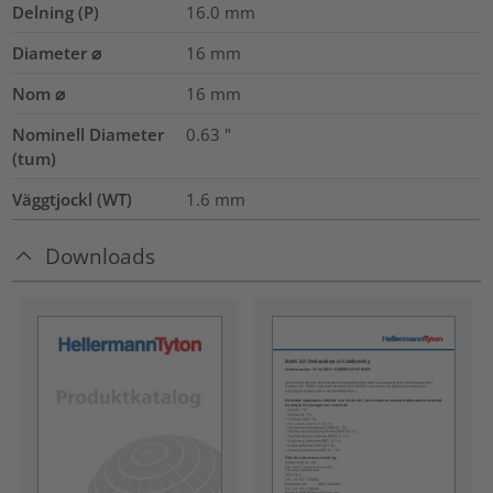
Delning (P)
16.0
mm
Diameter ⌀
16
mm
Nom ⌀
16
mm
Nominell Diameter
0.63
"
(tum)
Väggtjockl (WT)
1.6
mm
Downloads