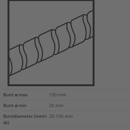
Bunt ⌀ max
150
mm
Bunt ⌀ min
20
mm
Buntdiameter (metri
20-150
mm
sk)