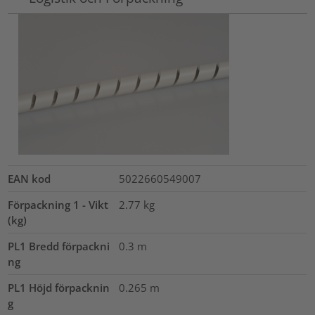
EAN kod
5022660549007
Förpackning 1 - Vikt
2.77
kg
(kg)
PL1 Bredd förpackni
0.3
m
ng
PL1 Höjd förpacknin
0.265
m
g