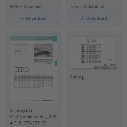
REACH datasheet
Tekniskt datablad
Download
Download
Ritning
Katalogsida
HT_Produktkatalog_202
4_3_5_375-375_SE