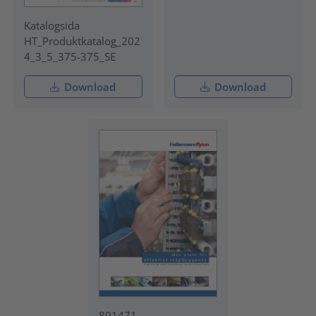
Katalogsida
HT_Produktkatalog_202
4_3_5_375-375_SE
Download
Download
891471