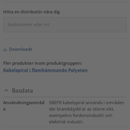
Hitta en distributör nära dig
Downloads
Fler produkter inom produktgruppen:
Kabelspiral i flamhämmande Polyeten
Basdata
Användningsområd
SBEFR kabelspiral används i områden
e
där brandskydd är av större vikt,
exempelvis fordonsindustri och
elektrisk industri.