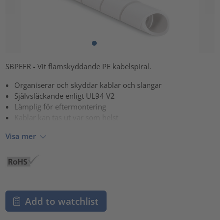
SBPEFR - Vit flamskyddande PE kabelspiral.
Organiserar och skyddar kablar och slangar
Självsläckande enligt UL94 V2
Lämplig för eftermontering
Kablar kan tas ut var som helst
Visa mer
Add to watchlist