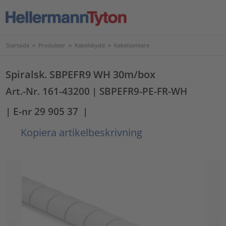
Startsida
>
Produkter
>
Kabelskydd
>
Kabelsamlare
Spiralsk. SBPEFR9 WH 30m/box
Art.-Nr. 161-43200
| SBPEFR9-PE-FR-WH
| E-nr 29 905 37
|
Kopiera artikelbeskrivning