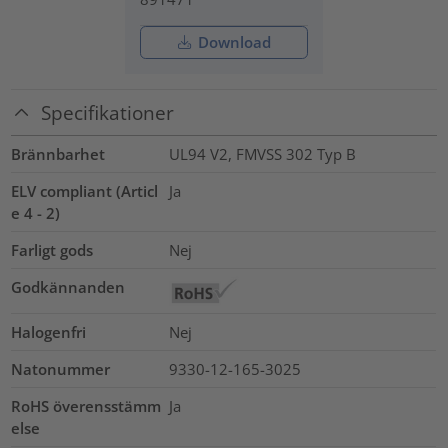
Download
Specifikationer
Brännbarhet
UL94 V2, FMVSS 302 Typ B
ELV compliant (Articl
Ja
e 4 - 2)
Farligt gods
Nej
Godkännanden
Halogenfri
Nej
Natonummer
9330-12-165-3025
RoHS överensstämm
Ja
else