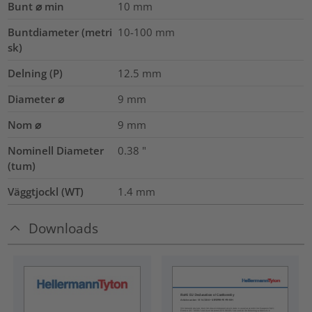
Bunt ⌀ min
10
mm
Buntdiameter (metri
10-100
mm
sk)
Delning (P)
12.5
mm
Diameter ⌀
9
mm
Nom ⌀
9
mm
Nominell Diameter
0.38
"
(tum)
Väggtjockl (WT)
1.4
mm
Downloads