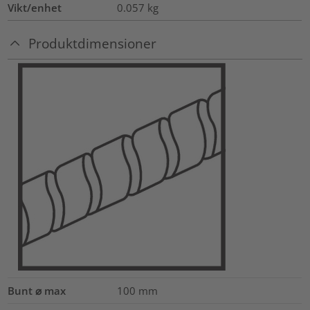
Vikt/enhet
0.057
kg
Produktdimensioner
Bunt ⌀ max
100
mm