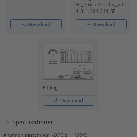
HT_Produktkatalog_202
4_3_1_344-344_SE
Download
Download
Ritning
Download
Specifikationer
Användningstemper
-20°C till +100°C