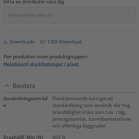
Hitta en distributör nära dig
Downloads
CAD-Download
Fler produkter inom produktgruppen:
HelaGuard skyddsslangar i plast
Basdata
Användningsområd
Flamhämmande korrugerad
e
standardslang som används där hög
brandtålighet krävs som t.ex. i tåg,
järnvägstunnlar, tunnelbanestationer
och offentliga byggnader.
Draghållf. Min (N)
600
N