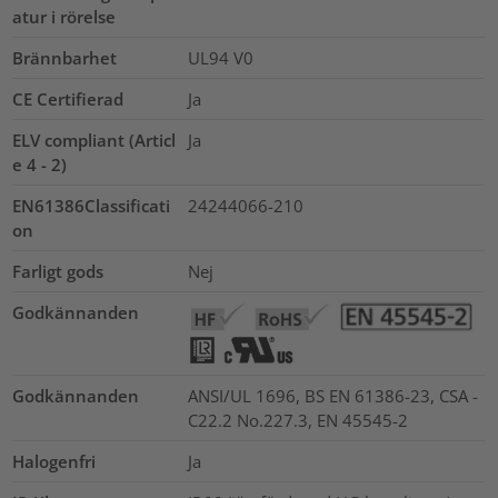
atur i rörelse
Brännbarhet
UL94 V0
CE Certifierad
Ja
ELV compliant (Articl
Ja
e 4 - 2)
EN61386Classificati
24244066-210
on
Farligt gods
Nej
Godkännanden
Godkännanden
ANSI/UL 1696, BS EN 61386-23, CSA -
C22.2 No.227.3, EN 45545-2
Halogenfri
Ja