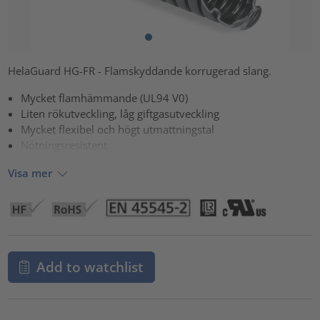
HelaGuard HG-FR - Flamskyddande korrugerad slang.
Mycket flamhämmande (UL94 V0)
Liten rökutveckling, låg giftgasutveckling
Mycket flexibel och högt utmattningstal
Nötningsresistent
Visa mer
Add to watchlist