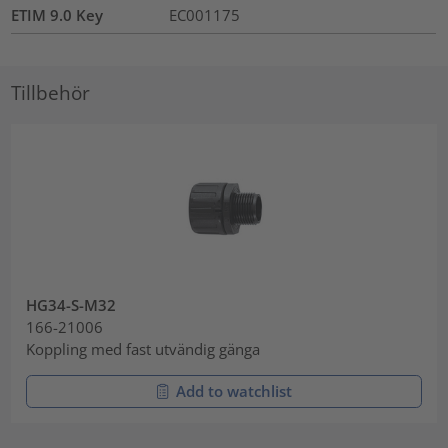
ETIM 9.0 Key
EC001175
Tillbehör
HG34-S-M32
166-21006
Koppling med fast utvändig gänga
Add to watchlist