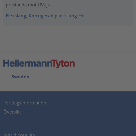
prestanda mot UV-ljus.
Flexslang, Korrugerad plastslang
Sweden
Företagsinformation
Översikt
Sekretesspolicy