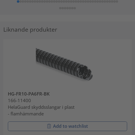
Liknande produkter
HG-FR10-PA6FR-BK
166-11400
HelaGuard skyddsslangar i plast
- flamhämmande
Add to watchlist