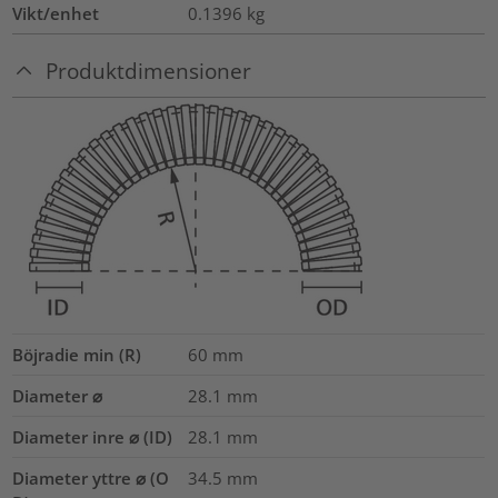
Vikt/enhet
0.1396
kg
Produktdimensioner
Böjradie min (R)
60
mm
Diameter ⌀
28.1
mm
Diameter inre ⌀ (ID)
28.1
mm
Diameter yttre ⌀ (O
34.5
mm