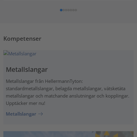
Kompetenser
Metallslangar
Metallslangar från HellermannTyton:
standardmetallslangar, belagda metallslangar, vätsketäta
metallslangar och matchande anslutningar och kopplingar.
Upptäcker mer nu!
Metallslangar