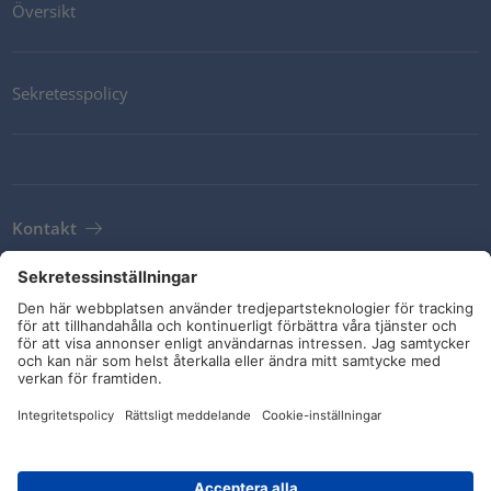
Översikt
Sekretesspolicy
Kontakt
Newsletter
Leveransvillkor
Riktlinjer och åtaganden
Sociala medier