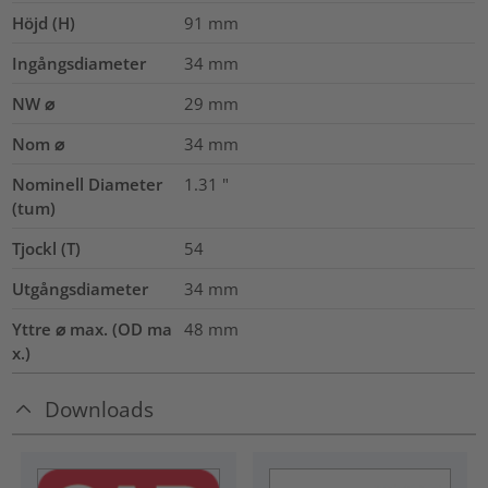
Höjd (H)
91
mm
Ingångsdiameter
34
mm
NW ⌀
29
mm
Nom ⌀
34
mm
Nominell Diameter
1.31
"
(tum)
Tjockl (T)
54
Utgångsdiameter
34
mm
Yttre ⌀ max. (OD ma
48
mm
x.)
Downloads