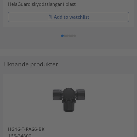
HelaGuard skyddsslangar i plast
Add to watchlist
Liknande produkter
HG16-T-PA66-BK
166-24800