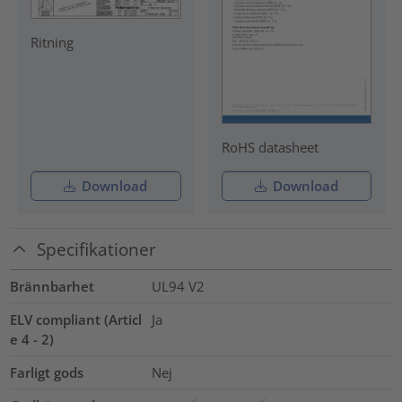
Ritning
RoHS datasheet
Download
Download
Specifikationer
Brännbarhet
UL94 V2
ELV compliant (Articl
Ja
e 4 - 2)
Farligt gods
Nej