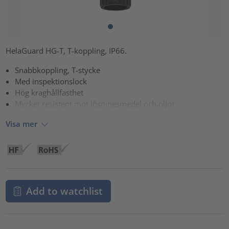
HelaGuard HG-T, T-koppling, IP66.
Snabbkoppling, T-stycke
Med inspektionslock
Hög kraghållfasthet
Mycket resistent mot lösningsmedel och oljor
Visa mer
Add to watchlist