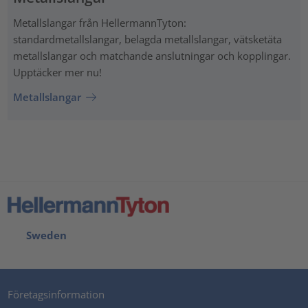
Metallslangar från HellermannTyton:
standardmetallslangar, belagda metallslangar, vätsketäta
metallslangar och matchande anslutningar och kopplingar.
Upptäcker mer nu!
Metallslangar
Sweden
Företagsinformation