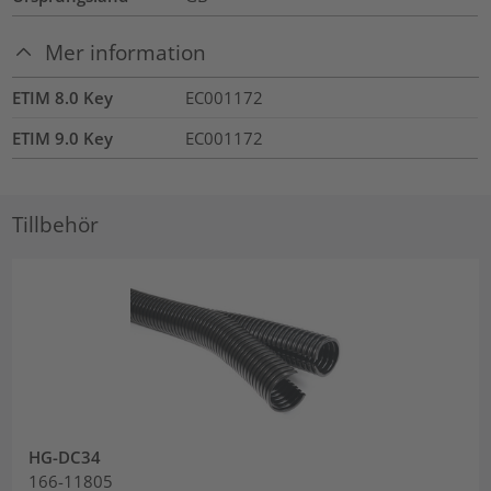
Mer information
ETIM 8.0 Key
EC001172
ETIM 9.0 Key
EC001172
Tillbehör
HG-DC34
166-11805