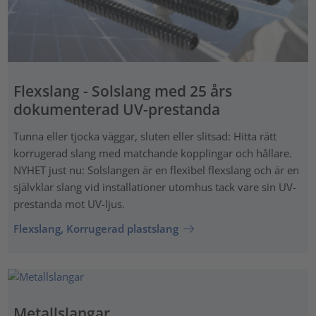
Flexslang - Solslang med 25 års
dokumenterad UV-prestanda
Tunna eller tjocka väggar, sluten eller slitsad: Hitta rätt
korrugerad slang med matchande kopplingar och hållare.
NYHET just nu: Solslangen är en flexibel flexslang och är en
självklar slang vid installationer utomhus tack vare sin UV-
prestanda mot UV-ljus.
Flexslang, Korrugerad plastslang
Metallslangar