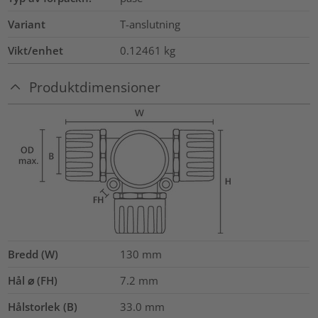
Variant
T-anslutning
Vikt/enhet
0.12461
kg
Produktdimensioner
Bredd (W)
130
mm
Hål ⌀ (FH)
7.2 mm
Hålstorlek (B)
33.0
mm