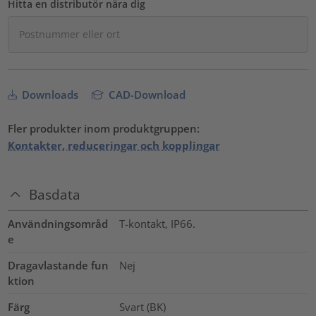
Hitta en distributör nära dig
Downloads
CAD-Download
Fler produkter inom produktgruppen:
Kontakter, reduceringar och kopplingar
Basdata
Användningsområd
T-kontakt, IP66.
e
Dragavlastande fun
Nej
ktion
Färg
Svart (BK)