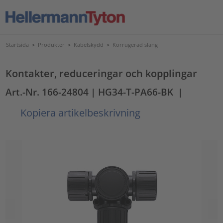
Startsida
>
Produkter
>
Kabelskydd
>
Korrugerad slang
Kontakter, reduceringar och kopplingar
Art.-Nr. 166-24804
| HG34-T-PA66-BK
|
Kopiera artikelbeskrivning