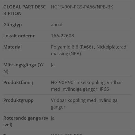
GLOBAL PART DESC
HG13-90F-PG9-PA66/NPB-BK
RIPTION
Gängtyp
annat
Lokalt ordernr
166-22608
Material
Polyamid 6.6 (PA66) , Nickelpläterad
mässing (NPB)
Mässingsgänga (Y/
Ja
N)
Produktfamilj
HG-90F 90° inkelkoppling, vridbar
med invändiga gängor, IP66
Produktgrupp
Vridbar koppling med invändiga
gängor
Roterande gänga (sv
Ja
ivel)