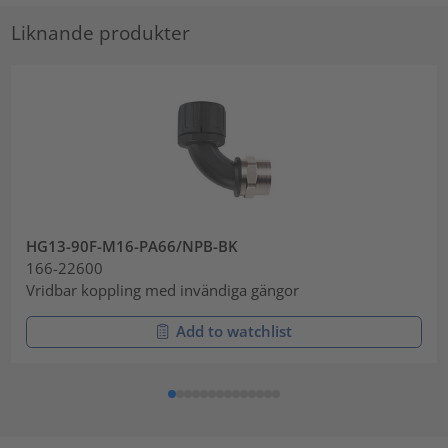
Liknande produkter
HG13-90F-M16-PA66/NPB-BK
166-22600
Vridbar koppling med invändiga gängor
Add to watchlist