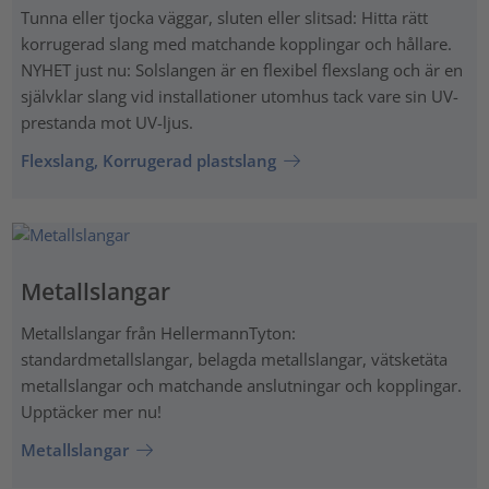
Tunna eller tjocka väggar, sluten eller slitsad: Hitta rätt
korrugerad slang med matchande kopplingar och hållare.
NYHET just nu: Solslangen är en flexibel flexslang och är en
självklar slang vid installationer utomhus tack vare sin UV-
prestanda mot UV-ljus.
Flexslang, Korrugerad plastslang
Metallslangar
Metallslangar från HellermannTyton:
standardmetallslangar, belagda metallslangar, vätsketäta
metallslangar och matchande anslutningar och kopplingar.
Upptäcker mer nu!
Metallslangar