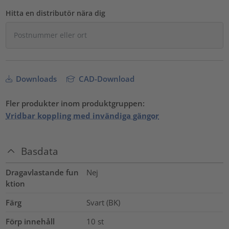
Hitta en distributör nära dig
Downloads
CAD-Download
Fler produkter inom produktgruppen:
Vridbar koppling med invändiga gängor
Basdata
Dragavlastande fun
Nej
ktion
Färg
Svart (BK)
Förp innehåll
10
st