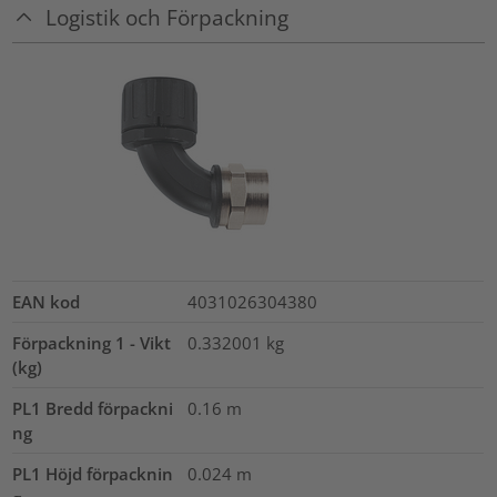
Logistik och Förpackning
EAN kod
4031026304380
Förpackning 1 - Vikt
0.332001
kg
(kg)
PL1 Bredd förpackni
0.16
m
ng
PL1 Höjd förpacknin
0.024
m