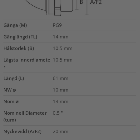
Gänga (M)
PG9
Gänglängd (TL)
14
mm
Hålstorlek (B)
10.5
mm
Lägsta innerdiamete
10.5
mm
r
Längd (L)
61
mm
NW ⌀
10
mm
Nom ⌀
13
mm
Nominell Diameter
0.5
"
(tum)
Nyckevidd (A/F2)
20
mm