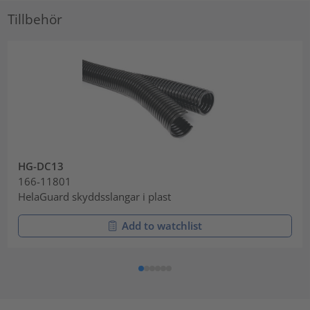
Tillbehör
HG-DC13
166-11801
HelaGuard skyddsslangar i plast
Add to watchlist