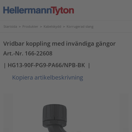
Startsida
>
Produkter
>
Kabelskydd
>
Korrugerad slang
Vridbar koppling med invändiga gängor
Art.-Nr. 166-22608
| HG13-90F-PG9-PA66/NPB-BK
|
Kopiera artikelbeskrivning