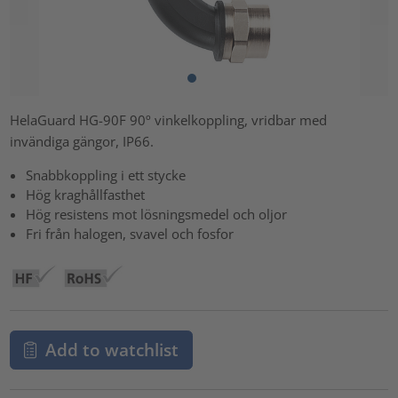
HelaGuard HG-90F 90º vinkelkoppling, vridbar med
invändiga gängor, IP66.
Snabbkoppling i ett stycke
Hög kraghållfasthet
Hög resistens mot lösningsmedel och oljor
Fri från halogen, svavel och fosfor
Add to watchlist