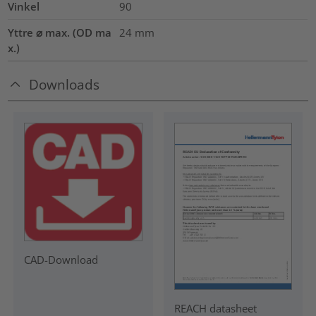
Vinkel
90
Yttre ⌀ max. (OD ma
24
mm
x.)
Downloads
CAD-Download
REACH datasheet