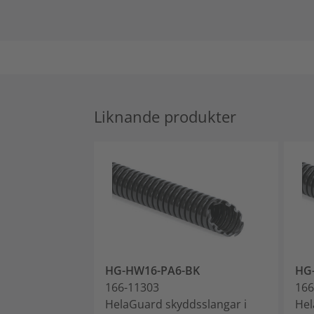
Liknande produkter
HG-HW16-PA6-BK
HG
166-11303
166
HelaGuard skyddsslangar i
Hel