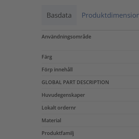
Basdata
Produktdimensio
Användningsområde
Färg
Förp innehåll
GLOBAL PART DESCRIPTION
Huvudegenskaper
Lokalt ordernr
Material
Produktfamilj