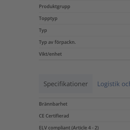
Produktgrupp
Topptyp
Typ
Typ av förpackn.
Vikt/enhet
Specifikationer
Logistik o
Brännbarhet
CE Certifierad
ELV compliant (Article 4 - 2)