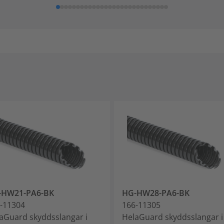
-HW21-PA6-BK
HG-HW28-PA6-BK
-11304
166-11305
aGuard skyddsslangar i
HelaGuard skyddsslangar i