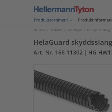
Produktsortiment
Produktinformati
Startsida
>
Produkter
>
Kabelskydd
>
Korrugerad slang
HelaGuard skyddsslanga
Art.-Nr. 166-11302
| HG-HW1