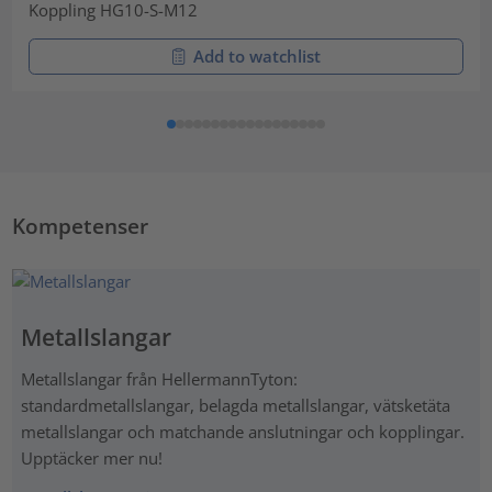
Koppling HG10-S-M12
Add to watchlist
Kompetenser
Metallslangar
Metallslangar från HellermannTyton:
standardmetallslangar, belagda metallslangar, vätsketäta
metallslangar och matchande anslutningar och kopplingar.
Upptäcker mer nu!