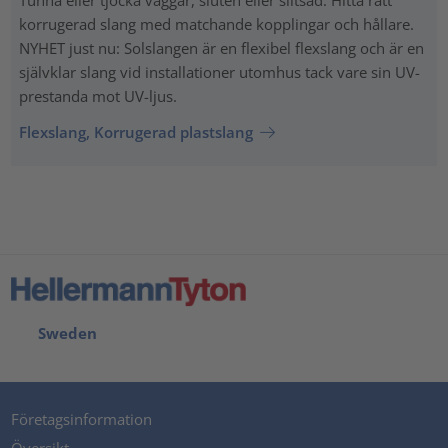
Tunna eller tjocka väggar, sluten eller slitsad: Hitta rätt
korrugerad slang med matchande kopplingar och hållare.
NYHET just nu: Solslangen är en flexibel flexslang och är en
självklar slang vid installationer utomhus tack vare sin UV-
prestanda mot UV-ljus.
Flexslang, Korrugerad plastslang
Sweden
Företagsinformation