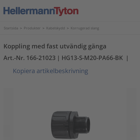
Startsida
>
Produkter
>
Kabelskydd
>
Korrugerad slang
Koppling med fast utvändig gänga
Art.-Nr. 166-21023
| HG13-S-M20-PA66-BK
|
Kopiera artikelbeskrivning