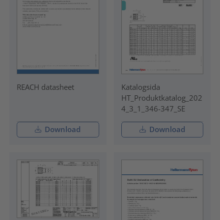
REACH datasheet
Katalogsida
HT_Produktkatalog_202
4_3_1_346-347_SE
Download
Download