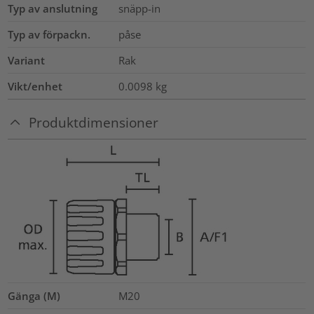
Typ av anslutning
snäpp-in
Typ av förpackn.
påse
Variant
Rak
Vikt/enhet
0.0098
kg
Produktdimensioner
Gänga (M)
M20