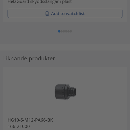
HelaGuard skyddsslangar i plast
Add to watchlist
Liknande produkter
HG10-S-M12-PA66-BK
166-21000