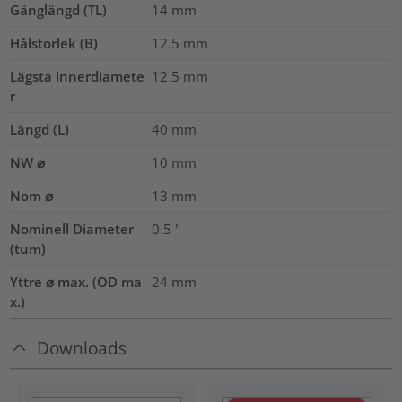
Gänglängd (TL)
14
mm
Hålstorlek (B)
12.5
mm
Lägsta innerdiamete
12.5
mm
r
Längd (L)
40
mm
NW ⌀
10
mm
Nom ⌀
13
mm
Nominell Diameter
0.5
"
(tum)
Yttre ⌀ max. (OD ma
24
mm
x.)
Downloads