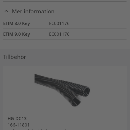
Mer information
ETIM 8.0 Key
EC001176
ETIM 9.0 Key
EC001176
Tillbehör
HG-DC13
166-11801