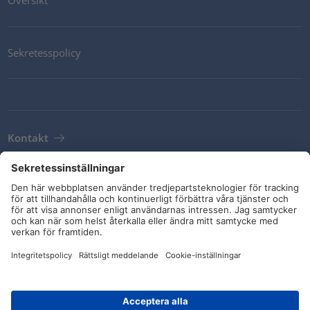
Översikt
Sekretesspolicy
Kontakt
Newsletter
Leveransvillkor
Riktlinjer och åtaganden
Sociala medier