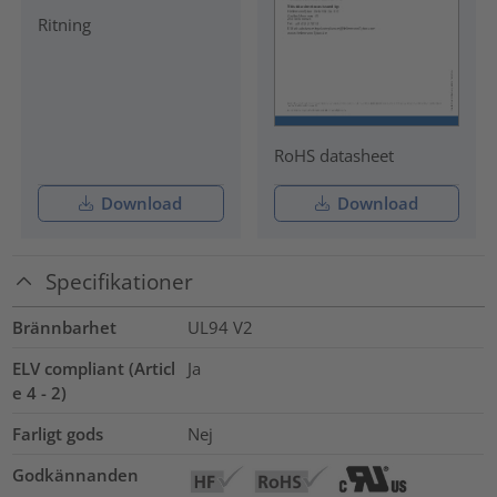
Ritning
RoHS datasheet
Download
Download
Specifikationer
Brännbarhet
UL94 V2
ELV compliant (Articl
Ja
e 4 - 2)
Farligt gods
Nej
Godkännanden