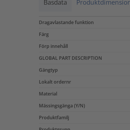
Basdata
Produktdimensio
Dragavlastande funktion
Färg
Förp innehåll
GLOBAL PART DESCRIPTION
Gängtyp
Lokalt ordernr
Material
Mässingsgänga (Y/N)
Produktfamilj
Produktgrupp