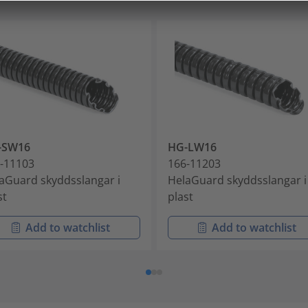
-SW16
HG-LW16
-11103
166-11203
aGuard skyddsslangar i
HelaGuard skyddsslangar i
st
plast
Add to watchlist
Add to watchlist