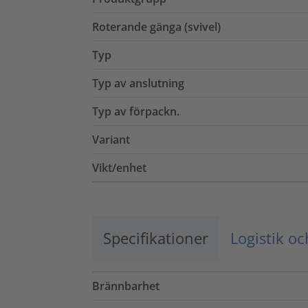
Roterande gänga (svivel)
Typ
Typ av anslutning
Typ av förpackn.
Variant
Vikt/enhet
Specifikationer
Logistik o
Brännbarhet