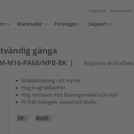
Lediga jobb
Distributörer
on
Marknader
Företaget
Support
utvändig gänga
0M-M16-PA66/NPB-BK
|
Kopiera artikelbes
Snabbkoppling i ett stycke
Hög kraghållfasthet
Hög resistens mot lösningsmedel och oljor
Fri från halogen, svavel och fosfor