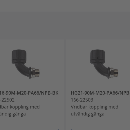
16-90M-M20-PA66/NPB-BK
HG21-90M-M20-PA66/NPB
-22502
166-22503
dbar koppling med
Vridbar koppling med
ändig gänga
utvändig gänga