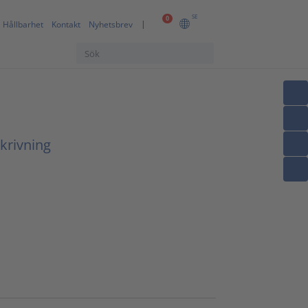
SE
0
Hållbarhet
Kontakt
Nyhetsbrev
krivning