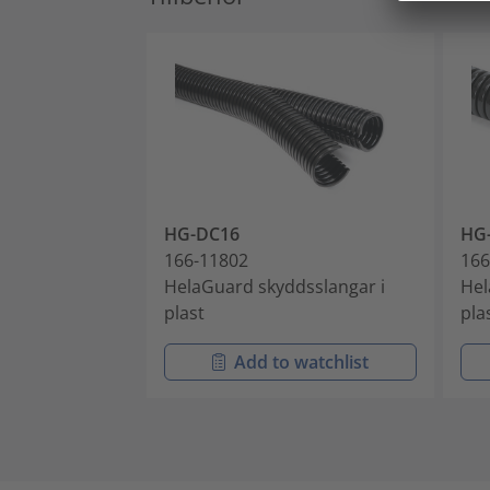
HG-DC16
HG
166-11802
166
HelaGuard skyddsslangar i
Hel
plast
pla
Add to watchlist