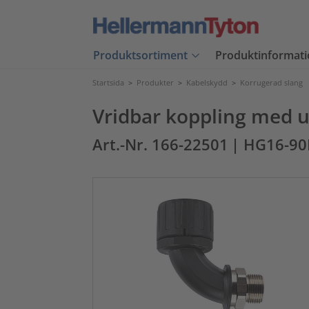
Produktsortiment
Produktinformati
Startsida
>
Produkter
>
Kabelskydd
>
Korrugerad slang
Vridbar koppling med 
Art.-Nr. 166-22501
| HG16-9