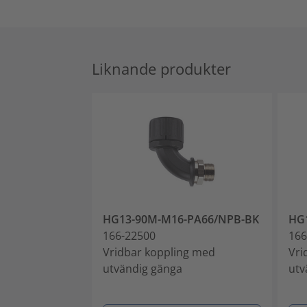
Liknande produkter
HG13-90M-M16-PA66/NPB-BK
HG
166-22500
166
Vridbar koppling med
Vri
utvändig gänga
utv