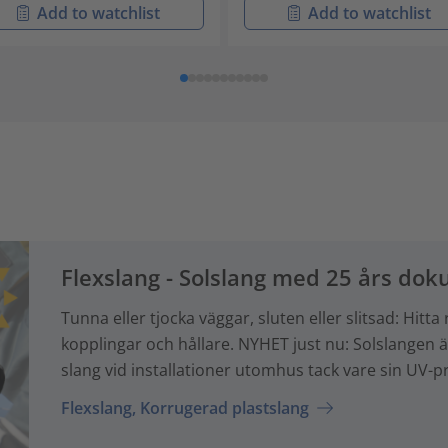
Add to watchlist
Add to watchlist
Flexslang - Solslang med 25 års d
Tunna eller tjocka väggar, sluten eller slitsad: Hi
kopplingar och hållare. NYHET just nu: Solslangen är 
slang vid installationer utomhus tack vare sin UV-p
Flexslang, Korrugerad plastslang