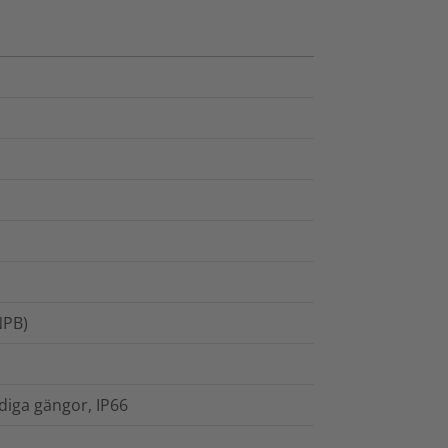
NPB)
diga gängor, IP66