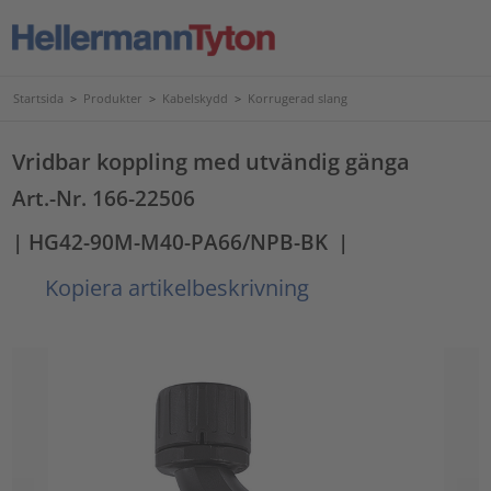
Startsida
>
Produkter
>
Kabelskydd
>
Korrugerad slang
Vridbar koppling med utvändig gänga
Art.-Nr. 166-22506
| HG42-90M-M40-PA66/NPB-BK
|
Kopiera artikelbeskrivning