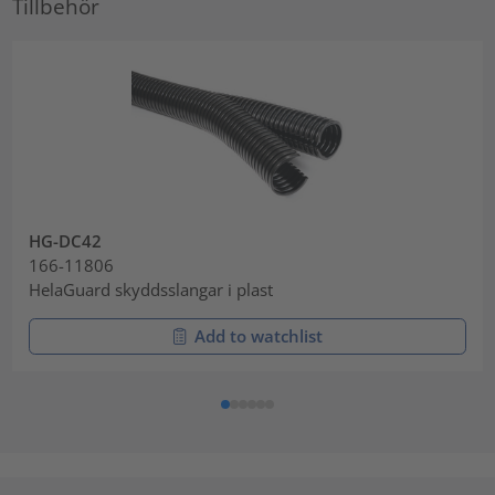
Tillbehör
HG-DC42
166-11806
HelaGuard skyddsslangar i plast
Add to watchlist