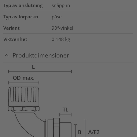
Typ av anslutning
snäpp-in
Typ av förpackn.
påse
Variant
90°-vinkel
Vikt/enhet
0.148
kg
Produktdimensioner