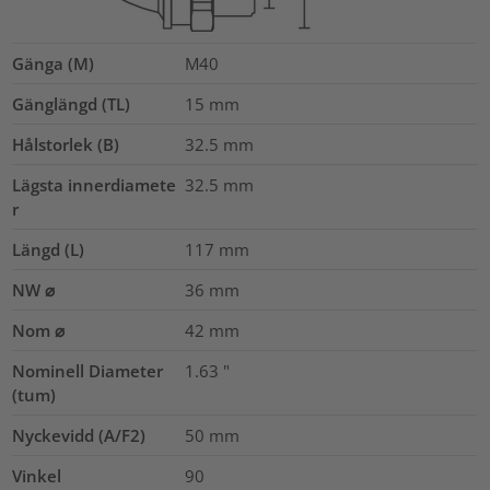
Gänga (M)
M40
Gänglängd (TL)
15
mm
Hålstorlek (B)
32.5
mm
Lägsta innerdiamete
32.5
mm
r
Längd (L)
117
mm
NW ⌀
36
mm
Nom ⌀
42
mm
Nominell Diameter
1.63
"
(tum)
Nyckevidd (A/F2)
50
mm
Vinkel
90