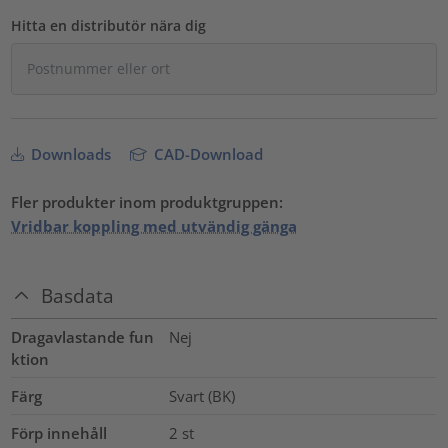
Hitta en distributör nära dig
Downloads
CAD-Download
Fler produkter inom produktgruppen:
Vridbar koppling med utvändig gänga
Basdata
Dragavlastande fun
Nej
ktion
Färg
Svart (BK)
Förp innehåll
2
st