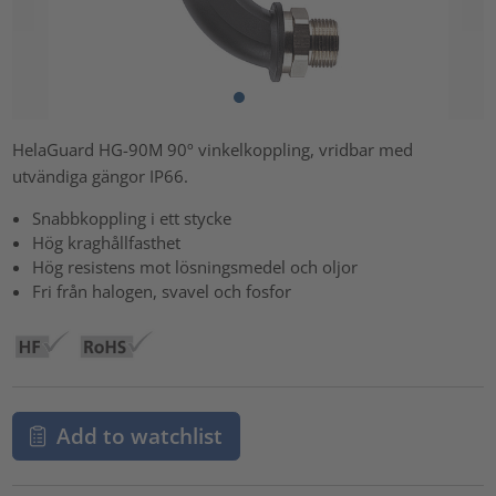
HelaGuard HG-90M 90º vinkelkoppling, vridbar med
utvändiga gängor IP66.
Snabbkoppling i ett stycke
Hög kraghållfasthet
Hög resistens mot lösningsmedel och oljor
Fri från halogen, svavel och fosfor
Add to watchlist