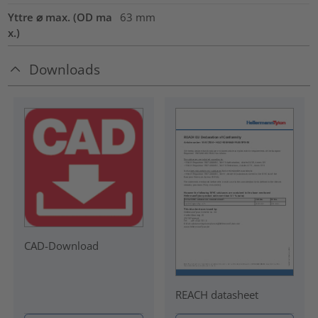
Yttre ⌀ max. (OD ma
63
mm
x.)
Downloads
CAD-Download
REACH datasheet