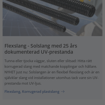
Flexslang - Solslang med 25 års
dokumenterad UV-prestanda
Tunna eller tjocka väggar, sluten eller slitsad: Hitta rätt
korrugerad slang med matchande kopplingar och hållare.
NYHET just nu: Solslangen är en flexibel flexslang och är en
självklar slang vid installationer utomhus tack vare sin UV-
prestanda mot UV-ljus.
Flexslang, Korrugerad plastslang