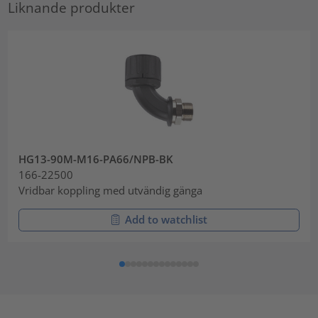
Liknande produkter
HG13-90M-M16-PA66/NPB-BK
166-22500
Vridbar koppling med utvändig gänga
Add to watchlist