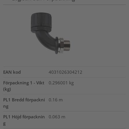
EAN kod
4031026304212
Förpackning 1 - Vikt
0.296001
kg
(kg)
PL1 Bredd förpackni
0.16
m
ng
PL1 Höjd förpacknin
0.063
m
g