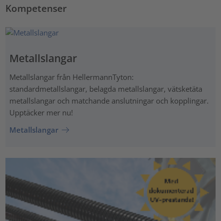
Kompetenser
Metallslangar
Metallslangar från HellermannTyton:
standardmetallslangar, belagda metallslangar, vätsketäta
metallslangar och matchande anslutningar och kopplingar.
Upptäcker mer nu!
Metallslangar