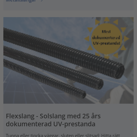
Flexslang - Solslang med 25 års
dokumenterad UV-prestanda
Tunna eller tjocka väggar, sluten eller slitsad: Hitta rätt