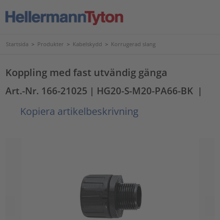
Startsida
>
Produkter
>
Kabelskydd
>
Korrugerad slang
Koppling med fast utvändig gänga
Art.-Nr. 166-21025
| HG20-S-M20-PA66-BK
|
Kopiera artikelbeskrivning