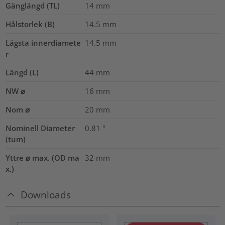
Gänglängd (TL)
14
mm
Hålstorlek (B)
14.5
mm
Lägsta innerdiamete
14.5
mm
r
Längd (L)
44
mm
NW ⌀
16
mm
Nom ⌀
20
mm
Nominell Diameter
0.81
"
(tum)
Yttre ⌀ max. (OD ma
32
mm
x.)
Downloads