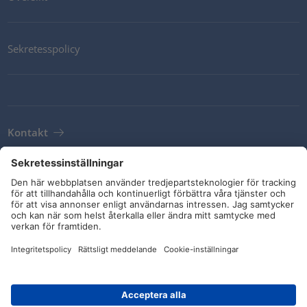
Sekretesspolicy
Kontakt
Newsletter
Leveransvillkor
Riktlinjer och åtaganden
Sociala medier