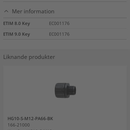
Mer information
ETIM 8.0 Key
EC001176
ETIM 9.0 Key
EC001176
Liknande produkter
HG10-S-M12-PA66-BK
166-21000