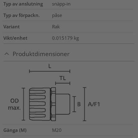
Typ av anslutning
snäpp-in
Typ av förpackn.
påse
Variant
Rak
Vikt/enhet
0.015179
kg
Produktdimensioner
Gänga (M)
M20