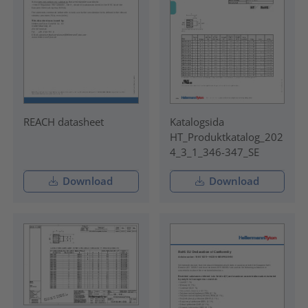
REACH datasheet
Katalogsida
HT_Produktkatalog_202
4_3_1_346-347_SE
Download
Download