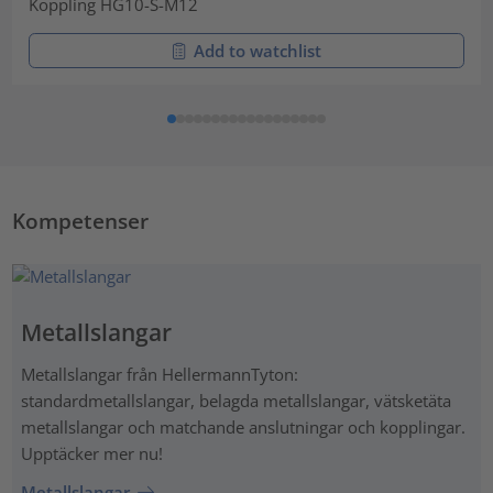
Koppling HG10-S-M12
Add to watchlist
Kompetenser
Metallslangar
Metallslangar från HellermannTyton:
standardmetallslangar, belagda metallslangar, vätsketäta
metallslangar och matchande anslutningar och kopplingar.
Upptäcker mer nu!
Metallslangar