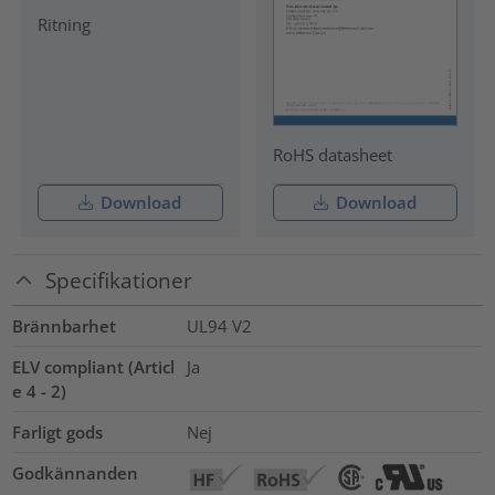
Ritning
RoHS datasheet
Download
Download
Specifikationer
Brännbarhet
UL94 V2
ELV compliant (Articl
Ja
e 4 - 2)
Farligt gods
Nej
Godkännanden