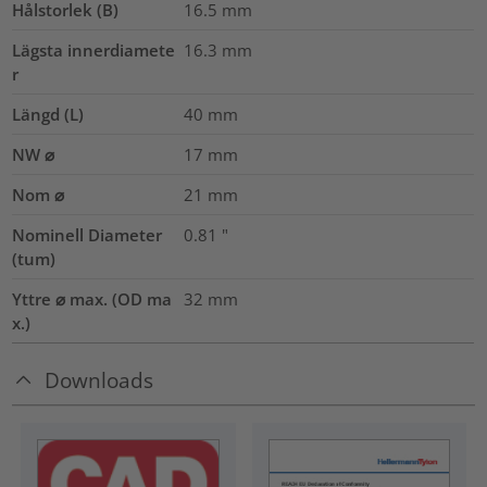
Hålstorlek (B)
16.5
mm
Lägsta innerdiamete
16.3
mm
r
Längd (L)
40
mm
NW ⌀
17
mm
Nom ⌀
21
mm
Nominell Diameter
0.81
"
(tum)
Yttre ⌀ max. (OD ma
32
mm
x.)
Downloads