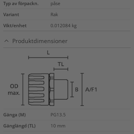
Typ av förpackn.
påse
Variant
Rak
Vikt/enhet
0.012084
kg
Produktdimensioner
Gänga (M)
PG13.5
Gänglängd (TL)
10
mm