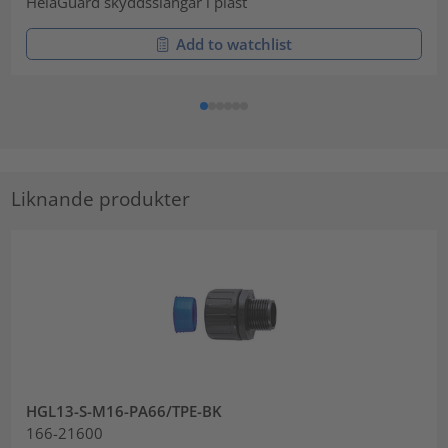
HelaGuard skyddsslangar i plast
Add to watchlist
Liknande produkter
HGL13-S-M16-PA66/TPE-BK
166-21600