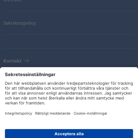
Sekretesspolicy
Kontakt
Newsletter
Leveransvillkor
Riktlinjer och åtaganden
Sociala medier