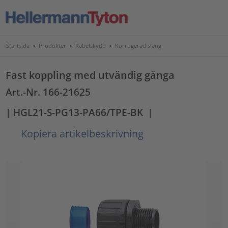
Startsida
>
Produkter
>
Kabelskydd
>
Korrugerad slang
Fast koppling med utvändig gänga
Art.-Nr. 166-21625
| HGL21-S-PG13-PA66/TPE-BK
|
Kopiera artikelbeskrivning