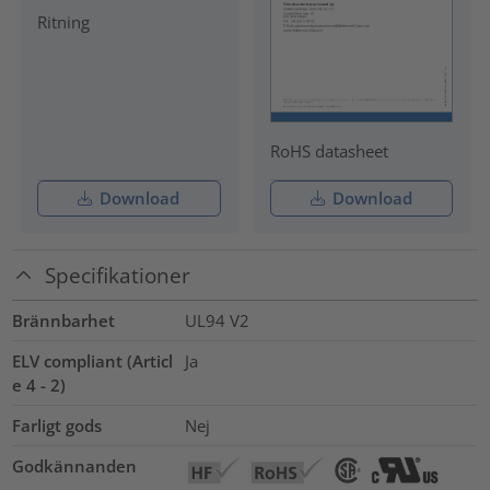
Ritning
RoHS datasheet
Download
Download
Specifikationer
Brännbarhet
UL94 V2
ELV compliant (Articl
Ja
e 4 - 2)
Farligt gods
Nej
Godkännanden