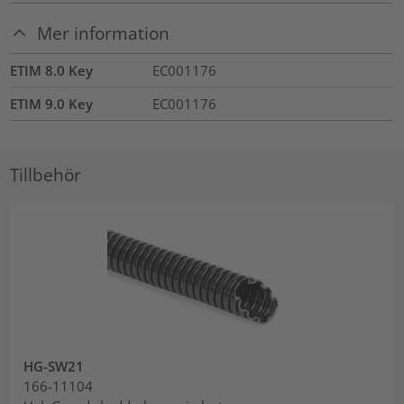
Mer information
ETIM 8.0 Key
EC001176
ETIM 9.0 Key
EC001176
Tillbehör
HG-SW21
166-11104