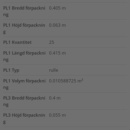
PL1 Bredd förpackni
0.405
m
ng
PL1 Höjd förpacknin
0.063
m
g
PL1 Kvantitet
25
PL1 Längd förpackni
0.415
m
ng
PL1 Typ
rulle
PL1 Volym förpackni
0.010588725
m³
ng
PL3 Bredd förpackni
0.4
m
ng
PL3 Höjd förpacknin
0.055
m
g