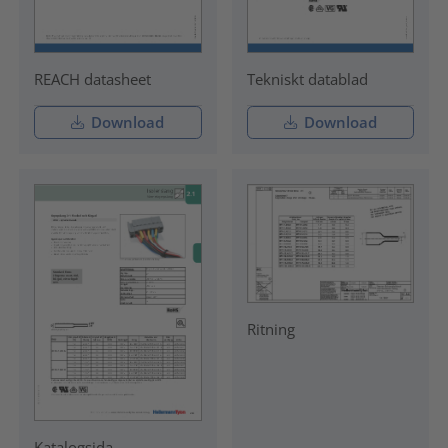
REACH datasheet
Tekniskt datablad
Download
Download
Ritning
Katalogsida