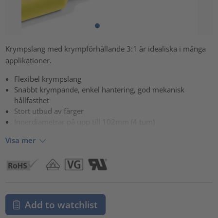
Krympslang med krympförhållande 3:1 är idealiska i många
applikationer.
Flexibel krympslang
Snabbt krympande, enkel hantering, god mekanisk
hållfasthet
Stort utbud av färger
Innerdiametrar på upp till 102mm (4 tum)
Visa mer
Add to watchlist