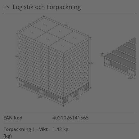
Logistik och Förpackning
EAN kod
4031026141565
Förpackning 1 - Vikt
1.42
kg
(kg)