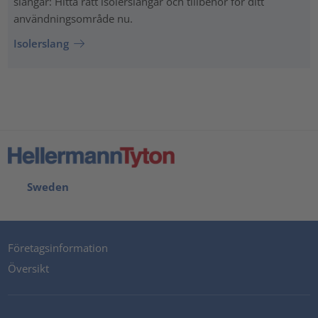
slangar: Hitta rätt isolerslangar och tillbehör för ditt
användningsområde nu.
Isolerslang
Sweden
Företagsinformation
Översikt