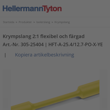
Startsida
>
Produkter
>
Isolerslang
>
Krympslang
Krympslang 2:1 flexibel och färgad
Art.-Nr. 305-25404
| HFT-A-25.4/12.7-PO-X-YE
Kopiera artikelbeskrivning
|