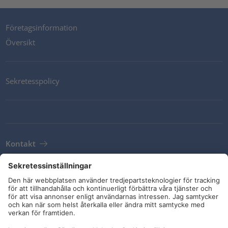
Företagsinformation
Översikt
Sekretesspolicy
Kontakt
Newsletter
Leveransvillkor
Riktlinjer och åtaganden