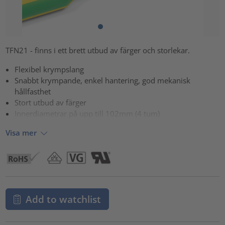
TFN21 - finns i ett brett utbud av färger och storlekar.
Flexibel krympslang
Snabbt krympande, enkel hantering, god mekanisk
hållfasthet
Stort utbud av färger
Innerdiametrar på upp till 102mm (4 tum)
Visa mer
Add to watchlist