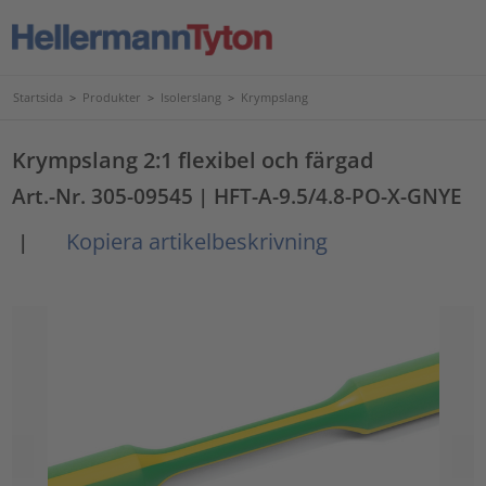
Startsida
>
Produkter
>
Isolerslang
>
Krympslang
Krympslang 2:1 flexibel och färgad
Art.-Nr. 305-09545
| HFT-A-9.5/4.8-PO-X-GNYE
Kopiera artikelbeskrivning
|