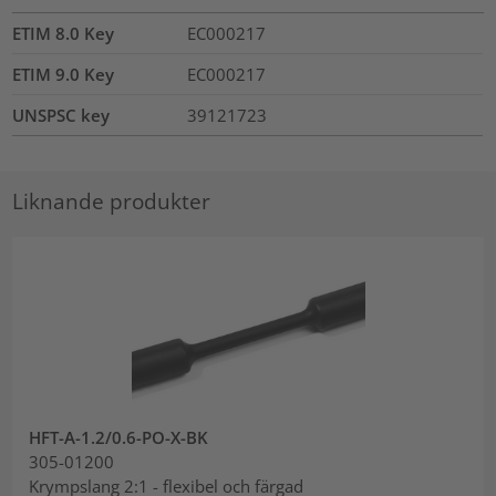
ETIM 8.0 Key
EC000217
ETIM 9.0 Key
EC000217
UNSPSC key
39121723
Liknande produkter
HFT-A-1.2/0.6-PO-X-BK
305-01200
Krympslang 2:1 - flexibel och färgad