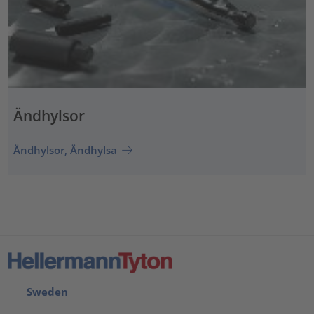
Ändhylsor
Ändhylsor, Ändhylsa
Sweden