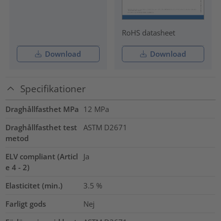
RoHS datasheet
Download
Download
Specifikationer
Draghållfasthet MPa
12
MPa
Draghållfasthet test
ASTM D2671
metod
ELV compliant (Articl
Ja
e 4 - 2)
Elasticitet (min.)
3.5
%
Farligt gods
Nej