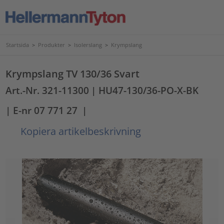
Startsida
>
Produkter
>
Isolerslang
>
Krympslang
Krympslang TV 130/36 Svart
Art.-Nr. 321-11300
| HU47-130/36-PO-X-BK
| E-nr 07 771 27
|
Kopiera artikelbeskrivning