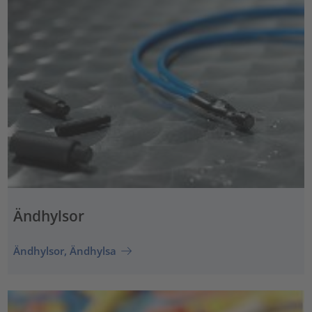
Ändhylsor
Ändhylsor, Ändhylsa