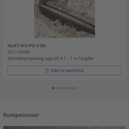
HU47-9/3-PO-X-BK
321-10090
Värmekrympslang upp till 4:1 - 1 m längder
Add to watchlist
Kompetenser