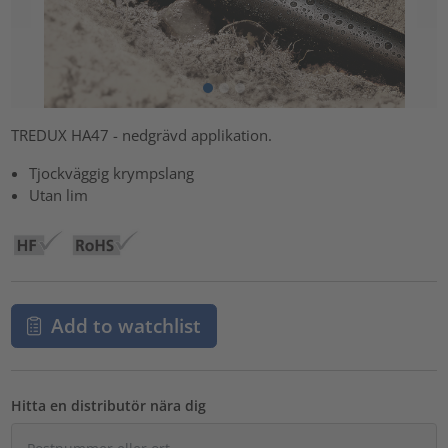
TREDUX HA47 - nedgrävd applikation.
Tjockväggig krympslang
Utan lim
Add to watchlist
Hitta en distributör nära dig