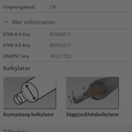
Ursprungsland
CN
Mer information
ETIM 8.0 Key
EC000217
ETIM 9.0 Key
EC000217
UNSPSC key
39121723
Kalkylator
Krympslang-kalkylator
Väggtjocklekskalkylator
Tillbehör