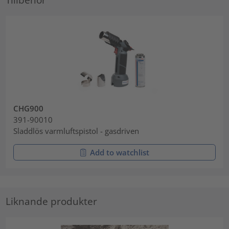
CHG900
391-90010
Sladdlös varmluftspistol - gasdriven
Add to watchlist
Liknande produkter